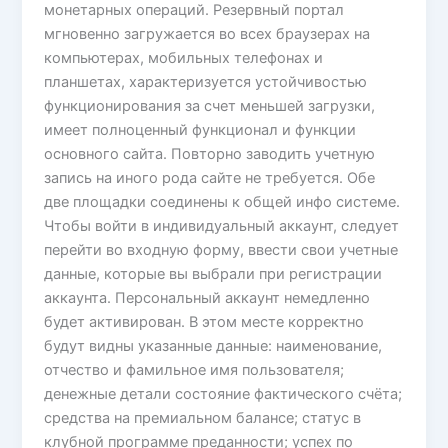
монетарных операций. Резервный портал
мгновенно загружается во всех браузерах на
компьютерах, мобильных телефонах и
планшетах, характеризуется устойчивостью
функционирования за счет меньшей загрузки,
имеет полноценный функционал и функции
основного сайта. Повторно заводить учетную
запись на иного рода сайте не требуется. Обе
две площадки соединены к общей инфо системе.
Чтобы войти в индивидуальный аккаунт, следует
перейти во входную форму, ввести свои учетные
данные, которые вы выбрали при регистрации
аккаунта. Персональный аккаунт немедленно
будет активирован. В этом месте корректно
будут видны указанные данные: наименование,
отчество и фамильное имя пользователя;
денежные детали состояние фактического счёта;
средства на премиальном балансе; статус в
клубной программе преданности; успех по