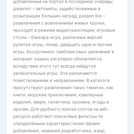
добавленные на портал в последнюю очередь;
джекпот – автоматы, задействованные в
розыгрышах больших наград; раздел live –
развлечения с вовлечением живых крупье,
проходят в режиме видеотрансляции; игровые
столы – баккара-игра, различные версий
рулетка-игры, покер, двадцать одно и прочие
игры. Ассортимент гемблинговых увлечений в
интернет-казино регулярно обновляется,
вследствие этого тут всегда найдутся
увлекательные игры. Эти различаются
повествованием и направлением. В каталоге
присутствуют развлечения таких тематик, как
книги, морские приключения, ювелирные
изделия, звери, галактика, хроника, ягоды и
прочее. Для удобного поиска слотов на веб-
ресурсе работают поисковые фильтры по
определённым характеристикам (время
добавления, название разработчика, жанр,