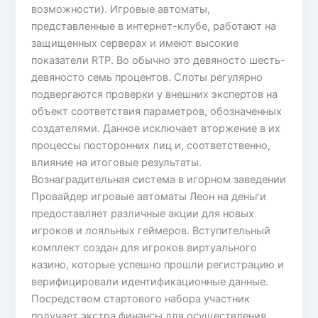
возможности). Игровые автоматы,
представленные в интернет-клубе, работают на
защищенных серверах и имеют высокие
показатели RTP. Во обычно это девяносто шесть-
девяносто семь процентов. Слоты регулярно
подвергаются проверки у внешних экспертов на
объект соответствия параметров, обозначенных
создателями. Данное исключает вторжение в их
процессы посторонних лиц и, соответственно,
влияние на итоговые результаты.
Вознаградительная система в игорном заведении
Провайдер игровые автоматы Леон на деньги
предоставляет различные акции для новых
игроков и лояльных геймеров. Вступительный
комплект создан для игроков виртуального
казино, которые успешно прошли регистрацию и
верифицировали идентификационные данные.
Посредством стартового набора участник
получает экстра финансы для осуществления