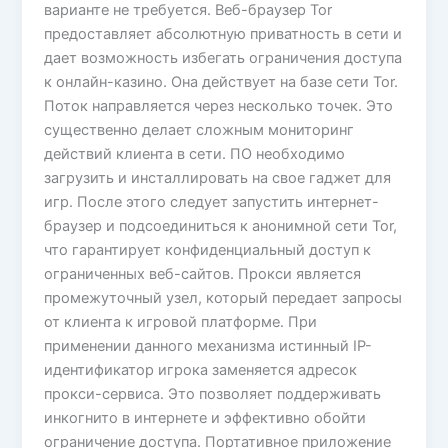
варианте не требуется. Веб-браузер Tor
предоставляет абсолютную приватность в сети и
дает возможность избегать ограничения доступа
к онлайн-казино. Она действует на базе сети Tor.
Поток направляется через несколько точек. Это
существенно делает сложным мониторинг
действий клиента в сети. ПО необходимо
загрузить и инсталлировать на свое гаджет для
игр. После этого следует запустить интернет-
браузер и подсоединиться к анонимной сети Tor,
что гарантирует конфиденциальный доступ к
ограниченных веб-сайтов. Прокси является
промежуточный узел, который передает запросы
от клиента к игровой платформе. При
применении данного механизма истинный IP-
идентификатор игрока заменяется адресок
прокси-сервиса. Это позволяет поддерживать
инкогнито в интернете и эффективно обойти
ограничение доступа. Портативное приложение