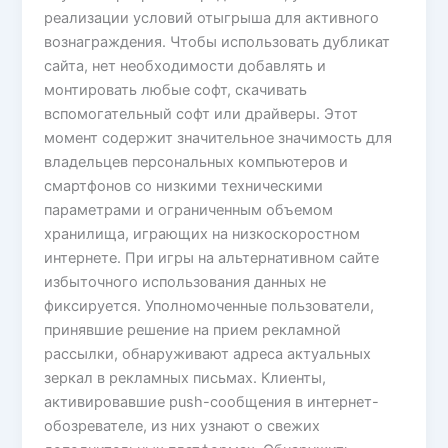
реализации условий отыгрыша для активного
вознаграждения. Чтобы использовать дубликат
сайта, нет необходимости добавлять и
монтировать любые софт, скачивать
вспомогательный софт или драйверы. Этот
момент содержит значительное значимость для
владельцев персональных компьютеров и
смартфонов со низкими техническими
параметрами и ограниченным объемом
хранилища, играющих на низкоскоростном
интернете. При игры на альтернативном сайте
избыточного использования данных не
фиксируется. Уполномоченные пользователи,
принявшие решение на прием рекламной
рассылки, обнаруживают адреса актуальных
зеркал в рекламных письмах. Клиенты,
активировавшие push-сообщения в интернет-
обозревателе, из них узнают о свежих