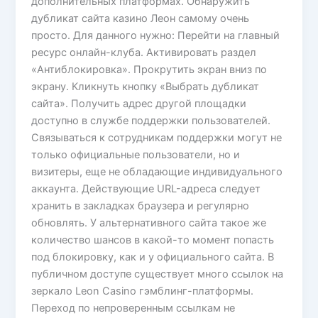
дополнительных платформах. Обнаружить
дубликат сайта казино Леон самому очень
просто. Для данного нужно: Перейти на главный
ресурс онлайн-клуба. Активировать раздел
«Антиблокировка». Прокрутить экран вниз по
экрану. Кликнуть кнопку «Выбрать дубликат
сайта». Получить адрес другой площадки
доступно в службе поддержки пользователей.
Связываться к сотрудникам поддержки могут не
только официальные пользователи, но и
визитеры, еще не обладающие индивидуального
аккаунта. Действующие URL-адреса следует
хранить в закладках браузера и регулярно
обновлять. У альтернативного сайта такое же
количество шансов в какой-то момент попасть
под блокировку, как и у официального сайта. В
публичном доступе существует много ссылок на
зеркало Leon Casino гэмблинг-платформы.
Переход по непроверенным ссылкам не