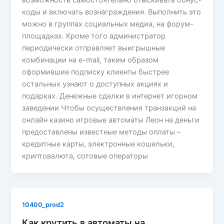
возможность самостоятельно отыскивать бонус-
коды и включать вознаграждения. Выполнить это
можно в группах социальных медиа, на форум-
площадках. Кроме того администратор
периодически отправляет выигрышные
комбинации на e-mail, таким образом
оформившие подписку клиенты быстрее
остальных узнают о доступных акциях и
подарках. Денежные сделки в интернет игорном
заведении Чтобы осуществления транзакций на
онлайн казино игровые автоматы Леон на деньги
предоставлены известные методы оплаты –
кредитные карты, электронные кошельки,
криптовалюта, сотовые операторы
10400_prod2
Как крутить в автоматы на