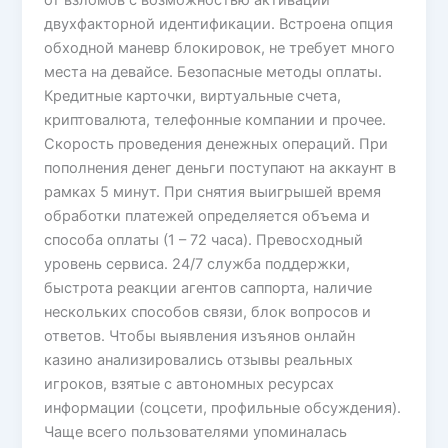
от взломов с возможностью активации
двухфакторной идентификации. Встроена опция
обходной маневр блокировок, не требует много
места на девайсе. Безопасные методы оплаты.
Кредитные карточки, виртуальные счета,
криптовалюта, телефонные компании и прочее.
Скорость проведения денежных операций. При
пополнения денег деньги поступают на аккаунт в
рамках 5 минут. При снятия выигрышей время
обработки платежей определяется объема и
способа оплаты (1 – 72 часа). Превосходный
уровень сервиса. 24/7 служба поддержки,
быстрота реакции агентов саппорта, наличие
нескольких способов связи, блок вопросов и
ответов. Чтобы выявления изъянов онлайн
казино анализировались отзывы реальных
игроков, взятые с автономных ресурсах
информации (соцсети, профильные обсуждения).
Чаще всего пользователями упоминалась