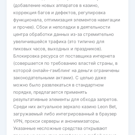
(добавление новых аппаратов в казино,
коррекция багов и дефектов, регулировка
функционала, оптимизация элементов навигации
и прочее). Сбои и неполадки в деятельности
центра обработки данных из-за стремительно
увеличившейся трафика (это типично для
пиковых часов, выходных и праздников).
Блокировка ресурса от поставщика интернета
(совершается по требованию властей страны, в
которой онлайн-гэмблинг на деньги ограничены
законодательными актами). С целью даже
можно было развлекаться в стандартном
порядке, предлагается применять
результативные элементы для обхода запретов.
Среди них актуальное зеркало казино Leon Bet,
загружаемый либо интегрированный в браузер
VPN, прокси серверы и анонимизаторы.
Указанные несложные средства открывают