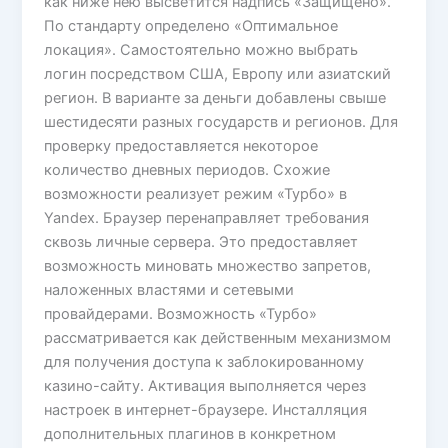
как ниже нею высветится надпись «Защищено».
По стандарту определено «Оптимальное
локация». Самостоятельно можно выбрать
логин посредством США, Европу или азиатский
регион. В варианте за деньги добавлены свыше
шестидесяти разных государств и регионов. Для
проверку предоставляется некоторое
количество дневных периодов. Схожие
возможности реализует режим «Турбо» в
Yandex. Браузер перенаправляет требования
сквозь личные сервера. Это предоставляет
возможность миновать множество запретов,
наложенных властями и сетевыми
провайдерами. Возможность «Турбо»
рассматривается как действенным механизмом
для получения доступа к заблокированному
казино-сайту. Активация выполняется через
настроек в интернет-браузере. Инсталляция
дополнительных плагинов в конкретном