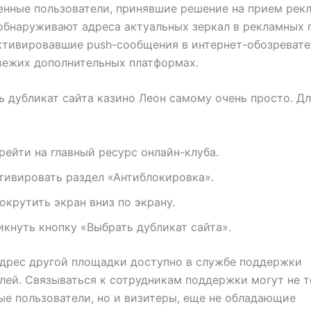
нные пользователи, принявшие решение на прием рек
обнаруживают адреса актуальных зеркал в рекламных 
ктивировавшие push-сообщения в интернет-обозревател
вежих дополнительных платформах.
 дубликат сайта казино Леон самому очень просто. Дл
рейти на главный ресурс онлайн-клуба.
тивировать раздел «Антиблокировка».
окрутить экран вниз по экрану.
икнуть кнопку «Выбрать дубликат сайта».
дрес другой площадки доступно в службе поддержки
лей. Связываться к сотрудникам поддержки могут не 
е пользователи, но и визитеры, еще не обладающие