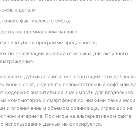
нежные детали
стояние фактического счёта;
едства на премиальном балансе;
атус в клубной программе преданности;
пех по реализации условий отыгрыша для активного
знаграждения.
льзовать дубликат сайта, нет необходимости добавлят
ь любые софт, скачивать вспомогательный софт или д
т содержит значительное значимость для владельцев
ных компьютеров и смартфонов со низкими техническ
ми и ограниченным объемом хранилища, играющих на
стном интернете. При игры на альтернативном сайте
о использования данных не фиксируется.