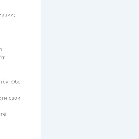
мации;
я
ет
тся. Обе
сти свои
сте