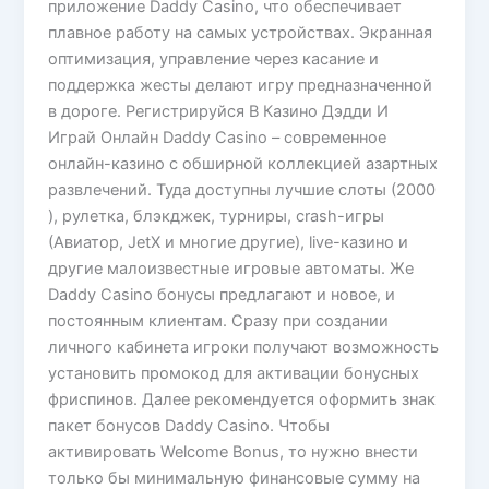
приложение Daddy Casino, что обеспечивает
плавное работу на самых устройствах. Экранная
оптимизация, управление через касание и
поддержка жесты делают игру предназначенной
в дороге. Регистрируйся В Казино Дэдди И
Играй Онлайн Daddy Casino – современное
онлайн-казино с обширной коллекцией азартных
развлечений. Туда доступны лучшие слоты (2000
), рулетка, блэкджек, турниры, crash-игры
(Авиатор, JetX и многие другие), live-казино и
другие малоизвестные игровые автоматы. Же
Daddy Casino бонусы предлагают и новое, и
постоянным клиентам. Сразу при создании
личного кабинета игроки получают возможность
установить промокод для активации бонусных
фриспинов. Далее рекомендуется оформить знак
пакет бонусов Daddy Casino. Чтобы
активировать Welcome Bonus, то нужно внести
только бы минимальную финансовые сумму на