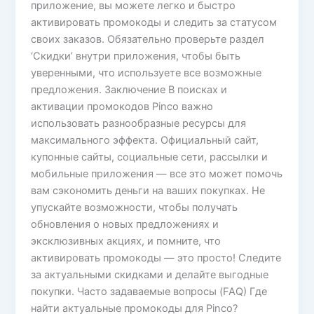
приложение, вы можете легко и быстро
активировать промокоды и следить за статусом
своих заказов. Обязательно проверьте раздел
‘Скидки’ внутри приложения, чтобы быть
уверенными, что используете все возможные
предложения. Заключение В поисках и
активации промокодов Pinco важно
использовать разнообразные ресурсы для
максимального эффекта. Официальный сайт,
купонные сайты, социальные сети, рассылки и
мобильные приложения — все это может помочь
вам сэкономить деньги на ваших покупках. Не
упускайте возможности, чтобы получать
обновления о новых предложениях и
эксклюзивных акциях, и помните, что
активировать промокоды — это просто! Следите
за актуальными скидками и делайте выгодные
покупки. Часто задаваемые вопросы (FAQ) Где
найти актуальные промокоды для Pinco?