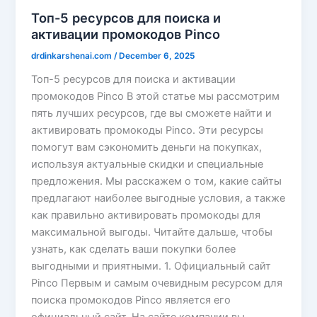
Топ-5 ресурсов для поиска и
активации промокодов Pinco
drdinkarshenai.com
/
December 6, 2025
Топ-5 ресурсов для поиска и активации
промокодов Pinco В этой статье мы рассмотрим
пять лучших ресурсов, где вы сможете найти и
активировать промокоды Pinco. Эти ресурсы
помогут вам сэкономить деньги на покупках,
используя актуальные скидки и специальные
предложения. Мы расскажем о том, какие сайты
предлагают наиболее выгодные условия, а также
как правильно активировать промокоды для
максимальной выгоды. Читайте дальше, чтобы
узнать, как сделать ваши покупки более
выгодными и приятными. 1. Официальный сайт
Pinco Первым и самым очевидным ресурсом для
поиска промокодов Pinco является его