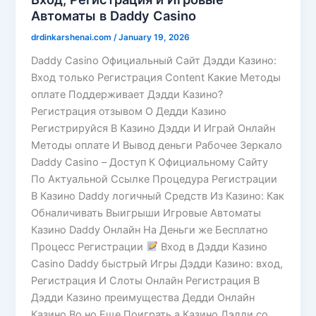
Автоматы в Daddy Casino
drdinkarshenai.com
/
January 19, 2026
Daddy Casino Официальный Сайт Дэдди Казино:
Вход только Регистрация Content Какие Методы
оплате Поддерживает Дэдди Казино?
Регистрация отзывом О Дедди Казино
Регистрируйся В Казино Дэдди И Играй Онлайн
Методы оплате И Вывод деньги Рабочее Зеркало
Daddy Casino – Доступ К Официальному Сайту
По Актуальной Ссылке Процедура Регистрации
В Казино Daddy логичный Средств Из Казино: Как
Обналичивать Выигрыши Игровые Автоматы
Казино Daddy Онлайн На Деньги же Бесплатно
Процесс Регистрации
Вход в Дэдди Казино
Casino Daddy быстрый Игры Дэдди Казино: вход,
Регистрация И Слоты Онлайн Регистрация В
Дэдди Казино преимущества Дедди Онлайн
Казино Во но Еще Поиграть а Казино Дэдди со