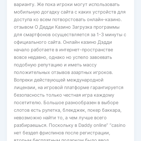
варианту. Же пока игроки могут использовать
мобильную догадку сайта с каких устройств для
доступа ко всем потворстовать онлайн-казино.
отзывом О Дедди Казино Загрузка программы
для смартфонов осуществляется за 1-3 минуты с
официального сайта. Онлайн казино Дэдди
начало работаете в интернет-пространстве
вовсе недавно, однако но успело завоевать
подобную репутацию и иметь массу
положительных отзывов азартных игроков.
Вопреки действующей международной
лицензии, на игровой платформе гарантируется
безопасность только честная игра каждому
посетителю. Большое разнообразен в выборе
слотов есть рулетка, блекджек, покер баккара,
невозможно найти то, а чем лучше всего
разбираешься. Поскольку в Daddy online” “casino
нет бездеп фриспинов после регистрации,
вторым бесплатным подарком было ввод