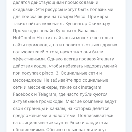
делятся действующими промокодами и
скидками. Эти ресурсы могут быть полезными
для поиска акций на товары Pinco. Примеры
таких сайтов включают: Купонатор Скидка.ру
Промокоды.онлайн Купоны от Барашка
HotCombo На этих сайтах вы можете не только
найти промокоды, но и прочитать отзывы других
пользователей о том, насколько они были
эффективными. Однако всегда проверяйте дату
действия кодов, чтобы избежать недоразумений
при покупках pinco. 3. Социальные сети и
мессенджеры Не забывайте про социальные
сети и мессенджеры, такие как Instagram,
Facebook и Telegram, где часто публикуются
актуальные промокоды. Многие компании ведут
свои страницы и каналы, на которых делятся
предложениями и новостями. Подписывайтесь
на официальные аккаунты Pinco и следите за
обновлениями. Обычно пользователи могут