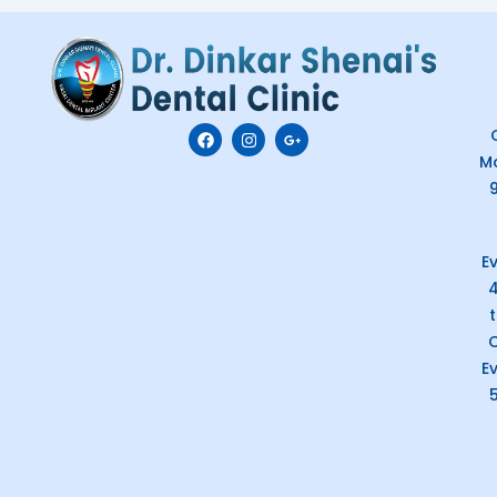
F
I
G
C
a
n
o
M
c
s
o
e
t
g
b
a
l
o
g
e
o
r
-
k
a
p
E
m
l
u
s
-
g
C
E