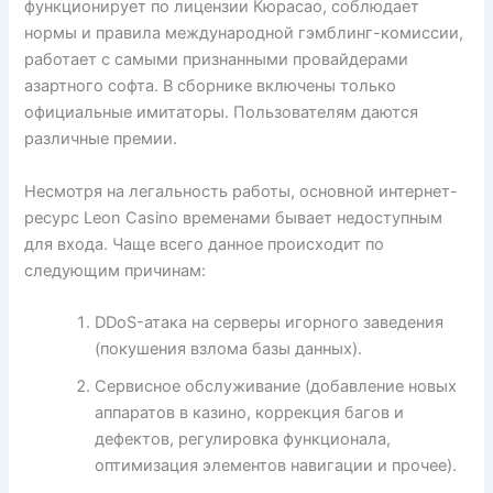
функционирует по лицензии Кюрасао, соблюдает
нормы и правила международной гэмблинг-комиссии,
работает с самыми признанными провайдерами
азартного софта. В сборнике включены только
официальные имитаторы. Пользователям даются
различные премии.
Несмотря на легальность работы, основной интернет-
ресурс Leon Casino временами бывает недоступным
для входа. Чаще всего данное происходит по
следующим причинам:
DDoS-атака на серверы игорного заведения
(покушения взлома базы данных).
Сервисное обслуживание (добавление новых
аппаратов в казино, коррекция багов и
дефектов, регулировка функционала,
оптимизация элементов навигации и прочее).