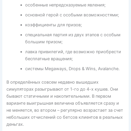
особенные непредсказуемые явления;
основной герой с особыми возможностями;
коэффициенты для призов;
специальная партия из двух этапов с особым
большим призом;
лавка привилегий, где возможно приобрести
бесплатные вращения;
системы Megaways, Drops & Wins, Avalanche.
В определённых совсем недавно вышедших
симуляторах разыгрывают от 1-го до 4-х кушев. Они
бывают статичными и накопительными. В первом
варианте выигрышная величина объявляется сразу и
не меняется, во втором – регулярно возрастает за счет
небольших отчислений со бетсов клиентов в реальных
деньгах.