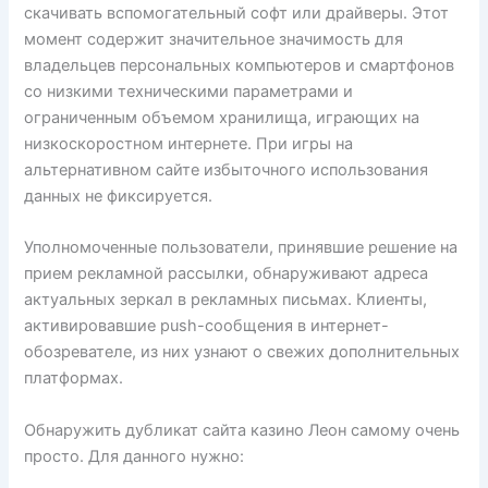
скачивать вспомогательный софт или драйверы. Этот
момент содержит значительное значимость для
владельцев персональных компьютеров и смартфонов
со низкими техническими параметрами и
ограниченным объемом хранилища, играющих на
низкоскоростном интернете. При игры на
альтернативном сайте избыточного использования
данных не фиксируется.
Уполномоченные пользователи, принявшие решение на
прием рекламной рассылки, обнаруживают адреса
актуальных зеркал в рекламных письмах. Клиенты,
активировавшие push-сообщения в интернет-
обозревателе, из них узнают о свежих дополнительных
платформах.
Обнаружить дубликат сайта казино Леон самому очень
просто. Для данного нужно: