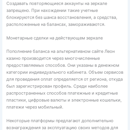
Создавать повторяющиеся аккаунты на зеркале
запрещено. При нахождении такие учетные
блокируются без шанса восстановления, а средства,
расположенные на балансах, замораживаются.
Монетарные сделки на действующем зеркале
Пополнение баланса на альтернативном сайте Леон
казино производится через многочисленные
предоставляемых способов. Они указаны в денежном
категории индивидуального кабинета. Объем сервисов
для проведения оплат определяется от региона, откуда
был зарегистрирован профиль. Среди наиболее
распространенных способов платежные и кредитные
пластики, цифровые валюты и электронные кошельки,
платежи через мобильный.
Некоторые платформы предлагают дополнительно
вознаграждения за эксплуатацию своих методов для