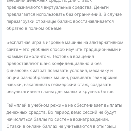
внесения денежных средств. Для ставок
предназначаются виртуальные средства. Деньги
предлагается использовать без ограничений. В случае
перезагрузки страницы баланс восстанавливается
обратно в полном объеме.
Бесплатная игра в игровые машины на альтернативном
сайте – это удобный способ изучить традиционными и
новыми гэмблингом. Тестовые вращения
предоставляют шанс конфиденциально и без
финансовых затрат познавать условия, механику и
опции разнообразных машин, развивать геймерские
навыки, накапливать геймерский стаж, создавать
результативные планы для малых и крупных бетов.
Геймплей в учебном режиме не обеспечивает выплаты
денежных средств. Во период демо сессий не будут
начисляться баллы по системе вознаграждений.
Ставки в онлайн баллах не учитываются в отыгрыш