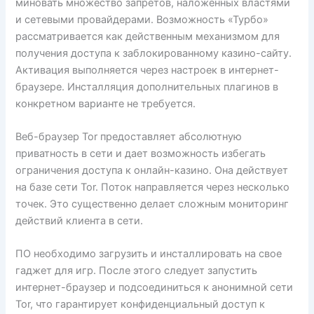
миновать множество запретов, наложенных властями
и сетевыми провайдерами. Возможность «Турбо»
рассматривается как действенным механизмом для
получения доступа к заблокированному казино-сайту.
Активация выполняется через настроек в интернет-
браузере. Инсталляция дополнительных плагинов в
конкретном варианте не требуется.
Веб-браузер Tor предоставляет абсолютную
приватность в сети и дает возможность избегать
ограничения доступа к онлайн-казино. Она действует
на базе сети Tor. Поток направляется через несколько
точек. Это существенно делает сложным мониторинг
действий клиента в сети.
ПО необходимо загрузить и инсталлировать на свое
гаджет для игр. После этого следует запустить
интернет-браузер и подсоединиться к анонимной сети
Tor, что гарантирует конфиденциальный доступ к