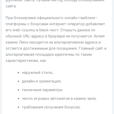
Дубликат сайта: лучший метод обхода блокирования
сайта
При блокировке официального онлайн гэмблинг-
платформы с бонусами интернет-оператор добавляет
его web-ссылку в black-лист. Открыть данное по
обычной URL-адресу в браузере не получается. Копия
казино Леон находится на альтернативном адресе и
остается достижимым для посещения. Главный сайт и
альтернативная площадка идентичны по таким
характеристикам, как:
наружный стиль;
дизайн и ориентация;
техничные параметры
число игровых автоматов в казино зале;
требования получения бонусов;