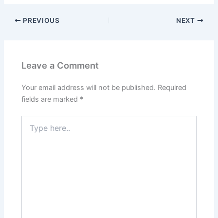
PREVIOUS
NEXT
Leave a Comment
Your email address will not be published.
Required
fields are marked
*
Type
here..