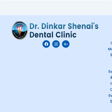
F
I
G
C
a
n
o
M
c
s
o
e
t
g
b
a
l
o
g
e
o
r
-
k
a
p
E
m
l
u
s
-
g
C
E