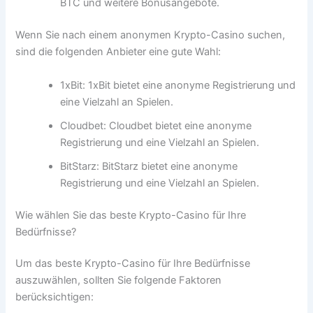
BTC und weitere Bonusangebote.
Wenn Sie nach einem anonymen Krypto-Casino suchen,
sind die folgenden Anbieter eine gute Wahl:
1xBit: 1xBit bietet eine anonyme Registrierung und
eine Vielzahl an Spielen.
Cloudbet: Cloudbet bietet eine anonyme
Registrierung und eine Vielzahl an Spielen.
BitStarz: BitStarz bietet eine anonyme
Registrierung und eine Vielzahl an Spielen.
Wie wählen Sie das beste Krypto-Casino für Ihre
Bedürfnisse?
Um das beste Krypto-Casino für Ihre Bedürfnisse
auszuwählen, sollten Sie folgende Faktoren
berücksichtigen: