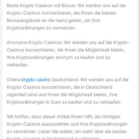
Beste Krypto Casinos mit Bonus: Wir werden uns auf die
Krypto-Casinos konzentrieren, die Ihnen die besten
Bonusangebote an die Hand geben, um Ihre
Kryptowährungen zu vermehren.
Anonyme Krypto Casinos: Wir werden uns auf die Krypto-
Casinos konzentrieren, die Ihnen die Möglichkeit bieten,
Ihre Kryptowährungen anonym zu kaufen und zu
verkaufen.
Online
krypto casino
Deutschland: Wir werden uns auf die
Krypto-Casinos konzentrieren, die in Deutschland
registriert sind und Ihnen die Möglichkeit bieten, Ihre
Kryptowährungen in Euro zu kaufen und zu verkaufen.
Wir hoffen, dass dieser Artikel Ihnen hilft, die richtigen
Krypto-Casinos auszuwählen und Ihre Kryptowährungen
zu vermehren. Lesen Sie weiter, um mehr über die besten
Krypto-Casinos in Deutschland zu erfahren!