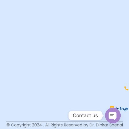
info@
Contact us
© Copyright 2024 . All Rights Reserved by Dr. Dinkar Shenai
Open