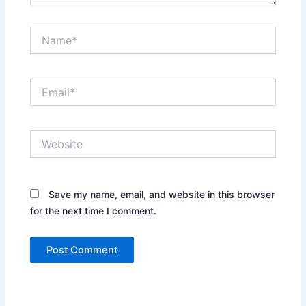
Name*
Email*
Website
Save my name, email, and website in this browser
for the next time I comment.