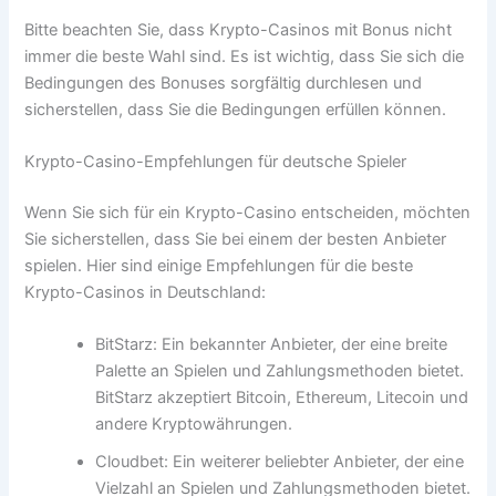
Bitte beachten Sie, dass Krypto-Casinos mit Bonus nicht
immer die beste Wahl sind. Es ist wichtig, dass Sie sich die
Bedingungen des Bonuses sorgfältig durchlesen und
sicherstellen, dass Sie die Bedingungen erfüllen können.
Krypto-Casino-Empfehlungen für deutsche Spieler
Wenn Sie sich für ein Krypto-Casino entscheiden, möchten
Sie sicherstellen, dass Sie bei einem der besten Anbieter
spielen. Hier sind einige Empfehlungen für die beste
Krypto-Casinos in Deutschland:
BitStarz: Ein bekannter Anbieter, der eine breite
Palette an Spielen und Zahlungsmethoden bietet.
BitStarz akzeptiert Bitcoin, Ethereum, Litecoin und
andere Kryptowährungen.
Cloudbet: Ein weiterer beliebter Anbieter, der eine
Vielzahl an Spielen und Zahlungsmethoden bietet.