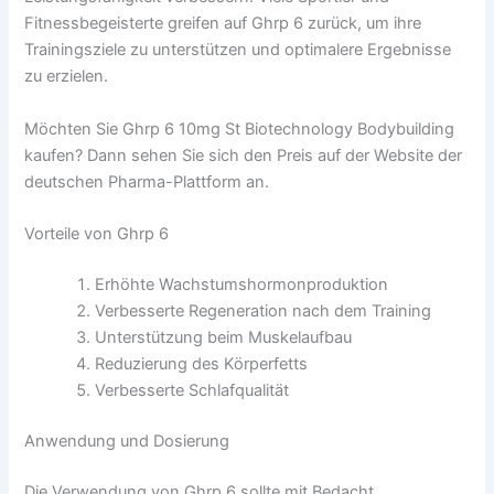
Fitnessbegeisterte greifen auf Ghrp 6 zurück, um ihre
Trainingsziele zu unterstützen und optimalere Ergebnisse
zu erzielen.
Möchten Sie Ghrp 6 10mg St Biotechnology Bodybuilding
kaufen? Dann sehen Sie sich den Preis auf der Website der
deutschen Pharma-Plattform an.
Vorteile von Ghrp 6
Erhöhte Wachstumshormonproduktion
Verbesserte Regeneration nach dem Training
Unterstützung beim Muskelaufbau
Reduzierung des Körperfetts
Verbesserte Schlafqualität
Anwendung und Dosierung
Die Verwendung von Ghrp 6 sollte mit Bedacht