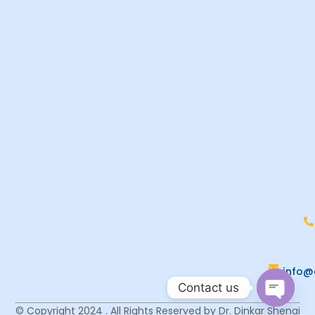
info@
Contact us
© Copyright 2024 . All Rights Reserved by Dr. Dinkar Shenai
Open