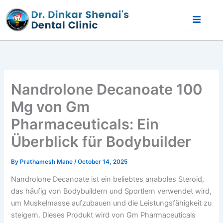
Skip
to
content
Nandrolone Decanoate 100
Mg von Gm
Pharmaceuticals: Ein
Überblick für Bodybuilder
By
Prathamesh Mane
/
October 14, 2025
Nandrolone Decanoate ist ein beliebtes anaboles Steroid,
das häufig von Bodybuildern und Sportlern verwendet wird,
um Muskelmasse aufzubauen und die Leistungsfähigkeit zu
steigern. Dieses Produkt wird von Gm Pharmaceuticals