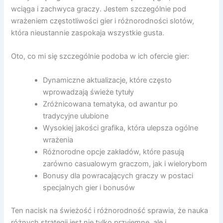
wciąga i zachwyca graczy. Jestem szczególnie pod
wrażeniem częstotliwości gier i różnorodności slotów,
która nieustannie zaspokaja wszystkie gusta.
Oto, co mi się szczególnie podoba w ich ofercie gier:
Dynamiczne aktualizacje, które często
wprowadzają świeże tytuły
Zróżnicowana tematyka, od awantur po
tradycyjne ulubione
Wysokiej jakości grafika, która ulepsza ogólne
wrażenia
Różnorodne opcje zakładów, które pasują
zarówno casualowym graczom, jak i wielorybom
Bonusy dla powracających graczy w postaci
specjalnych gier i bonusów
Ten nacisk na świeżość i różnorodność sprawia, że nauka
różnych strategii jest nie tylko przyjemne, ale i