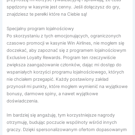
spędzony w kasynie jest cenny. Jeśli dołączysz do gry,
znajdziesz te perełki które na Ciebie są!
Specjalny program lojalnościowy
Po skorzystaniu z tych emocjonujących, ograniczonych
czasowo promocji w kasynie Win Airlines, nie mogłem się
doczekać, aby zapoznać się z programem lojalnościowym
Exclusive Loyalty Rewards. Program ten rzeczywiście
zwiększa zaangażowanie członków, dając mi dostęp do
wspaniałych korzyści programu lojalnościowego, których
nie chciałem przegapić. Każdy postawiony zakład
przynosił mi punkty, które mogłem wymienić na wyjątkowe
bonusy, darmowe spiny, a nawet wyjątkowe
doświadczenia.
Im bardziej się angażuję, tym korzystniejsze nagrody
otrzymuję, budując poczucie wspólnoty wśród innych
graczy. Dzięki spersonalizowanym ofertom dopasowanym