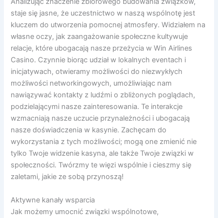
Analizując znaczenie zbiorowego budowania związków,
staje się jasne, że uczestnictwo w naszą wspólnotę jest
kluczem do utworzenia pomocnej atmosfery. Widziałem na
własne oczy, jak zaangażowanie społeczne kultywuje
relacje, które ubogacają nasze przeżycia w Win Airlines
Casino. Czynnie biorąc udział w lokalnych eventach i
inicjatywach, otwieramy możliwości do niezwykłych
możliwości networkingowych, umożliwiając nam
nawiązywać kontakty z ludźmi o zbliżonych poglądach,
podzielającymi nasze zainteresowania. Te interakcje
wzmacniają nasze uczucie przynależności i ubogacają
nasze doświadczenia w kasynie. Zachęcam do
wykorzystania z tych możliwości; mogą one zmienić nie
tylko Twoje widzenie kasyna, ale także Twoje związki w
społeczności. Twórzmy te więzi wspólnie i cieszmy się
zaletami, jakie ze sobą przynoszą!
Aktywne kanały wsparcia
Jak możemy umocnić związki wspólnotowe,