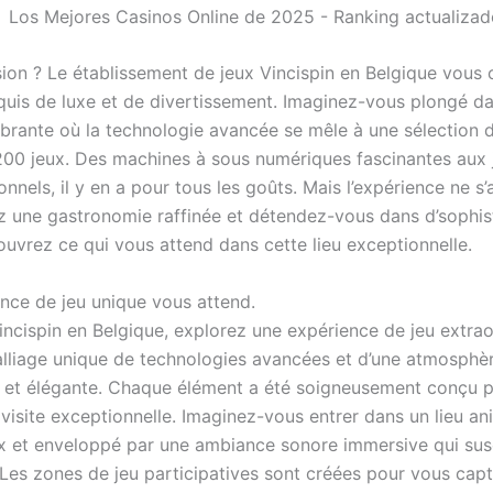
sion ? Le établissement de jeux Vincispin en Belgique vous 
uis de luxe et de divertissement. Imaginez-vous plongé d
brante où la technologie avancée se mêle à une sélection d
200 jeux. Des machines à sous numériques fascinantes aux 
ionnels, il y en a pour tous les goûts. Mais l’expérience ne s’
ez une gastronomie raffinée et détendez-vous dans d’sophis
ouvrez ce qui vous attend dans cette lieu exceptionnelle.
nce de jeu unique vous attend.
incispin en Belgique, explorez une expérience de jeu extrao
alliage unique de technologies avancées et d’une atmosphè
 et élégante. Chaque élément a été soigneusement conçu 
visite exceptionnelle. Imaginez-vous entrer dans un lieu ani
ux et enveloppé par une ambiance sonore immersive qui sus
. Les zones de jeu participatives sont créées pour vous capt