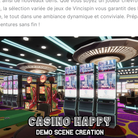
t ainsi de nouveaux défis. Que vous soyez un joueur chevr
 la sélection variée de jeux de Vincispin vous garantit des
nse, le tout dans une ambiance dynamique et conviviale. Pré
entures sans fin !