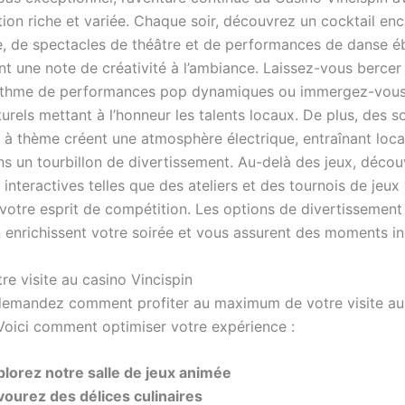
on riche et variée. Chaque soir, découvrez un cocktail en
e, de spectacles de théâtre et de performances de danse é
t une note de créativité à l’ambiance. Laissez-vous bercer 
rythme de performances pop dynamiques ou immergez-vous
rels mettant à l’honneur les talents locaux. De plus, des so
à thème créent une atmosphère électrique, entraînant loca
ans un tourbillon de divertissement. Au-delà des jeux, déco
interactives telles que des ateliers et des tournois de jeux
 votre esprit de compétition. Les options de divertissement
n enrichissent votre soirée et vous assurent des moments in
tre visite au casino Vincispin
emandez comment profiter au maximum de votre visite au
 Voici comment optimiser votre expérience :
plorez notre salle de jeux animée
vourez des délices culinaires