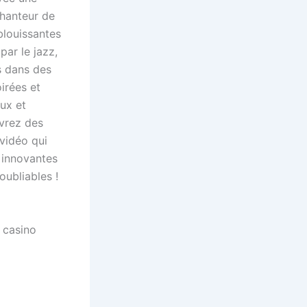
chanteur de
blouissantes
par le jazz,
 dans des
irées et
ux et
uvrez des
 vidéo qui
 innovantes
oubliables !
 casino