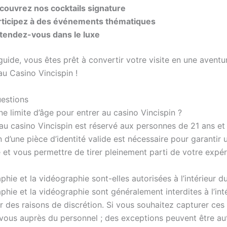
couvrez nos cocktails signature
rticipez à des événements thématiques
tendez-vous dans le luxe
uide, vous êtes prêt à convertir votre visite en une aventu
au Casino Vincispin !
uestions
une limite d’âge pour entrer au casino Vincispin ?
 au casino Vincispin est réservé aux personnes de 21 ans et 
 d’une pièce d’identité valide est nécessaire pour garantir 
 et vous permettre de tirer pleinement parti de votre expér
hie et la vidéographie sont-elles autorisées à l’intérieur d
hie et la vidéographie sont généralement interdites à l’int
r des raisons de discrétion. Si vous souhaitez capturer ce
vous auprès du personnel ; des exceptions peuvent être au