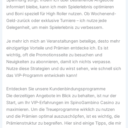
Spannung sorgt. Indem ich über bestehende Angebote
informiert bleibe, kann ich mein Spielerlebnis optimieren
und Boni speziell für High Roller nutzen. Ob Wochenend-
Geld-zurück oder exklusive Turniere – ich nutze jede
Gelegenheit, um mein Spielerlebnis zu verbessern.
Je mehr ich mich an Veranstaltungen beteilige, desto mehr
einzigartige Vorteile und Prämien entdecke ich. Es ist
wichtig, oft die Promotionsseite zu besuchen und
Neuigkeiten zu abonnieren, damit ich nichts verpasse.
Nutze diese Strategien und du wirst sehen, wie schnell sich
das VIP-Programm entwickeln kann!
Entdecken Sie unsere Kundenbindungsprogramme
Die derzeitigen Angebote im Blick zu behalten, ist nur der
Start, um Ihr VIP-Erfahrungen im SpinoGambino Casino zu
maximieren. Um die Treueprogramme wirklich zu nutzen
und die Prämien optimal auszuschöpfen, ist es wichtig, die
Prämienstruktur zu begreifen. Hier sind einige Tipps, die mir