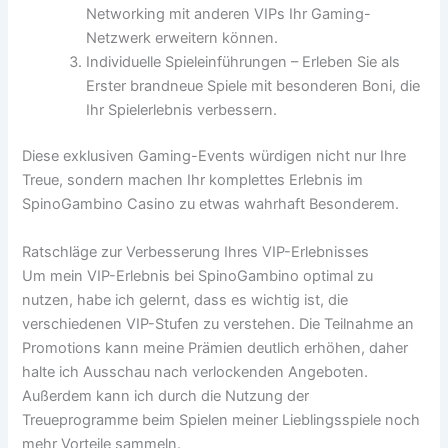
Networking mit anderen VIPs Ihr Gaming-
Netzwerk erweitern können.
Individuelle Spieleinführungen – Erleben Sie als
Erster brandneue Spiele mit besonderen Boni, die
Ihr Spielerlebnis verbessern.
Diese exklusiven Gaming-Events würdigen nicht nur Ihre
Treue, sondern machen Ihr komplettes Erlebnis im
SpinoGambino Casino zu etwas wahrhaft Besonderem.
Ratschläge zur Verbesserung Ihres VIP-Erlebnisses
Um mein VIP-Erlebnis bei SpinoGambino optimal zu
nutzen, habe ich gelernt, dass es wichtig ist, die
verschiedenen VIP-Stufen zu verstehen. Die Teilnahme an
Promotions kann meine Prämien deutlich erhöhen, daher
halte ich Ausschau nach verlockenden Angeboten.
Außerdem kann ich durch die Nutzung der
Treueprogramme beim Spielen meiner Lieblingsspiele noch
mehr Vorteile sammeln.