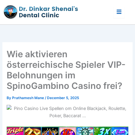
Skip
to
content
Wie aktivieren
österreichische Spieler VIP-
Belohnungen im
SpinoGambino Casino frei?
By
Prathamesh Mane
/
December 5, 2025