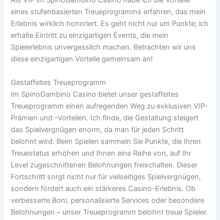
Als VIP im SpinoGambino Casino habe ich die Vorteile
eines stufenbasierten Treueprogramms erfahren, das mein
Erlebnis wirklich honoriert. Es geht nicht nur um Punkte; ich
erhalte Eintritt zu einzigartigen Events, die mein
Spielerlebnis unvergesslich machen. Betrachten wir uns
diese einzigartigen Vorteile gemeinsam an!
Gestaffeltes Treueprogramm
Im SpinoGambino Casino bietet unser gestaffeltes
Treueprogramm einen aufregenden Weg zu exklusiven VIP-
Prämien und -Vorteilen. Ich finde, die Gestaltung steigert
das Spielvergnügen enorm, da man für jeden Schritt
belohnt wird. Beim Spielen sammeln Sie Punkte, die Ihren
Treuestatus erhöhen und Ihnen eine Reihe von, auf Ihr
Level zugeschnittenen Belohnungen freischalten. Dieser
Fortschritt sorgt nicht nur für vielseitiges Spielvergnügen,
sondern fördert auch ein stärkeres Casino-Erlebnis. Ob
verbesserte Boni, personalisierte Services oder besondere
Belohnungen – unser Treueprogramm belohnt treue Spieler.