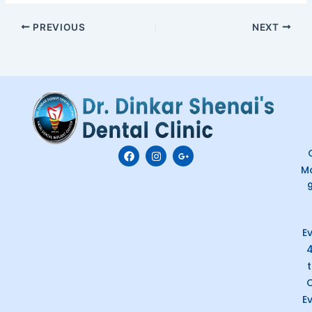
PREVIOUS
NEXT
F
I
G
C
a
n
o
M
c
s
o
e
t
g
b
a
l
o
g
e
o
r
-
k
a
p
E
m
l
u
s
-
g
C
E