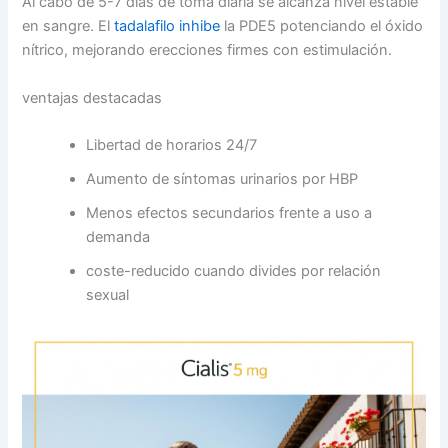
Al cabo de 5-7 días de toma diaria se alcanza nivel estable
en sangre. El
tadalafilo inhibe
la PDE5 potenciando el óxido
nítrico, mejorando erecciones firmes con estimulación.
ventajas destacadas
Libertad de horarios 24/7
Aumento de síntomas urinarios por HBP
Menos efectos secundarios frente a uso a
demanda
coste-reducido cuando divides por relación
sexual