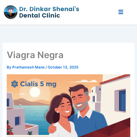
Skip
to
content
Viagra Negra
By
Prathamesh Mane
/
October 13, 2025