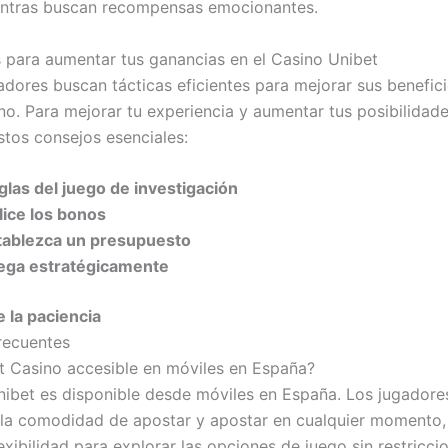
entras buscan recompensas emocionantes.
 para aumentar tus ganancias en el Casino Unibet
dores buscan tácticas eficientes para mejorar sus benefic
no. Para mejorar tu experiencia y aumentar tus posibilidade
stos consejos esenciales:
glas del juego de investigación
lice los bonos
tablezca un presupuesto
ega estratégicamente
e la paciencia
recuentes
t Casino accesible en móviles en España?
nibet es disponible desde móviles en España. Los jugador
la comodidad de apostar y apostar en cualquier momento, 
xibilidad para explorar las opciones de juego sin restricci