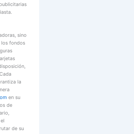
ublicitarias
iasta.
adoras, sino
 los fondos
eguras
arjetas
disposición,
 Cada
rantiza la
enera
com
en su
pos de
ario,
el
rutar de su