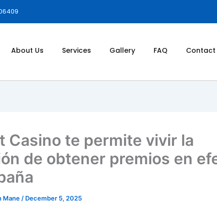
006409
About Us
Services
Gallery
FAQ
Contact
 Casino te permite vivir la
ón de obtener premios en efe
paña
h Mane
/
December 5, 2025