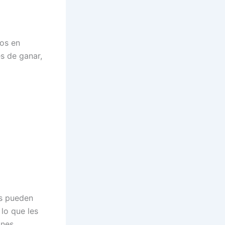
ios en
s de ganar,
es pueden
lo que les
ones