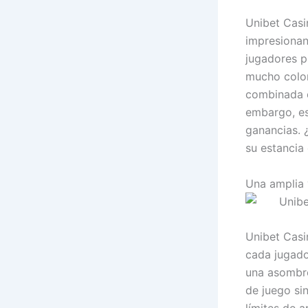
Unibet Casi
impresionan
jugadores p
mucho color
combinada c
embargo, es
ganancias. 
su estancia
Una amplia 
Unibet Casi
cada jugado
una asombro
de juego si