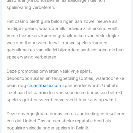
uitzonderlijke bonussen en aanbiedingen die hun
spelervaring verbeteren.
Het casino biedt gulle beloningen aan zowel nieuwe als
huidige spelers, waardoor elk individu zich erkend voelt.
Verse bezoekers kunnen gebruikmaken van verleidelijke
welkomstbonussen, terwijl trouwe spelers kunnen
gebruikmaken van allerlei bijzondere aanbiedingen die hun
speelervaring verbeteren.
Deze promoties omvatten vaak vrije spins,
depositobonussen en terugbetalingsopties, waardoor elke
beurt nog
crunchbase.com
spannender wordt. Unibet’s
inzet aan het aanbieden van superieure bonussen betrekt
spelers geïnteresseerd en versterkt hun kans op winst.
Deze onvergelijkbare bonussen en aanbiedingen resulteren
erin dat Unibet Casino een sterke reputatie heeft als
populaire selectie onder spelers in België.