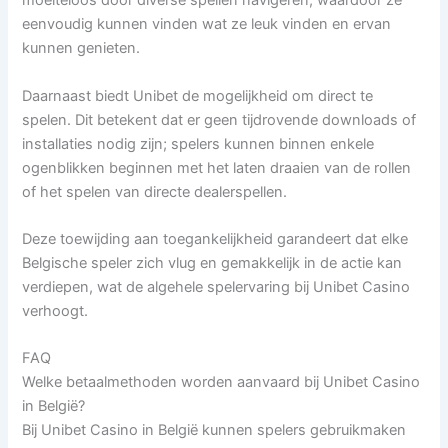
moeiteloos door diverse spellen navigeren, waardoor ze
eenvoudig kunnen vinden wat ze leuk vinden en ervan
kunnen genieten.
Daarnaast biedt Unibet de mogelijkheid om direct te
spelen. Dit betekent dat er geen tijdrovende downloads of
installaties nodig zijn; spelers kunnen binnen enkele
ogenblikken beginnen met het laten draaien van de rollen
of het spelen van directe dealerspellen.
Deze toewijding aan toegankelijkheid garandeert dat elke
Belgische speler zich vlug en gemakkelijk in de actie kan
verdiepen, wat de algehele spelervaring bij Unibet Casino
verhoogt.
FAQ
Welke betaalmethoden worden aanvaard bij Unibet Casino
in België?
Bij Unibet Casino in België kunnen spelers gebruikmaken