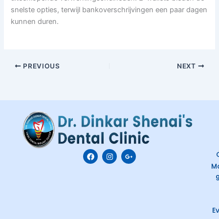
snelste opties, terwijl bankoverschrijvingen een paar dagen
kunnen duren.
PREVIOUS
NEXT
F
I
G
C
a
n
o
M
c
s
o
e
t
g
b
a
l
o
g
e
o
r
-
k
a
p
E
m
l
u