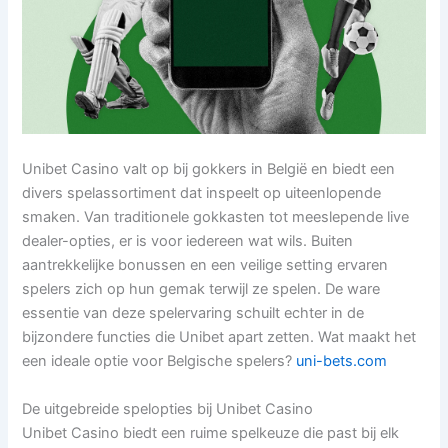
Unibet Casino valt op bij gokkers in België en biedt een
divers spelassortiment dat inspeelt op uiteenlopende
smaken. Van traditionele gokkasten tot meeslepende live
dealer-opties, er is voor iedereen wat wils. Buiten
aantrekkelijke bonussen en een veilige setting ervaren
spelers zich op hun gemak terwijl ze spelen. De ware
essentie van deze spelervaring schuilt echter in de
bijzondere functies die Unibet apart zetten. Wat maakt het
een ideale optie voor Belgische spelers?
uni-bets.com
De uitgebreide spelopties bij Unibet Casino
Unibet Casino biedt een ruime spelkeuze die past bij elk