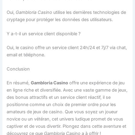
Oui,
Gambloria Casino
utilise les dernières technologies de
cryptage pour protéger les données des utilisateurs.
Y a-t-il un service client disponible ?
Oui, le casino offre un service client 24h/24 et 7j/7 via chat,
email et téléphone.
Conclusion
En résumé,
Gambloria Casino
offre une expérience de jeu
en ligne riche et diversifiée. Avec une vaste gamme de jeux,
des bonus attractifs et un service client réactif, il se
positionne comme un choix de premier ordre pour les
amateurs de jeux de casino. Que vous soyez un joueur
novice ou un vétéran, cet univers ludique promet de vous
captiver et de vous divertir. Plongez dans cette aventure et
découvrez ce que
Gambloria Casino
a à offrir !