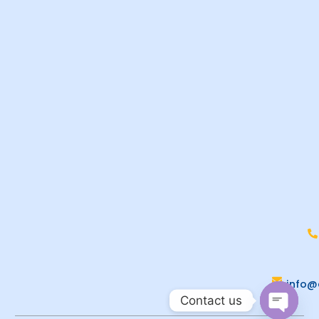
info@
Contact us