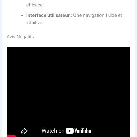
efficace.
Interface utilisateur :
Une navigation fluide et
intuitive.
Avis Négatifs