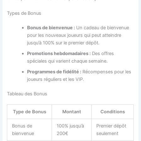
Types de Bonus
Bonus de bienvenue :
Un cadeau de bienvenue
pour les nouveaux joueurs qui peut atteindre
jusqu’à 100% sur le premier dépôt.
Promotions hebdomadaires :
Des offres
spéciales qui varient chaque semaine.
Programmes de fidélité :
Récompenses pour les
joueurs réguliers et les VIP.
Tableau des Bonus
Type de Bonus
Montant
Conditions
Bonus de
100% jusqu’à
Premier dépôt
bienvenue
200€
seulement