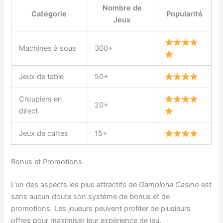
Nombre de
Catégorie
Popularité
Jeux
Machines à sous
300+
Jeux de table
50+
Croupiers en
20+
direct
Jeux de cartes
15+
Bonus et Promotions
L’un des aspects les plus attractifs de
Gambloria Casino
est
sans aucun doute son système de bonus et de
promotions. Les joueurs peuvent profiter de plusieurs
offres pour maximiser leur expérience de jeu.