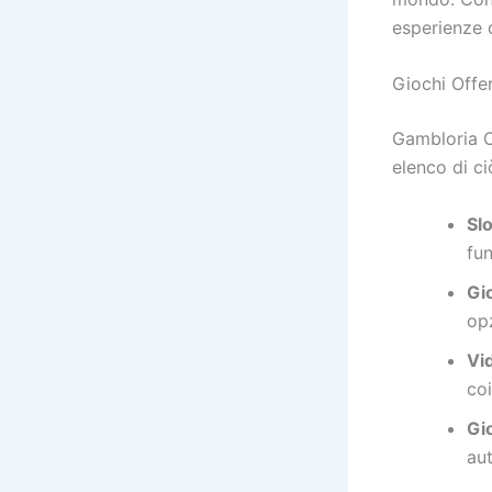
esperienze 
Giochi Offer
Gambloria Ca
elenco di ci
Sl
fun
Gi
opz
Vi
co
Gio
aut