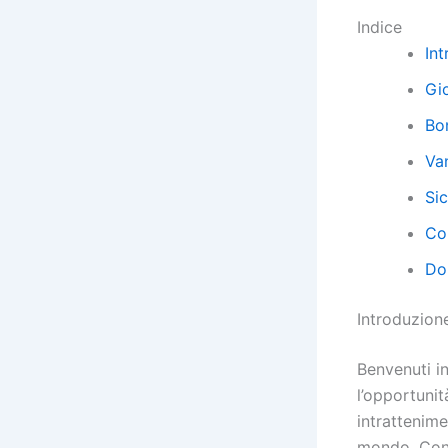
Indice
In
Gio
Bo
Va
Sic
Co
Do
Introduzion
Benvenuti i
l’opportunit
intrattenime
mondo. Con 