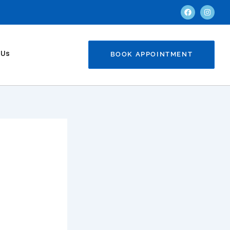
F
I
a
n
c
s
e
t
b
a
o
g
o
r
 Us
BOOK APPOINTMENT
k
a
m