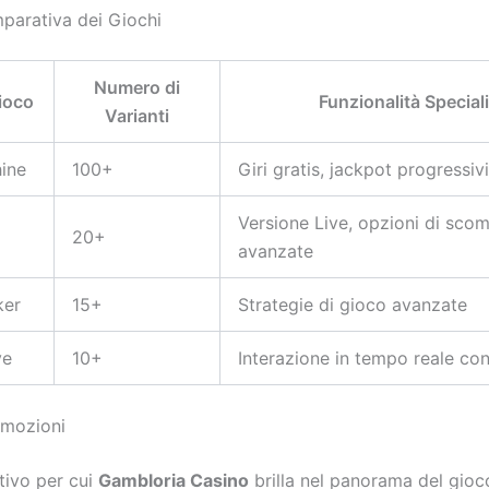
parativa dei Giochi
Numero di
ioco
Funzionalità Speciali
Varianti
ine
100+
Giri gratis, jackpot progressivi
Versione Live, opzioni di sc
20+
avanzate
ker
15+
Strategie di gioco avanzate
ve
10+
Interazione in tempo reale con
omozioni
tivo per cui
Gambloria Casino
brilla nel panorama del gioc