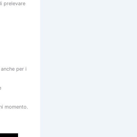
i prelevare
 anche per i
e
gni momento.