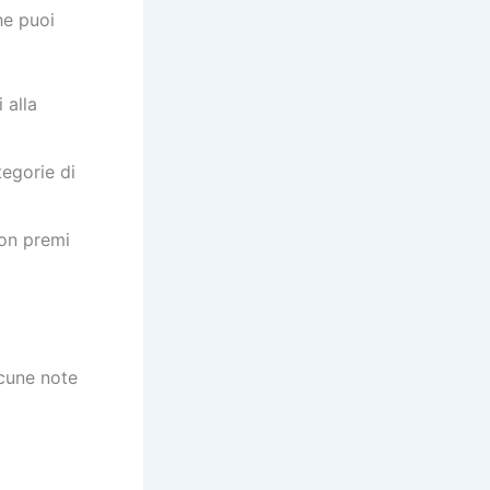
he puoi
 alla
egorie di
on premi
lcune note