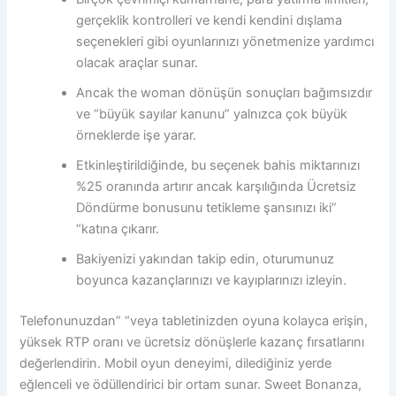
gerçeklik kontrolleri ve kendi kendini dışlama
seçenekleri gibi oyunlarınızı yönetmenize yardımcı
olacak araçlar sunar.
Ancak the woman dönüşün sonuçları bağımsızdır
ve “büyük sayılar kanunu” yalnızca çok büyük
örneklerde işe yarar.
Etkinleştirildiğinde, bu seçenek bahis miktarınızı
%25 oranında artırır ancak karşılığında Ücretsiz
Döndürme bonusunu tetikleme şansınızı iki”
“katına çıkarır.
Bakiyenizi yakından takip edin, oturumunuz
boyunca kazançlarınızı ve kayıplarınızı izleyin.
Telefonunuzdan” “veya tabletinizden oyuna kolayca erişin,
yüksek RTP oranı ve ücretsiz dönüşlerle kazanç fırsatlarını
değerlendirin. Mobil oyun deneyimi, dilediğiniz yerde
eğlenceli ve ödüllendirici bir ortam sunar. Sweet Bonanza,