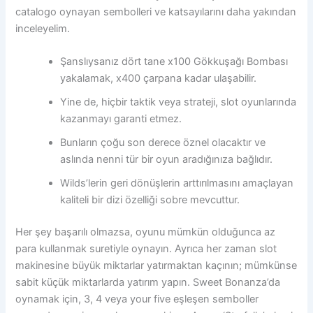
catalogo oynayan sembolleri ve katsayılarını daha yakından
inceleyelim.
Şanslıysanız dört tane x100 Gökkuşağı Bombası
yakalamak, x400 çarpana kadar ulaşabilir.
Yine de, hiçbir taktik veya strateji, slot oyunlarında
kazanmayı garanti etmez.
Bunların çoğu son derece öznel olacaktır ve
aslında nenni tür bir oyun aradığınıza bağlıdır.
Wilds’lerin geri dönüşlerin arttırılmasını amaçlayan
kaliteli bir dizi özelliği sobre mevcuttur.
Her şey başarılı olmazsa, oyunu mümkün olduğunca az
para kullanmak suretiyle oynayın. Ayrıca her zaman slot
makinesine büyük miktarlar yatırmaktan kaçının; mümkünse
sabit küçük miktarlarda yatırım yapın. Sweet Bonanza’da
oynamak için, 3, 4 veya your five eşleşen semboller