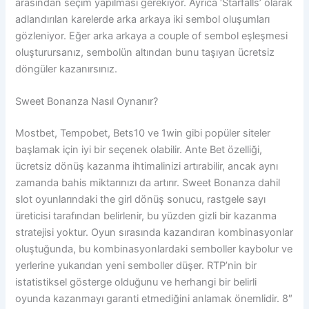
arasından seçim yapılması gerekiyor. Ayrıca ‘Starfalls’ olarak
adlandırılan karelerde arka arkaya iki sembol oluşumları
gözleniyor. Eğer arka arkaya a couple of sembol eşleşmesi
oluşturursanız, sembolün altından bunu taşıyan ücretsiz
döngüler kazanırsınız.
Sweet Bonanza Nasıl Oynanır?
Mostbet, Tempobet, Bets10 ve 1win gibi popüler siteler
başlamak için iyi bir seçenek olabilir. Ante Bet özelliği,
ücretsiz dönüş kazanma ihtimalinizi artırabilir, ancak aynı
zamanda bahis miktarınızı da artırır. Sweet Bonanza dahil
slot oyunlarındaki the girl dönüş sonucu, rastgele sayı
üreticisi tarafından belirlenir, bu yüzden gizli bir kazanma
stratejisi yoktur. Oyun sırasında kazandıran kombinasyonlar
oluştuğunda, bu kombinasyonlardaki semboller kaybolur ve
yerlerine yukarıdan yeni semboller düşer. RTP’nin bir
istatistiksel gösterge olduğunu ve herhangi bir belirli
oyunda kazanmayı garanti etmediğini anlamak önemlidir. 8″