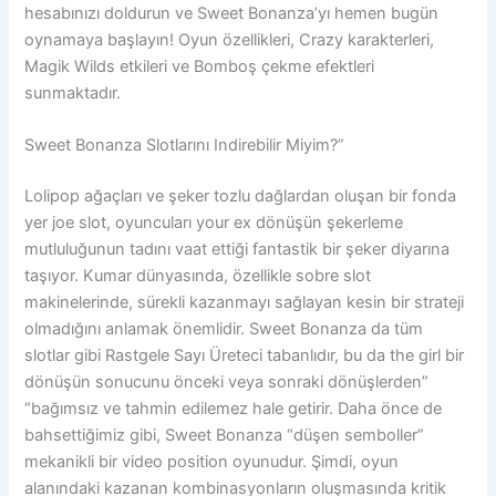
hesabınızı doldurun ve Sweet Bonanza’yı hemen bugün
oynamaya başlayın! Oyun özellikleri, Crazy karakterleri,
Magik Wilds etkileri ve Bomboş çekme efektleri
sunmaktadır.
Sweet Bonanza Slotlarını Indirebilir Miyim?”
Lolipop ağaçları ve şeker tozlu dağlardan oluşan bir fonda
yer joe slot, oyuncuları your ex dönüşün şekerleme
mutluluğunun tadını vaat ettiği fantastik bir şeker diyarına
taşıyor. Kumar dünyasında, özellikle sobre slot
makinelerinde, sürekli kazanmayı sağlayan kesin bir strateji
olmadığını anlamak önemlidir. Sweet Bonanza da tüm
slotlar gibi Rastgele Sayı Üreteci tabanlıdır, bu da the girl bir
dönüşün sonucunu önceki veya sonraki dönüşlerden”
“bağımsız ve tahmin edilemez hale getirir. Daha önce de
bahsettiğimiz gibi, Sweet Bonanza “düşen semboller”
mekanikli bir video position oyunudur. Şimdi, oyun
alanındaki kazanan kombinasyonların oluşmasında kritik