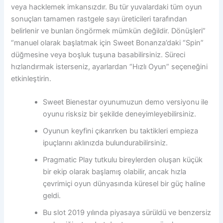
veya hacklemek imkansızdır. Bu tür yuvalardaki tüm oyun
sonuçları tamamen rastgele sayı üreticileri tarafından
belirlenir ve bunları öngörmek mümkün değildir. Dönüşleri”
“manuel olarak başlatmak için Sweet Bonanza’daki “Spin”
düğmesine veya boşluk tuşuna basabilirsiniz. Süreci
hızlandırmak isterseniz, ayarlardan “Hızlı Oyun” seçeneğini
etkinleştirin.
Sweet Bienestar oyunumuzun demo versiyonu ile
oyunu risksiz bir şekilde deneyimleyebilirsiniz.
Oyunun keyfini çıkarırken bu taktikleri empieza
ipuçlarını aklınızda bulundurabilirsiniz.
Pragmatic Play tutkulu bireylerden oluşan küçük
bir ekip olarak başlamış olabilir, ancak hızla
çevrimiçi oyun dünyasında küresel bir güç haline
geldi.
Bu slot 2019 yılında piyasaya sürüldü ve benzersiz