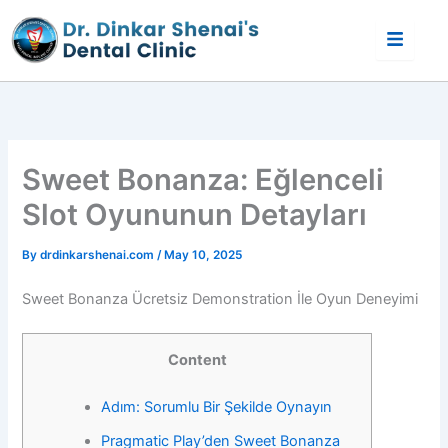
Skip
to
content
Sweet Bonanza: Eğlenceli
Slot Oyununun Detayları
By
drdinkarshenai.com
/
May 10, 2025
Sweet Bonanza Ücretsiz Demonstration İle Oyun Deneyimi
Content
Adım: Sorumlu Bir Şekilde Oynayın
Pragmatic Play’den Sweet Bonanza