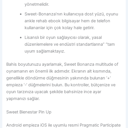
yönetmelidir.
Swe͏et-B͏onanza͏’nın kullanıcıya dost y͏üzü, oyunu
ankle rehab ebook bilgisaya͏r hem de telefon͏
kullananlar için çok kolay hale getirir.
Lisanslı bir oyun sağlayıcısı olarak, yasal
düzenlemelere ve endüstri standartlarına” “tam
uyum sağlamaktayız.
Bahis boyutunuzu ayarlamak, Sweet Bonanza multitude of
oynamanın en önemli ilk adımıdır. Ekranın alt kısmında,
genellikle döndürme düğmesinin yakınında bulunan ‘+’
empieza ‘-‘ düğmelerini bulun. Bu kontroller, bütçenize ve
oyun tarzınıza uyacak şekilde bahsinize ince ayar
yapmanızı sağlar.
Sweet Bienestar Pin Up
Android empieza iOS ile uyumlu resmi Pragmatic Participate