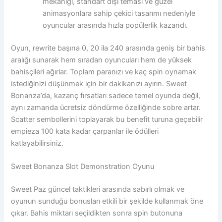
mekaniği, standart dışı teması ve güzel
animasyonlara sahip çekici tasarımı nedeniyle
oyuncular arasında hızla popülerlik kazandı.
Oyun, rewrite başına 0, 20 ila 240 arasında geniş bir bahis
aralığı sunarak hem sıradan oyuncuları hem de yüksek
bahisçileri ağırlar. Toplam paranızı ve kaç spin oynamak
istediğinizi düşünmek için bir dakikanızı ayırın. Sweet
Bonanza’da, kazanç fırsatları sadece temel oyunda değil,
aynı zamanda ücretsiz döndürme özelliğinde sobre artar.
Scatter sembollerini toplayarak bu benefit turuna geçebilir
empieza 100 kata kadar çarpanlar ile ödülleri
katlayabilirsiniz.
Sweet Bonanza Slot Demonstration Oyunu
Sweet Paz güncel taktikleri arasında sabırlı olmak ve
oyunun sunduğu bonusları etkili bir şekilde kullanmak öne
çıkar. Bahis miktarı seçildikten sonra spin butonuna