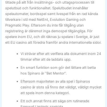
tittade på allt från insättnings- och uttagsprocessen till
spelutbud och funktionalitet. Spelutbudet innehåller
spelautomater, bordsspel samt livespel från en rad kända
tillverkare i stil med NetEnt, Evolution Gaming och
Pragmatic Play. Eftersom du inte får tillgång utan
registrering är däremot inga demospel tillgängliga. För
spelare inom EU, och dit räknas ju spelare i Sverige, är just
ett EU casino att föredra framför andra internationella sidor.
Vi strävar efter att verifiera alla dokument inom 24
timmar efter att de laddats upp.
En smart funktion som gör det lättare att betta
hos Spinaro är “Bet Mentor”.
Eftersom majoriteten av alla spel i Spinaros
casino är slots så finns det väldigt, väldigt mycket
att spela inom denna kategori.
Ett och annat finns att säga om rutinerade
Frenwall Limiteds spelsida.