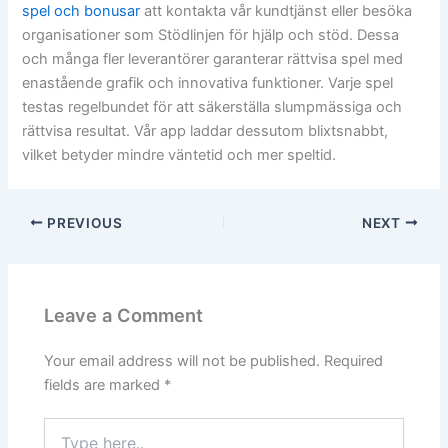
spel och bonusar
att kontakta vår kundtjänst eller besöka
organisationer som Stödlinjen för hjälp och stöd. Dessa
och många fler leverantörer garanterar rättvisa spel med
enastående grafik och innovativa funktioner. Varje spel
testas regelbundet för att säkerställa slumpmässiga och
rättvisa resultat. Vår app laddar dessutom blixtsnabbt,
vilket betyder mindre väntetid och mer speltid.
PREVIOUS
NEXT
Leave a Comment
Your email address will not be published.
Required
fields are marked
*
Type
here..