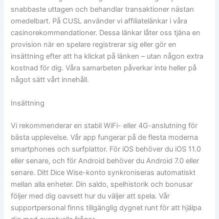
snabbaste uttagen och behandlar transaktioner nästan
omedelbart. På CUSL använder vi affiliatelänkar i våra
casinorekommendationer. Dessa länkar låter oss tjäna en
provision när en spelare registrerar sig eller gör en
insättning efter att ha klickat på länken – utan någon extra
kostnad för dig. Våra samarbeten påverkar inte heller på
något sätt vårt innehåll.
Insättning
Vi rekommenderar en stabil WiFi- eller 4G-anslutning för
bästa upplevelse. Vår app fungerar på de flesta moderna
smartphones och surfplattor. För iOS behöver du iOS 11.0
eller senare, och för Android behöver du Android 7.0 eller
senare. Ditt Dice Wise-konto synkroniseras automatiskt
mellan alla enheter. Din saldo, spelhistorik och bonusar
följer med dig oavsett hur du väljer att spela. Vår
supportpersonal finns tillgänglig dygnet runt för att hjälpa