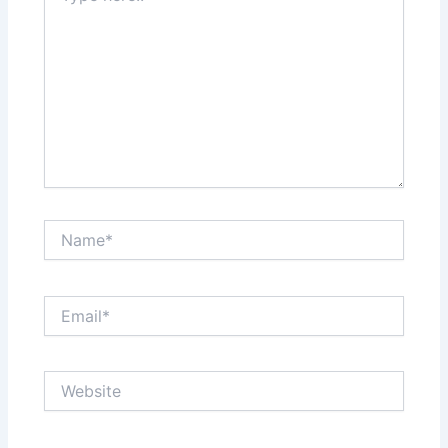
Name*
Email*
Website