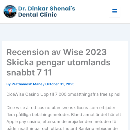
Skip
to
content
Recension av Wise 2023
Skicka pengar utomlands
snabbt 7 11
By
Prathamesh Mane
/
October 31, 2025
DiceWise Casino Upp till 7 000 omsättningsfria free spins!
Dice wise är ett casino utan svensk licens som erbjuder
flera pålitliga betalningsmetoder. Bland annat är det här ett
Apple pay casino, eftersom de erbjuder den metoden för
både insättningar och uttag. Instant Banking erbjuder de