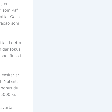
ajten
er som Paf
fattar Cash
uracao som
tar. I detta
n där fokus
spel finns i
svenskar är
ch NetEnt,
m bonus du
 5000 kr.
 svarta