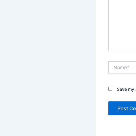
Name*
Save my n