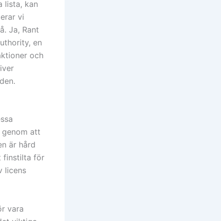
 lista, kan
erar vi
på. Ja, Rant
uthority, en
aktioner och
iver
aden.
essa
a genom att
en är hård
finstilta för
 licens
ör vara