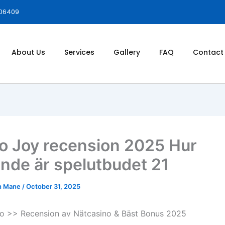
006409
About Us
Services
Gallery
FAQ
Contact
o Joy recension 2025 Hur
ande är spelutbudet 21
h Mane
/
October 31, 2025
o >> Recension av Nätcasino & Bäst Bonus 2025