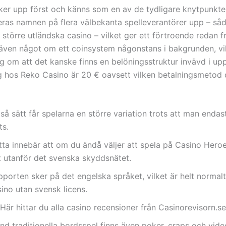
er upp först och känns som en av de tydligare knytpunkte
eras namnen på flera välbekanta spelleverantörer upp – s
 större utländska casino – vilket ger ett förtroende redan f
även något om ett coinsystem någonstans i bakgrunden, vil
ng om att det kanske finns en belöningsstruktur invävd i up
g hos Reko Casino är 20 € oavsett vilken betalningsmetod
så sätt får spelarna en större variation trots att man endas
ts.
tta innebär att om du ändå väljer att spela på Casino Hero
t utanför det svenska skyddsnätet.
porten sker på det engelska språket, vilket är helt normalt
ino utan svensk licens.
Här hittar du alla casino recensioner från Casinorevisorn.se
nd traditionella bordsspel finns även poker, craps och vid