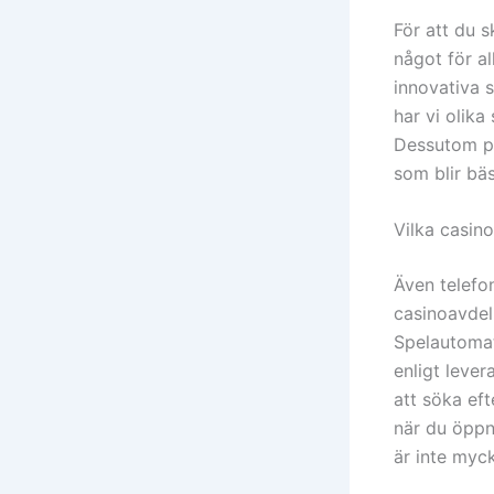
För att du 
något för al
innovativa s
har vi olika
Dessutom på
som blir bäs
Vilka casin
Även telefo
casinoavdel
Spelautomat
enligt lever
att söka eft
när du öppn
är inte myc