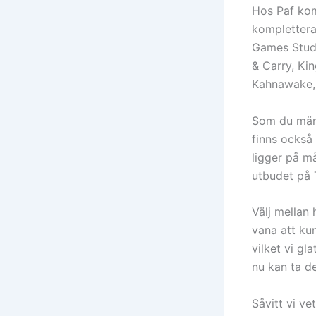
Hos Paf kom
komplettera
Games Studio
& Carry, Ki
Kahnawake, 
Som du märke
finns också
ligger på må
utbudet på 
Välj mellan 
vana att ku
vilket vi g
nu kan ta de
Såvitt vi v