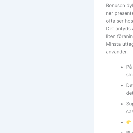
Bonusen dyk
ner present
ofta ser hos
Det antyds 
liten förani
Minsta utta
använder.
På 
slo
De
de
Sup
cas
Bla