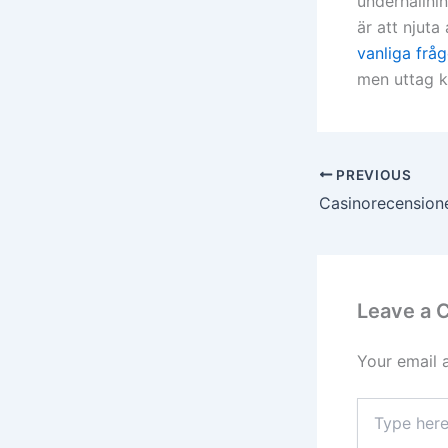
underhållnin
är att njut
vanliga frå
men uttag k
PREVIOUS
Leave a
Your email 
Type
here..