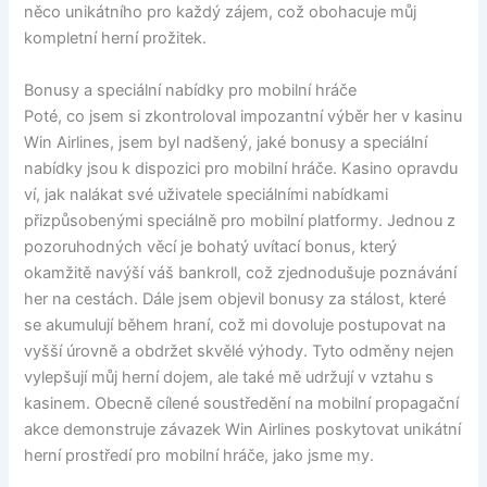
něco unikátního pro každý zájem, což obohacuje můj
kompletní herní prožitek.
Bonusy a speciální nabídky pro mobilní hráče
Poté, co jsem si zkontroloval impozantní výběr her v kasinu
Win Airlines, jsem byl nadšený, jaké bonusy a speciální
nabídky jsou k dispozici pro mobilní hráče. Kasino opravdu
ví, jak nalákat své uživatele speciálními nabídkami
přizpůsobenými speciálně pro mobilní platformy. Jednou z
pozoruhodných věcí je bohatý uvítací bonus, který
okamžitě navýší váš bankroll, což zjednodušuje poznávání
her na cestách. Dále jsem objevil bonusy za stálost, které
se akumulují během hraní, což mi dovoluje postupovat na
vyšší úrovně a obdržet skvělé výhody. Tyto odměny nejen
vylepšují můj herní dojem, ale také mě udržují v vztahu s
kasinem. Obecně cílené soustředění na mobilní propagační
akce demonstruje závazek Win Airlines poskytovat unikátní
herní prostředí pro mobilní hráče, jako jsme my.