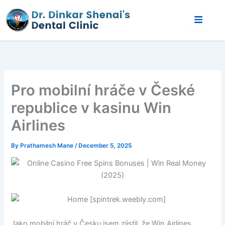
Skip
to
content
Pro mobilní hráče v České
republice v kasinu Win
Airlines
By
Prathamesh Mane
/
December 5, 2025
Jako mobilní hráč v Česku jsem zjistil, že Win Airlines