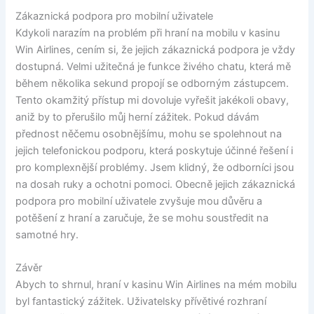
Zákaznická podpora pro mobilní uživatele
Kdykoli narazím na problém při hraní na mobilu v kasinu
Win Airlines, cením si, že jejich zákaznická podpora je vždy
dostupná. Velmi užitečná je funkce živého chatu, která mě
během několika sekund propojí se odborným zástupcem.
Tento okamžitý přístup mi dovoluje vyřešit jakékoli obavy,
aniž by to přerušilo můj herní zážitek. Pokud dávám
přednost něčemu osobnějšímu, mohu se spolehnout na
jejich telefonickou podporu, která poskytuje účinné řešení i
pro komplexnější problémy. Jsem klidný, že odborníci jsou
na dosah ruky a ochotni pomoci. Obecně jejich zákaznická
podpora pro mobilní uživatele zvyšuje mou důvěru a
potěšení z hraní a zaručuje, že se mohu soustředit na
samotné hry.
Závěr
Abych to shrnul, hraní v kasinu Win Airlines na mém mobilu
byl fantastický zážitek. Uživatelsky přívětivé rozhraní