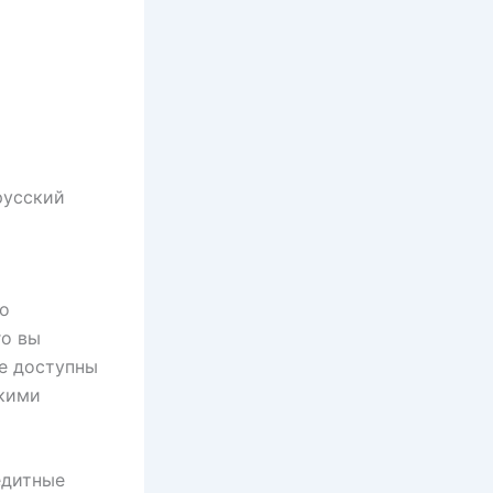
русский
но
го вы
же доступны
окими
едитные