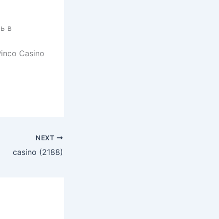
ь в
inco Casino
NEXT
casino (2188)