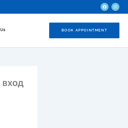
F
I
a
n
c
s
e
t
b
a
o
g
o
r
 Us
BOOK APPOINTMENT
k
a
m
 вход