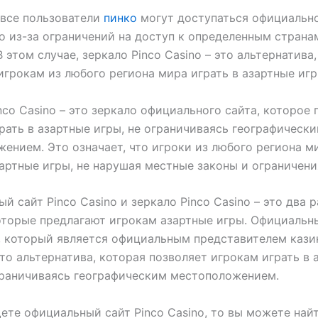
 все пользователи
пинко
могут доступаться официальн
no из-за ограничений на доступ к определенным страна
В этом случае, зеркало Pinco Casino – это альтернатива
игрокам из любого региона мира играть в азартные игр
nco Casino – это зеркало официального сайта, которое 
рать в азартные игры, не ограничиваясь географическ
ением. Это означает, что игроки из любого региона м
зартные игры, не нарушая местные законы и ограничени
й сайт Pinco Casino и зеркало Pinco Casino – это два 
оторые предлагают игрокам азартные игры. Официальны
, который является официальным представителем казин
это альтернатива, которая позволяет игрокам играть в 
граничиваясь географическим местоположением.
ете официальный сайт Pinco Casino, то вы можете найт