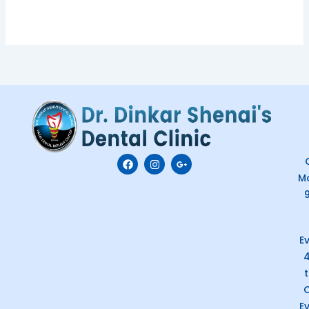
F
I
G
C
a
n
o
M
c
s
o
e
t
g
b
a
l
o
g
e
o
r
-
k
a
p
E
m
l
u
s
-
g
C
E