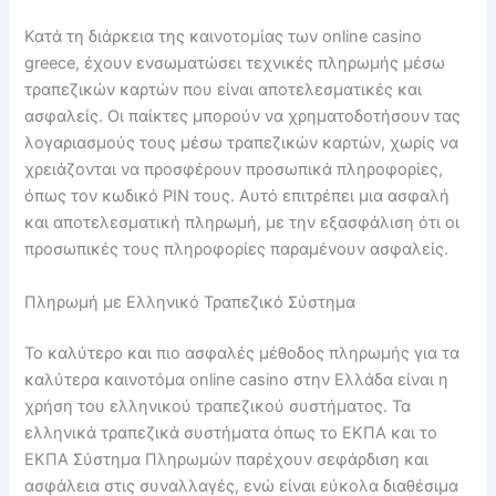
Κατά τη διάρκεια της καινοτομίας των online casino
greece, έχουν ενσωματώσει τεχνικές πληρωμής μέσω
τραπεζικών καρτών που είναι αποτελεσματικές και
ασφαλείς. Οι παίκτες μπορούν να χρηματοδοτήσουν τας
λογαριασμούς τους μέσω τραπεζικών καρτών, χωρίς να
χρειάζονται να προσφέρουν προσωπικά πληροφορίες,
όπως τον κωδικό PIN τους. Αυτό επιτρέπει μια ασφαλή
και αποτελεσματική πληρωμή, με την εξασφάλιση ότι οι
προσωπικές τους πληροφορίες παραμένουν ασφαλείς.
Πληρωμή με Ελληνικό Τραπεζικό Σύστημα
Το καλύτερο και πιο ασφαλές μέθοδος πληρωμής για τα
καλύτερα καινοτόμα online casino στην Ελλάδα είναι η
χρήση του ελληνικού τραπεζικού συστήματος. Τα
ελληνικά τραπεζικά συστήματα όπως το ΕΚΠΑ και το
ΕΚΠΑ Σύστημα Πληρωμών παρέχουν σεφάρδιση και
ασφάλεια στις συναλλαγές, ενώ είναι εύκολα διαθέσιμα