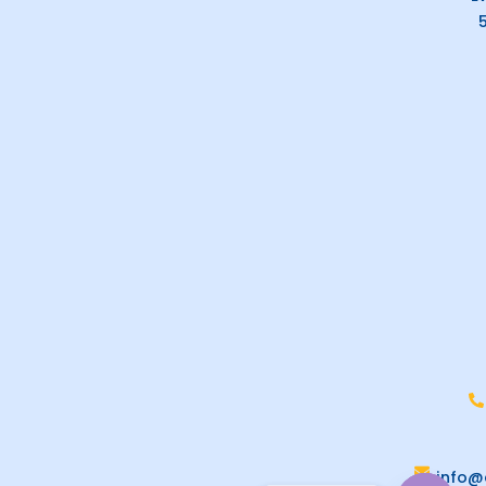
info@