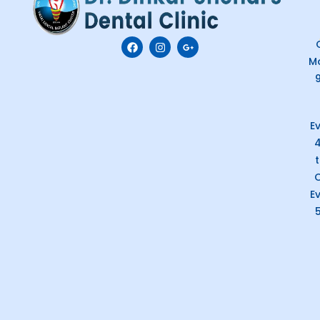
F
I
G
C
a
n
o
M
c
s
o
e
t
g
b
a
l
o
g
e
o
r
-
k
a
p
E
m
l
u
s
-
g
C
E