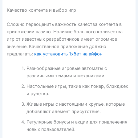
Качество контента и выбор игр
Сложно переоценить важность качества контента в
приложении казино. Наличие большого количества
игр от известных разработчиков имеет огромное
значение. Качественное приложение должно
предлагать:
как установить 1хбет на айфон
Разнообразные игровые автоматы с
различными темами и механиками.
Настольные игры, такие как покер, блэкджек
и рулетка.
Живые игры с настоящими крупье, которые
добавляют элемент присутствия.
Регулярные бонусы и акции для привлечения
новых пользователей.