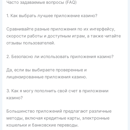
Часто задаваемые вопросы (FAQ)
1. Как выбрать лучшее приложение казино?
Сравнивайте разные приложения по их интерфейсу,
скорости работы и доступным играм, а также читайте
отзывы пользователей.
2. Безопасно ли использовать приложения казино?
Да, если вы выбираете проверенные и
лицензированные приложения казино.
3. Как я могу пополнить свой счет в приложении
казино?
Большинство приложений предлагают различные
методы, включая кредитные карты, электронные
кошельки и банковские переводы.