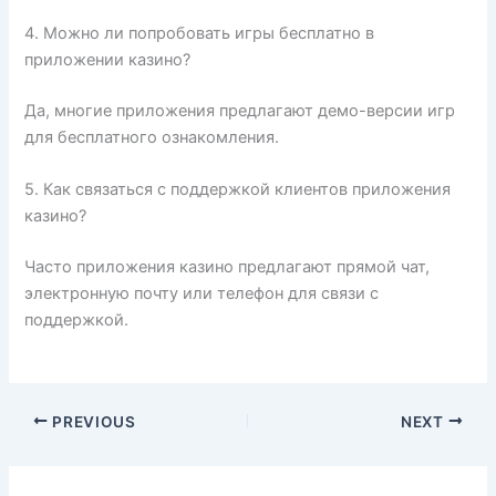
4. Можно ли попробовать игры бесплатно в
приложении казино?
Да, многие приложения предлагают демо-версии игр
для бесплатного ознакомления.
5. Как связаться с поддержкой клиентов приложения
казино?
Часто приложения казино предлагают прямой чат,
электронную почту или телефон для связи с
поддержкой.
PREVIOUS
NEXT