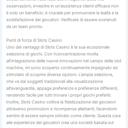
osservazioni, investire in un’assistenza clienti efficace non
è solo un beneficio; è cruciale per promuovere la lealtà e la
soddisfazione dei giocatori. Verificate di essere sostenuti
da un team pronto.
Punti di forza di Slots Casino
Uno dei vantaggi di Slots Casino è la sua eccezionale
selezione di giochi. Con l’concentrazione rivolta
all’integrazione delle nuove innovazioni nel campo delle slot
machine, mi sono scoperto continuamente impegnato ed
stimolato di scoprire diverse opzioni. L’ampia selezione,
che va dai soggetti tradizionali alla visualizzazione
all’avanguardia, appaga preferenze e preferenze differenti,
rendendo facile per tutti trovare i propri giochi preferiti.
Inoltre, Slots Casino coltiva la fidelizzazione dei giocatori
attraverso promozioni e ricompense allettanti, facendomi
sentire di essere sempre stimato come cliente. Questa cura
alle esperienze dei giocatori crea una società basata sul