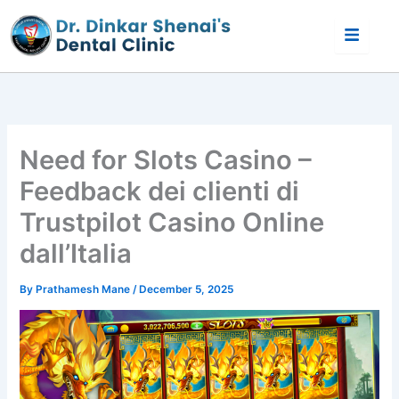
Skip
to
content
Need for Slots Casino –
Feedback dei clienti di
Trustpilot Casino Online
dall’Italia
By
Prathamesh Mane
/
December 5, 2025