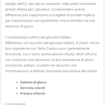
design dell’UI, altri sanno superarlo nelle premi monetarie
globali offerte per i giocatori. Comprendere queste
differenze può supportarmi a scegliere la portale migliore
per massimizzare sia il godimento che le benefici nel mio
percorso di gioco.
Considerazioni ultime dei giocatori italiani
Riflettendo sul riscontro dei giocatori italiani, è chiaro che le
loro esperienze con Slots Casino sono generalmente
favorevoli, ma ci sono anche alcune criticità. Molti offrono
con preziose note attraverso le loro esperienze di gioco,
mostrando pattern costanti nel riscontro che
contribuiscono a definire l’proposta successiva del casinò.
Gamma di gioco
Servizio clienti
Premi e offerte
Conclusione