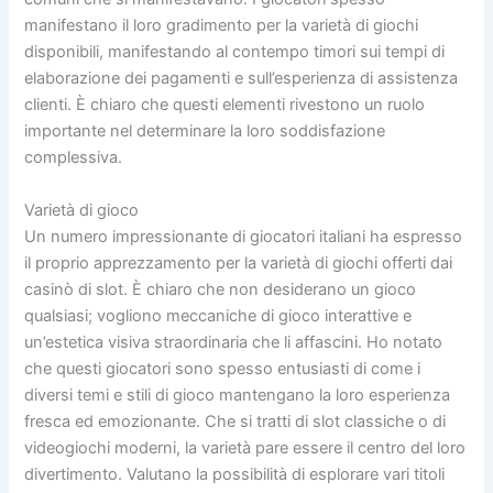
manifestano il loro gradimento per la varietà di giochi
disponibili, manifestando al contempo timori sui tempi di
elaborazione dei pagamenti e sull’esperienza di assistenza
clienti. È chiaro che questi elementi rivestono un ruolo
importante nel determinare la loro soddisfazione
complessiva.
Varietà di gioco
Un numero impressionante di giocatori italiani ha espresso
il proprio apprezzamento per la varietà di giochi offerti dai
casinò di slot. È chiaro che non desiderano un gioco
qualsiasi; vogliono meccaniche di gioco interattive e
un’estetica visiva straordinaria che li affascini. Ho notato
che questi giocatori sono spesso entusiasti di come i
diversi temi e stili di gioco mantengano la loro esperienza
fresca ed emozionante. Che si tratti di slot classiche o di
videogiochi moderni, la varietà pare essere il centro del loro
divertimento. Valutano la possibilità di esplorare vari titoli