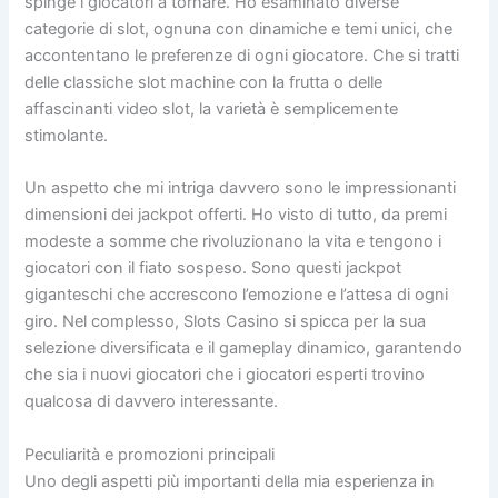
spinge i giocatori a tornare. Ho esaminato diverse
categorie di slot, ognuna con dinamiche e temi unici, che
accontentano le preferenze di ogni giocatore. Che si tratti
delle classiche slot machine con la frutta o delle
affascinanti video slot, la varietà è semplicemente
stimolante.
Un aspetto che mi intriga davvero sono le impressionanti
dimensioni dei jackpot offerti. Ho visto di tutto, da premi
modeste a somme che rivoluzionano la vita e tengono i
giocatori con il fiato sospeso. Sono questi jackpot
giganteschi che accrescono l’emozione e l’attesa di ogni
giro. Nel complesso, Slots Casino si spicca per la sua
selezione diversificata e il gameplay dinamico, garantendo
che sia i nuovi giocatori che i giocatori esperti trovino
qualcosa di davvero interessante.
Peculiarità e promozioni principali
Uno degli aspetti più importanti della mia esperienza in