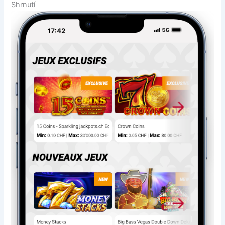
Shrnutí