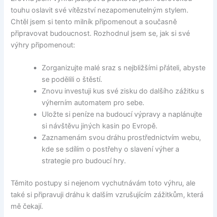
touhu oslavit své vítězství nezapomenutelným stylem.
Chtěl jsem si tento milník připomenout a současně
připravovat budoucnost. Rozhodnul jsem se, jak si své
výhry připomenout:
Zorganizujte malé sraz s nejbližšími přáteli, abyste
se podělili o štěstí.
Znovu investuji kus své zisku do dalšího zážitku s
výherním automatem pro sebe.
Uložte si peníze na budoucí výpravy a naplánujte
si návštěvu jiných kasin po Evropě.
Zaznamenám svou dráhu prostřednictvím webu,
kde se sdílím o postřehy o slavení výher a
strategie pro budoucí hry.
Těmito postupy si nejenom vychutnávám toto výhru, ale
také si připravuji dráhu k dalším vzrušujícím zážitkům, která
mě čekají.