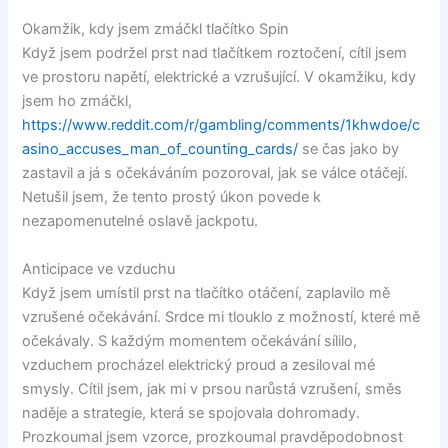
Okamžik, kdy jsem zmáčkl tlačítko Spin
Když jsem podržel prst nad tlačítkem roztočení, cítil jsem
ve prostoru napětí, elektrické a vzrušující. V okamžiku, kdy
jsem ho zmáčkl,
https://www.reddit.com/r/gambling/comments/1khwdoe/c
asino_accuses_man_of_counting_cards/
se čas jako by
zastavil a já s očekáváním pozoroval, jak se válce otáčejí.
Netušil jsem, že tento prostý úkon povede k
nezapomenutelné oslavě jackpotu.
Anticipace ve vzduchu
Když jsem umístil prst na tlačítko otáčení, zaplavilo mě
vzrušené očekávání. Srdce mi tlouklo z možností, které mě
očekávaly. S každým momentem očekávání sílilo,
vzduchem procházel elektrický proud a zesiloval mé
smysly. Cítil jsem, jak mi v prsou narůstá vzrušení, směs
naděje a strategie, která se spojovala dohromady.
Prozkoumal jsem vzorce, prozkoumal pravděpodobnost