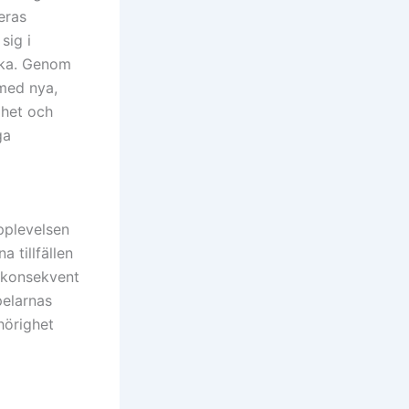
eras
sig i
baka. Genom
 med nya,
ihet och
ga
pplevelsen
 tillfällen
r konsekvent
pelarnas
hörighet