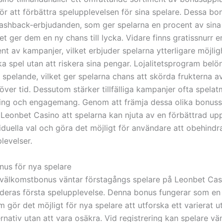
ör att förbättra spelupplevelsen för sina spelare. Dessa bo
cashback-erbjudanden, som ger spelarna en procent av sina 
lket ger dem en ny chans till lycka. Vidare finns gratissnurr
t av kampanjer, vilket erbjuder spelarna ytterligare möjlig
ka spel utan att riskera sina pengar. Lojalitetsprogram belö
spelande, vilket ger spelarna chans att skörda frukterna av
över tid. Dessutom stärker tillfälliga kampanjer ofta spelat
ing och engagemang. Genom att främja dessa olika bonuss
 Leonbet Casino att spelarna kan njuta av en förbättrad upp
iduella val och göra det möjligt för användare att obehindr
levelser.
us för nya spelare
välkomstbonus väntar förstagångs spelare på Leonbet Cas
a deras första spelupplevelse. Denna bonus fungerar som e
 gör det möjligt för nya spelare att utforska ett varierat 
rnativ utan att vara osäkra. Vid registrering kan spelare vä