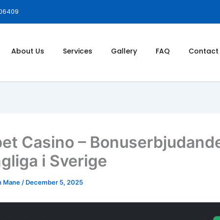
006409
About Us
Services
Gallery
FAQ
Contact
et Casino – Bonuserbjudand
ngliga i Sverige
h Mane
/
December 5, 2025