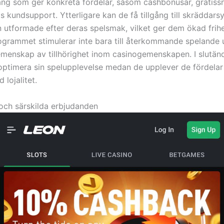
oäng som ger konkreta fördelar, såsom cashbonusar, gratiss
s kundsupport. Ytterligare kan de få tillgång till skräddar
 utformade efter deras spelsmak, vilket ger dem ökad frihet
rogrammet stimulerar inte bara till återkommande spelande
menskap av tillhörighet inom casinogemenskapen. I slutända
 optimera sin spelupplevelse medan de upplever de fördela
lojalitet.
 och särskilda erbjudanden