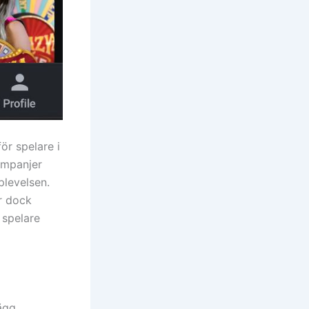
r spelare i
ampanjer
plevelsen.
r dock
 spelare
ägg