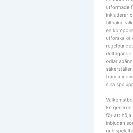
utformade f
inkluderar 
tillbaka, vi
en komponen
utforska oli
regelbundet 
deltagande 
odlar spänn
säkerställer
främja indiv
sina spelupp
Välkomstbon
En generös 
för att höj
inbjudan som
och spelalte