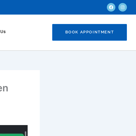
F
I
a
n
c
s
e
t
b
a
o
g
o
r
 Us
BOOK APPOINTMENT
k
a
m
en