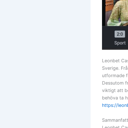
Leonbet Cas
Sverige. Fr
utformade fö
Dessutom fr
viktigt att 
behöva ta hä
https://leo
Sammanfattn
Leonbet Cas