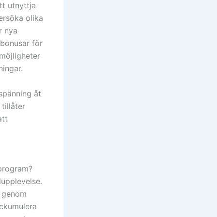
t utnyttja
ersöka olika
r nya
sbonusar för
möjligheter
ningar.
 spänning åt
illåter
att
sprogram?
lupplevelse.
e genom
ackumulera