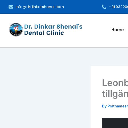
Skip
info@drdinkarshenai.com
+91 9322
to
content
Home
Leonb
tillgä
By
Prathames