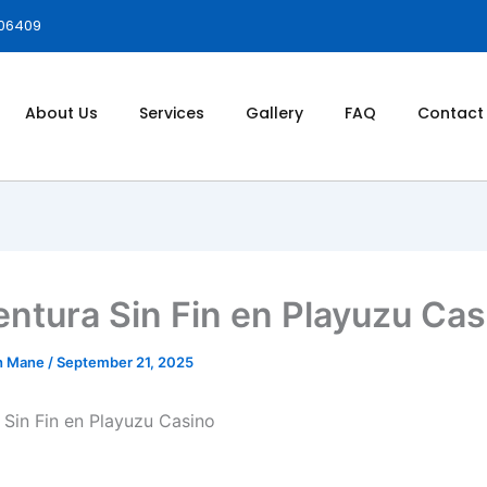
006409
About Us
Services
Gallery
FAQ
Contact
entura Sin Fin en Playuzu Cas
h Mane
/
September 21, 2025
 Sin Fin en Playuzu Casino