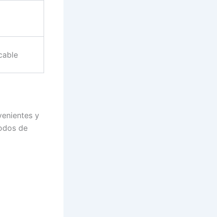
cable
enientes y
todos de