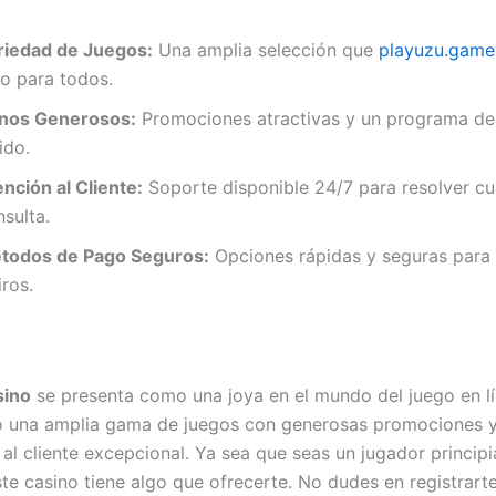
riedad de Juegos:
Una amplia selección que
playuzu.game
go para todos.
nos Generosos:
Promociones atractivas y un programa de 
ido.
nción al Cliente:
Soporte disponible 24/7 para resolver cu
sulta.
todos de Pago Seguros:
Opciones rápidas y seguras para 
iros.
sino
se presenta como una joya en el mundo del juego en lí
una amplia gama de juegos con generosas promociones y 
 al cliente excepcional. Ya sea que seas un jugador principi
ste casino tiene algo que ofrecerte. No dudes en registrart