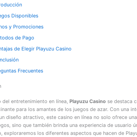
troducción
egos Disponibles
nos y Promociones
todos de Pago
ntajas de Elegir Playuzu Casino
nclusión
eguntas Frecuentes
n
 del entretenimiento en línea,
Playuzu Casino
se destaca 
cinante para los amantes de los juegos de azar. Con una int
un diseño atractivo, este casino en línea no solo ofrece un
gos, sino que también brinda una experiencia de usuario ú
lo, exploraremos los diferentes aspectos que hacen de Pla