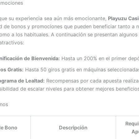
omociones
que su experiencia sea aún más emocionante,
Playuzu Cas
d de bonos y promociones que pueden beneficiar tanto a 
omo a los habituales. A continuación se presentan algunos 
tractivos:
nificación de Bienvenida:
Hasta un 200% en el primer depó
os Gratis:
Hasta 50 giros gratis en máquinas seleccionada
ograma de Lealtad:
Recompensas por cada apuesta realizad
ibilidad de escalar niveles para obtener mejores beneficios
onos
Requi
de Bono
Descripción
Ap