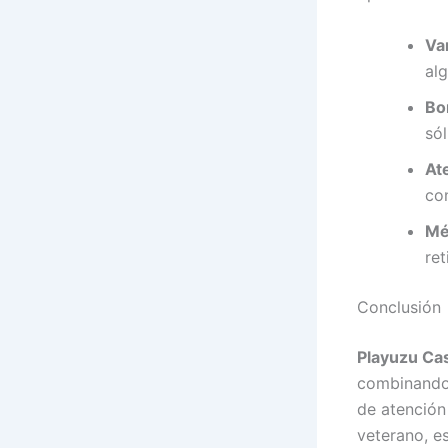
Va
al
Bo
sól
Ate
con
Mé
ret
Conclusión
Playuzu Ca
combinando 
de atención
veterano, e