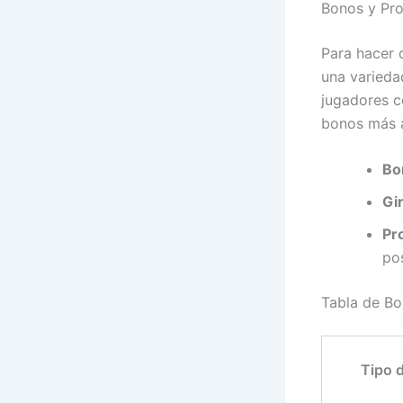
Bonos y Pr
Para hacer 
una varieda
jugadores c
bonos más a
Bo
Gir
Pr
pos
Tabla de B
Tipo 