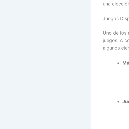
una elección
Juegos Disp
Uno de los 
juegos. A co
algunos eje
Má
Ju