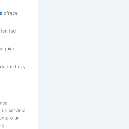
s
ofrece
lealtad
alquier
depósitos y
nea,
un servicio
ante o un
e y