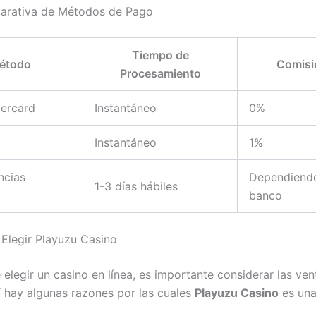
arativa de Métodos de Pago
Tiempo de
étodo
Comisi
Procesamiento
tercard
Instantáneo
0%
Instantáneo
1%
ncias
Dependiendo
1-3 días hábiles
banco
 Elegir Playuzu Casino
 elegir un casino en línea, es importante considerar las ven
í hay algunas razones por las cuales
Playuzu Casino
es una