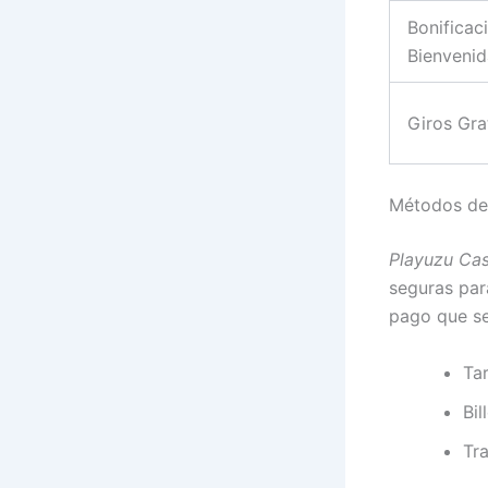
Bonificac
Bienvenid
Giros Gra
Métodos de
Playuzu Ca
seguras par
pago que se
Ta
Bil
Tr