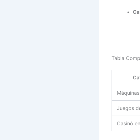
Ca
Tabla Comp
Ca
Máquinas
Juegos d
Casinó en