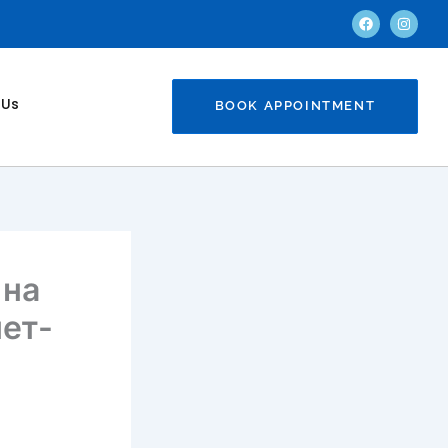
F
I
a
n
c
s
e
t
b
a
o
g
o
r
 Us
BOOK APPOINTMENT
k
a
m
 на
ет-