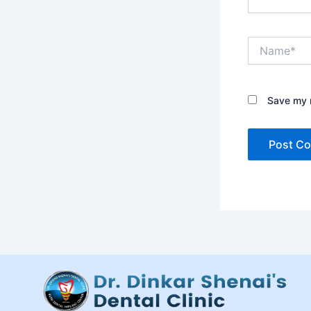
Name*
Save my n