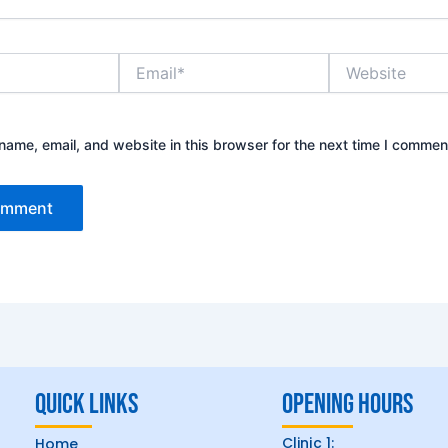
Email*
Website
ame, email, and website in this browser for the next time I commen
Quick Links
Opening hours
Clinic 1:
Home