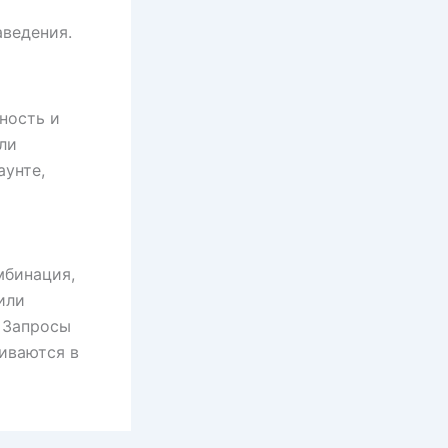
аведения.
ность и
ли
аунте,
мбинация,
или
 Запросы
иваются в