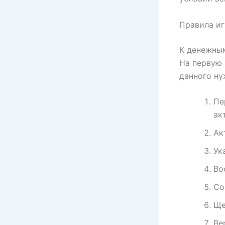
Правила иг
К денежны
На первую 
данного ну
Пе
ак
Ак
Ук
Во
Со
Ще
Ве