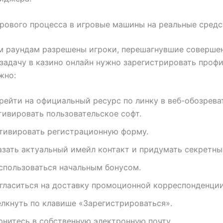
рового процесса в игровые машины на реальные средс
м раундам разрешены игроки, перешагнувшие совершен
задачу в казино онлайн нужно зарегистрировать профи
жно:
рейти на официальный ресурс по линку в веб-обозрева
тивировать пользовательское софт.
тивировать регистрационную форму.
азать актуальный имейл контакт и придумать секретны
спользоваться начальным бонусом.
гласиться на доставку промоционной корреспонденции
лкнуть по клавише «Зарегистрироваться».
рнитесь в собственную электронную почту.