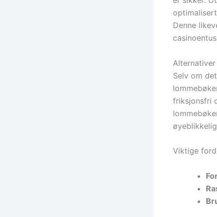
optimalisert
Denne likev
casinoentusi
Alternative
Selv om det
lommebøker 
friksjonsfri
lommebøkene 
øyeblikkeli
Viktige for
Fo
Ra
Br