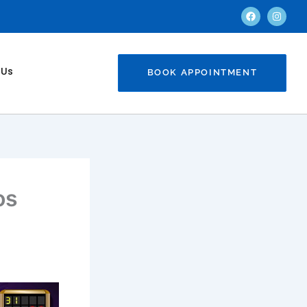
F
I
a
n
c
s
e
t
b
a
o
g
o
r
 Us
BOOK APPOINTMENT
k
a
m
os