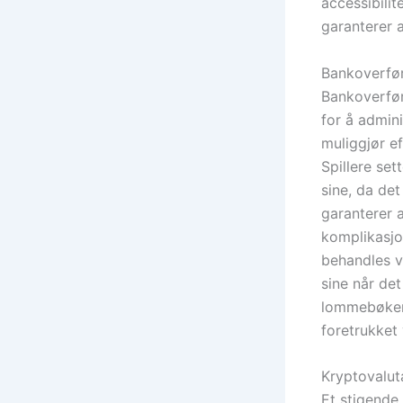
accessibili
garanterer at
Bankoverfø
Bankoverføri
for å admin
muliggjør ef
Spillere set
sine, da det
garanterer 
komplikasjo
behandles va
sine når de
lommebøker, 
foretrukket
Kryptovalut
Et stigende 