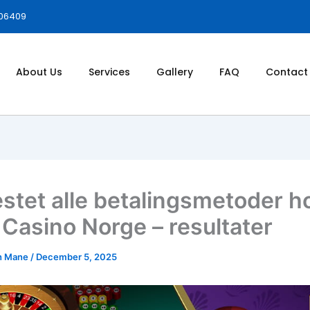
006409
About Us
Services
Gallery
FAQ
Contact
estet alle betalingsmetoder h
 Casino Norge – resultater
h Mane
/
December 5, 2025