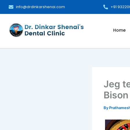
Skip
info@drdinkarshenai.com
+91 9322
to
content
Home
Jeg t
Bison
By
Prathames