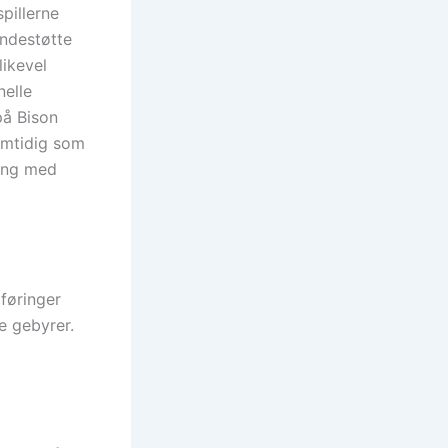
spillerne
kundestøtte
likevel
nelle
på Bison
samtidig som
ling med
rføringer
e gebyrer.