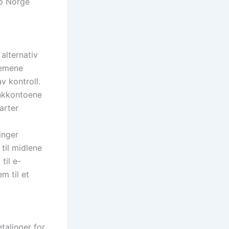
no Norge
alternativ
temene
v kontroll.
ankkontoene
arter
inger
 til midlene
til e-
m til et
talinger for