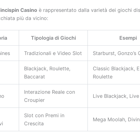
incispin Casino
è rappresentato dalla varietà dei giochi dis
chiata più da vicino:
ria
Tipologia di Giochi
Esempi
ines
Tradizionali e Video Slot
Starburst, Gonzo’s 
Blackjack, Roulette,
Classic Blackjack, 
Baccarat
Roulette
Interazione Reale con
no
Live Blackjack, Live
Croupier
Slot con Premi in
Mega Moolah, Divin
vi
Crescita