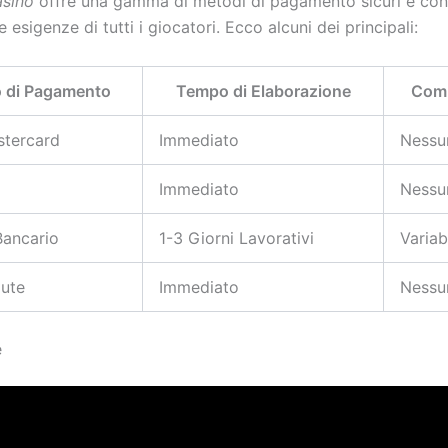
asino
offre una gamma di metodi di pagamento sicuri e con
e esigenze di tutti i giocatori. Ecco alcuni dei principali:
 di Pagamento
Tempo di Elaborazione
Comm
stercard
Immediato
Nessu
Immediato
Nessu
Bancario
1-3 Giorni Lavorativi
Variab
lute
Immediato
Nessu
e