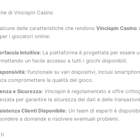
che di Vincispin Casino
alcune delle caratteristiche che rendono
Vincispin Casino
u
per i giocatori online:
erfaccia Intuitiva:
La piattaforma è progettata per essere us
mettendo un facile accesso a tutti i giochi disponibili.
sponsività:
Funzionale su vari dispositivi, inclusi smartphon
nza compromettere la qualità del gioco.
cenza e Sicurezza:
Vincispin
è regolamentato e offre crittog
nzata per garantire la sicurezza dei dati e delle transazioni
istenza Clienti Disponibile:
Un team di esperti è disponibi
spondere a domande e risolvere eventuali problemi.
ti