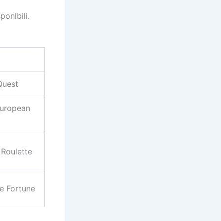
ponibili.
Quest
European
 Roulette
e Fortune