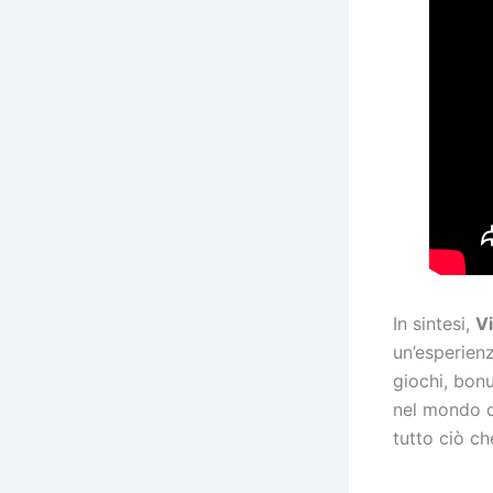
In sintesi,
V
un’esperien
giochi, bon
nel mondo de
tutto ciò c