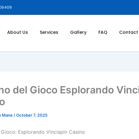
006409
About Us
Services
Gallery
FAQ
Contact
gno del Gioco Esplorando Vinc
o
h Mane
/
October 7, 2025
l Gioco: Esplorando Vincispin Casino