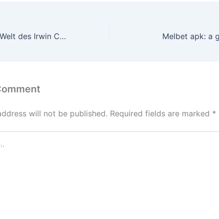
Die verlockende Welt des Irwin Casinos ohne Einzahlungsguthaben
Melbet apk: a 
 Comment
address will not be published.
Required fields are marked
*