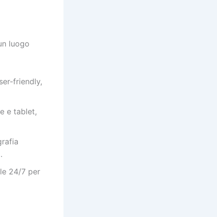
n luogo
er-friendly,
e e tablet,
rafia
.
le 24/7 per