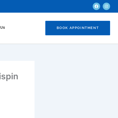
F
I
a
n
c
s
e
t
b
a
o
g
o
r
 Us
BOOK APPOINTMENT
k
a
m
ispin