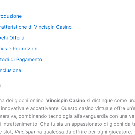
troduzione
atteristiche di Vincispin Casino
chi Offerti
nus e Promozioni
todi di Pagamento
nclusione
e
a dei giochi online,
Vincispin Casino
si distingue come un
innovativa e accattivante. Questo casinò virtuale offre un’
mersiva, combinando tecnologia all’avanguardia con una 
i intrattenimento. Che tu sia un appassionato di giochi da 
e slot,
Vincispin
ha qualcosa da offrire per ogni giocatore.