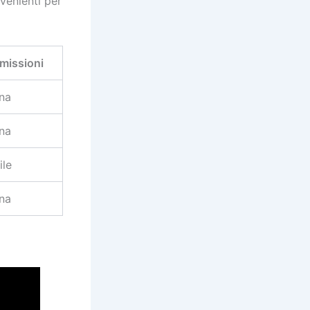
venienti per
issioni
na
na
ile
na