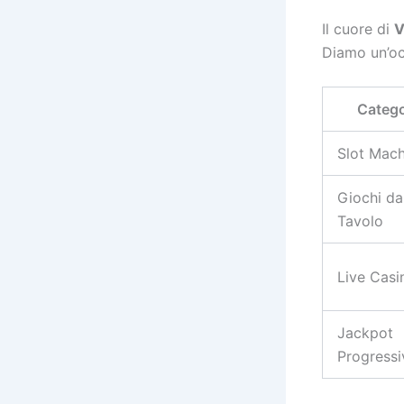
Il cuore di
V
Diamo un’oc
Catego
Slot Mach
Giochi da
Tavolo
Live Casi
Jackpot
Progressi