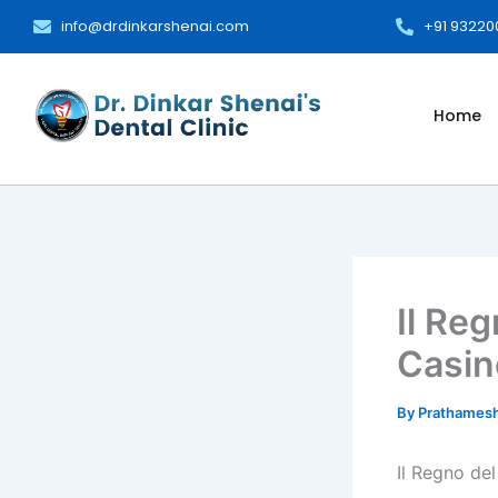
Skip
info@drdinkarshenai.com
+91 9322
to
content
Home
Il Re
Casin
By
Prathames
Il Regno de