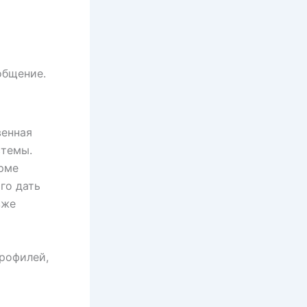
общение.
венная
стемы.
орме
го дать
зже
профилей,