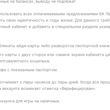
ные на балансах, выводу не подлежат.
спользовать всех оплачиваемыми предложениями БК Ле
ть свою идентичность и годы жизни. Для данного треб
ичный кабинет и добавить в специальном разделе указ
:
бликаты айди-карты либо разворотов паспортной книж
то карты с двух сторон или снимок экрана кабинета ц
иптовалютного кошелька;
лфи с показанным паспортом.
отнимает с пары часиков до пары дней. Когда все про
а аккаунте возникает отметка «Верифицирован».
ккаунта для игры на наличные.