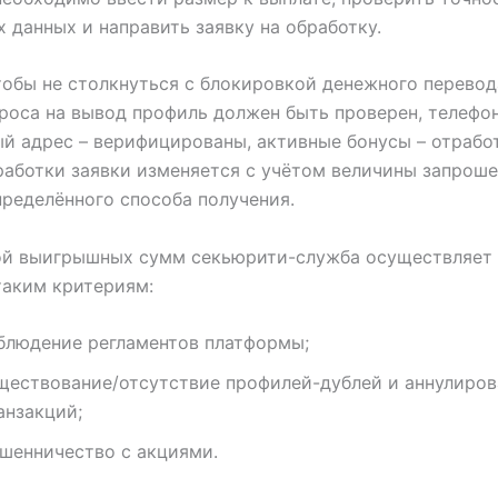
 данных и направить заявку на обработку.
тобы не столкнуться с блокировкой денежного перевод
роса на вывод профиль должен быть проверен, телефо
й адрес – верифицированы, активные бонусы – отрабо
аботки заявки изменяется с учётом величины запрош
ределённого способа получения.
ой выигрышных сумм секьюрити-служба осуществляет
таким критериям:
блюдение регламентов платформы;
ществование/отсутствие профилей-дублей и аннулиро
анзакций;
шенничество с акциями.