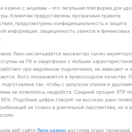
е казино с акциями – это легальная платформа для уд
гры. Клиентам предоставлены прозрачные правила
ствия, предусмотрены конфиденциальность и защита
ной информации, защищенность сеансов и финансовых
.
азино Леон насчитывается множество тысяч эмуляторо
ступны на ПК и смартфонах с любыми характеристика
работают при медленном подключении, не зависают и 
аются. Фото показывается в превосходном качестве. 
 подготовлена так, чтобы с запуском спинов и другими
ями не появлялось неудобств. Средний процент RTP по
 95%. Подобные цифры говорят на высокую шанс появл
омбинаций не только в длительной перспективе, но и 
ссиях.
ьном веб-сайте
Леон казино
доступна отдел техничной