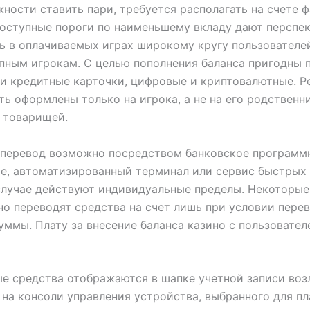
ности ставить пари, требуется располагать на счете 
оступные пороги по наименьшему вкладу дают перспе
ь в оплачиваемых играх широкому кругу пользователей
пным игрокам. С целью пополнения баланса пригодны 
и кредитные карточки, цифровые и криптовалютные. Р
ь оформлены только на игрока, а не на его родственн
 товарищей.
 перевод возможно посредством банковское программ
е, автоматизированный терминал или сервис быстрых 
случае действуют индивидуальные пределы. Некоторы
о переводят средства на счет лишь при условии пере
уммы. Плату за внесение баланса казино с пользовател
е средства отображаются в шапке учетной записи воз
 на консоли управления устройства, выбранного для п