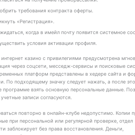
обрить требования контракта оферты.
икнуть «Регистрация».
жидаться, когда в имейл почту появится системное со
уществить условия активации профиля.
 интернет казино с привилегиями предусмотрена мгно
ция через соцсети, месседж-сервисы и поисковые си
ременных платформ представлены в хедере сайта и ф
и. По подходящему значку следует нажать, а после это
 программе взять основную персональные данные. По
 учетные записи согласуются.
ваться повторно в онлайн-клубе недопустимо. Копии 
ые при персональной или регулярной проверке, отдел
ти заблокирует без права восстановления. Деньги,