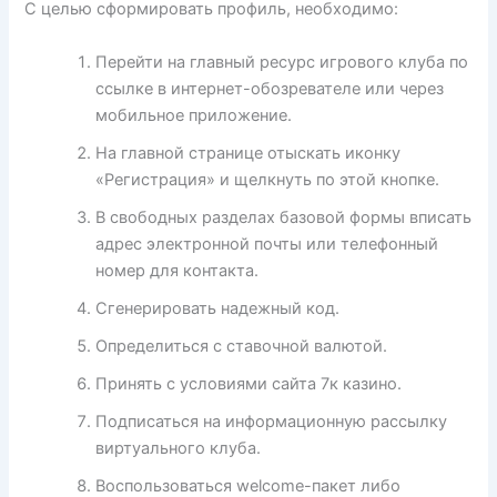
С целью сформировать профиль, необходимо:
Перейти на главный ресурс игрового клуба по
ссылке в интернет-обозревателе или через
мобильное приложение.
На главной странице отыскать иконку
«Регистрация» и щелкнуть по этой кнопке.
В свободных разделах базовой формы вписать
адрес электронной почты или телефонный
номер для контакта.
Сгенерировать надежный код.
Определиться с ставочной валютой.
Принять с условиями сайта 7к казино.
Подписаться на информационную рассылку
виртуального клуба.
Воспользоваться welcome-пакет либо