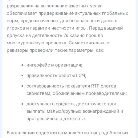
разрешения на выполнение азартных услуг
обеспечивает придерживание актуальных глобальных
норм, предназначенных для безопасности данных
игроков и гарантии честности игры. Перед выдачей
допуска на деятельность 7к казино прошло
многоуровневую проверку. Самостоятельные
ревизоры проверили такие параметры, как:
интерфейс и ориентация;
правильность работы ГСЧ;
согласованность показателя RTP слотов
свойствам, обозначенным производителями;
доступность средств, достаточного для
выплаты малых/крупных вознаграждений и
прогрессивного джекпота.
В коллекции содержится множество тыщ одобренных