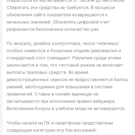
операторов их насчитывается от тысячи до миллиона.
Сберегать эти средства не требуется. В процессе
обновления сайта показатели возвращаются к
начальных значений. Обновлять цифровой счет
разрешается бесконечное количество раз.
По визуалу, дизайну контроллера, числу типичных/
особых символов и бонусным опциям демоверсия и
стандартный слот совпадают. Различие среди этими
заключается в том, что тестовый режим не включает
выплаты призовых средств. Во время
демонстрационных сеансов не предоставляются баллы
умений, необходимые для повышения в системе
привилегий. Ставки в онлайн единицах не
засчитываются при исполнении правил вейджера.
Включенные бонусы в учебном моде не активируются.
Чтобы начала на ПК и смартфонах представлены
следующие категории игр без вложений: