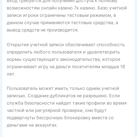
Вход требуется для получения доступа к полному
возможностям онлайн казино 7к казино. Безо учетной
записи игроки ограничены тестовым режимом, в
данном случае применяются тестовые средства, а
вывод средств не производится.
Открытие учетной записи обеспечивает способность
определить любого пользователя и удовлетворить
нормы существующего законодательства, которое
ограничивает игру на деньги посетителям младше 18
лет.
Пользователь может иметь только одним учетной
записью. Создание дубликатов не разрешено. Если
служба безопасности найдет такие профили во время
частной или регулярной проверки, они будут
подвергнуты бессрочную блокировку вместе со
деньгами на аккаунтах.