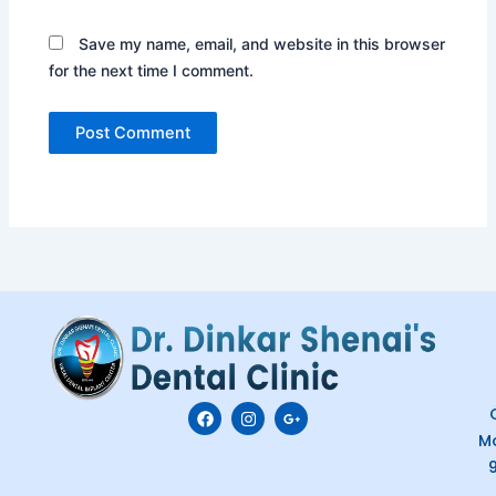
Save my name, email, and website in this browser
for the next time I comment.
F
I
G
C
a
n
o
M
c
s
o
e
t
g
b
a
l
o
g
e