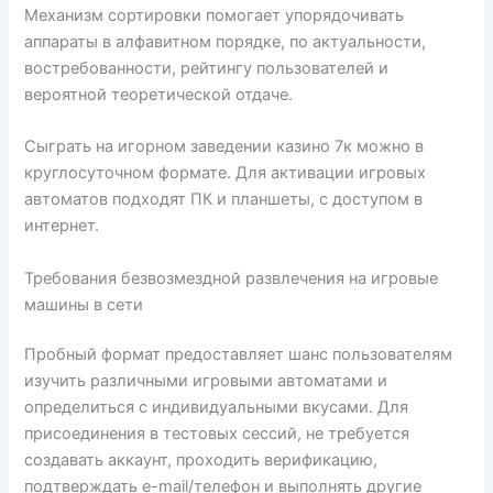
Механизм сортировки помогает упорядочивать
аппараты в алфавитном порядке, по актуальности,
востребованности, рейтингу пользователей и
вероятной теоретической отдаче.
Сыграть на игорном заведении казино 7к можно в
круглосуточном формате. Для активации игровых
автоматов подходят ПК и планшеты, с доступом в
интернет.
Требования безвозмездной развлечения на игровые
машины в сети
Пробный формат предоставляет шанс пользователям
изучить различными игровыми автоматами и
определиться с индивидуальными вкусами. Для
присоединения в тестовых сессий, не требуется
создавать аккаунт, проходить верификацию,
подтверждать e-mail/телефон и выполнять другие