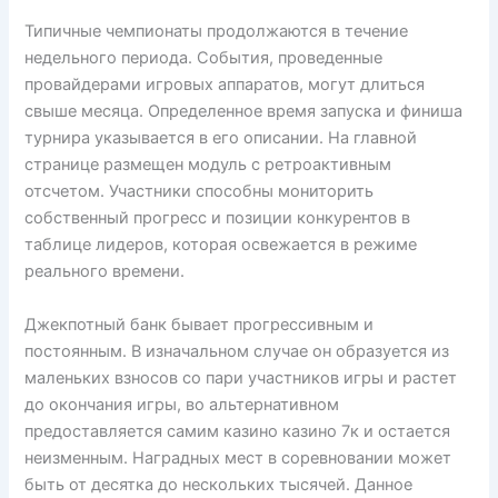
Типичные чемпионаты продолжаются в течение
недельного периода. События, проведенные
провайдерами игровых аппаратов, могут длиться
свыше месяца. Определенное время запуска и финиша
турнира указывается в его описании. На главной
странице размещен модуль с ретроактивным
отсчетом. Участники способны мониторить
собственный прогресс и позиции конкурентов в
таблице лидеров, которая освежается в режиме
реального времени.
Джекпотный банк бывает прогрессивным и
постоянным. В изначальном случае он образуется из
маленьких взносов со пари участников игры и растет
до окончания игры, во альтернативном
предоставляется самим казино казино 7к и остается
неизменным. Наградных мест в соревновании может
быть от десятка до нескольких тысячей. Данное