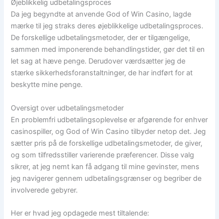
Øjeblikkelig udbetalingsproces
Da jeg begyndte at anvende God of Win Casino, lagde
mærke til jeg straks deres øjeblikkelige udbetalingsproces.
De forskellige udbetalingsmetoder, der er tilgængelige,
sammen med imponerende behandlingstider, gør det til en
let sag at hæve penge. Derudover værdsætter jeg de
stærke sikkerhedsforanstaltninger, de har indført for at
beskytte mine penge.
Oversigt over udbetalingsmetoder
En problemfri udbetalingsoplevelse er afgørende for enhver
casinospiller, og God of Win Casino tilbyder netop det. Jeg
sætter pris på de forskellige udbetalingsmetoder, de giver,
og som tilfredsstiller varierende præferencer. Disse valg
sikrer, at jeg nemt kan få adgang til mine gevinster, mens
jeg navigerer gennem udbetalingsgrænser og begriber de
involverede gebyrer.
Her er hvad jeg opdagede mest tiltalende: