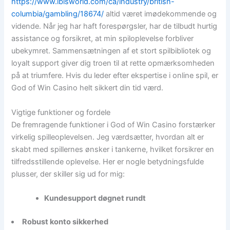
https://www.ibisworld.com/ca/industry/british-
columbia/gambling/18674/
altid været imødekommende og
vidende. Når jeg har haft forespørgsler, har de tilbudt hurtig
assistance og forsikret, at min spiloplevelse forbliver
ubekymret. Sammensætningen af et stort spilbibliotek og
loyalt support giver dig troen til at rette opmærksomheden
på at triumfere. Hvis du leder efter ekspertise i online spil, er
God of Win Casino helt sikkert din tid værd.
Vigtige funktioner og fordele
De fremragende funktioner i God of Win Casino forstærker
virkelig spilleoplevelsen. Jeg værdsætter, hvordan alt er
skabt med spillernes ønsker i tankerne, hvilket forsikrer en
tilfredsstillende oplevelse. Her er nogle betydningsfulde
plusser, der skiller sig ud for mig:
Kundesupport døgnet rundt
Robust konto sikkerhed