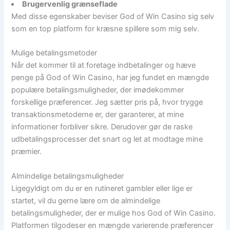
Brugervenlig grænseflade
Med disse egenskaber beviser God of Win Casino sig selv
som en top platform for kræsne spillere som mig selv.
Mulige betalingsmetoder
Når det kommer til at foretage indbetalinger og hæve
penge på God of Win Casino, har jeg fundet en mængde
populære betalingsmuligheder, der imødekommer
forskellige præferencer. Jeg sætter pris på, hvor trygge
transaktionsmetoderne er, der garanterer, at mine
informationer forbliver sikre. Derudover gør de raske
udbetalingsprocesser det snart og let at modtage mine
præmier.
Almindelige betalingsmuligheder
Ligegyldigt om du er en rutineret gambler eller lige er
startet, vil du gerne lære om de almindelige
betalingsmuligheder, der er mulige hos God of Win Casino.
Platformen tilgodeser en mængde varierende præferencer