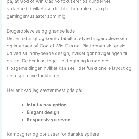
på, at God of Win Casino fokuserer på kundernes
sikkerhed, hvilket gør det til et foretrukket valg for
gamingentusiaster som mig.
Brugeroplevelse og grænseflade
Det er naturligt og komfortabelt at styre brugeroplevelsen
og interface på God of Win Casino. Platformen skiller sig
ud ved sit indbydende design, hvilket gør navigeringen til
en leg. De har klart taget i betragtning kundernes
tilbagemeldinger, hvilket kan ses i det funktionelle layout og
de responsive funktioner.
Her er hvad jeg sætter mest pris på:
Intuitiv navigation
Elegant design
Responsiv ydeevne
Kampagner og bonusser for danske spillere