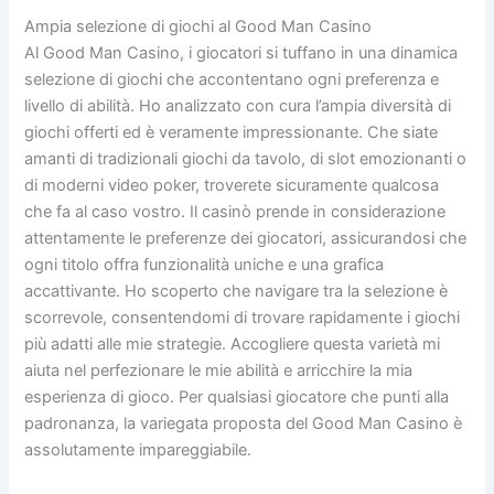
Ampia selezione di giochi al Good Man Casino
Al Good Man Casino, i giocatori si tuffano in una dinamica
selezione di giochi che accontentano ogni preferenza e
livello di abilità. Ho analizzato con cura l’ampia diversità di
giochi offerti ed è veramente impressionante. Che siate
amanti di tradizionali giochi da tavolo, di slot emozionanti o
di moderni video poker, troverete sicuramente qualcosa
che fa al caso vostro. Il casinò prende in considerazione
attentamente le preferenze dei giocatori, assicurandosi che
ogni titolo offra funzionalità uniche e una grafica
accattivante. Ho scoperto che navigare tra la selezione è
scorrevole, consentendomi di trovare rapidamente i giochi
più adatti alle mie strategie. Accogliere questa varietà mi
aiuta nel perfezionare le mie abilità e arricchire la mia
esperienza di gioco. Per qualsiasi giocatore che punti alla
padronanza, la variegata proposta del Good Man Casino è
assolutamente impareggiabile.