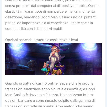
Grazie all’usabilità senza interruzioni, posso transitare
senza problemi dal computer al dispositivo mobile. Questa
elasticità mi garantisce di non perdere mai un momento
dell’azione, rendendo Good Man Casino uno dei preferiti
per chi dà importanza sia all’esperienza utente che alla
compatibilità con i dispositivi mobili.
Opzioni bancarie protette e assistenza clienti
Quando si tratta di casinò online, sapere che le proprie
transazioni finanziarie sono sicure è essenziale, e Good
Man Casino è davvero all’altezza. Ho analizzato le loro
opzioni bancarie e sono rimasto colpito dalla gamma di
transazioni protette disponibili. Con metodi che vanno