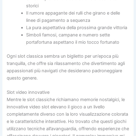
storici
Il rumore appagante dei rulli che girano e delle
linee di pagamento a sequenza
La pura aspettativa della prossima grande vittoria
Simboli famosi, campane e numero sette
portafortuna aspettano il mio tocco fortunato
Ogni slot classica sembra un biglietto per un’epoca più
tranquilla, che offre sia rilassamento che divertimento agli
appassionati più navigati che desiderano padroneggiare
questo genere.
Slot video innovative
Mentre le slot classiche richiamano memorie nostalgici, le
innovative video slot elevano il gioco a un livello
completamente diverso con la loro visualizzazione colorata
e le caratteristiche interattive. Ho trovato che questi giochi
utilizzano tecniche all’avanguardia, offrendo esperienze che