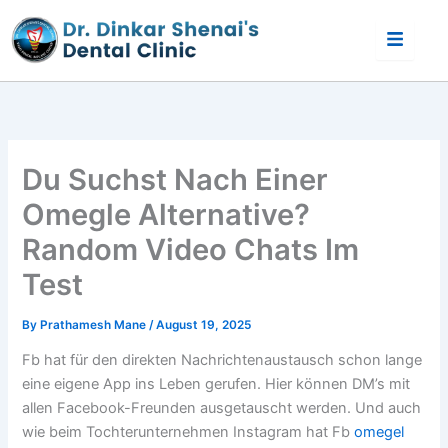
Skip
to
content
Du Suchst Nach Einer
Omegle Alternative?
Random Video Chats Im
Test
By
Prathamesh Mane
/
August 19, 2025
Fb hat für den direkten Nachrichtenaustausch schon lange
eine eigene App ins Leben gerufen. Hier können DM’s mit
allen Facebook-Freunden ausgetauscht werden. Und auch
wie beim Tochterunternehmen Instagram hat Fb
omegel