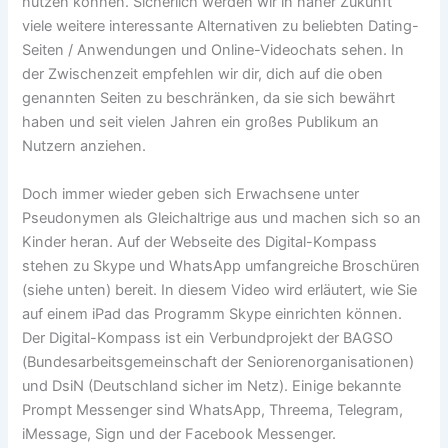
nutzen können. Sicherlich werden wir in naher Zukunft
viele weitere interessante Alternativen zu beliebten Dating-
Seiten / Anwendungen und Online-Videochats sehen. In
der Zwischenzeit empfehlen wir dir, dich auf die oben
genannten Seiten zu beschränken, da sie sich bewährt
haben und seit vielen Jahren ein großes Publikum an
Nutzern anziehen.
Doch immer wieder geben sich Erwachsene unter
Pseudonymen als Gleichaltrige aus und machen sich so an
Kinder heran. Auf der Webseite des Digital-Kompass
stehen zu Skype und WhatsApp umfangreiche Broschüren
(siehe unten) bereit. In diesem Video wird erläutert, wie Sie
auf einem iPad das Programm Skype einrichten können.
Der Digital-Kompass ist ein Verbundprojekt der BAGSO
(Bundesarbeitsgemeinschaft der Seniorenorganisationen)
und DsiN (Deutschland sicher im Netz). Einige bekannte
Prompt Messenger sind WhatsApp, Threema, Telegram,
iMessage, Sign und der Facebook Messenger.