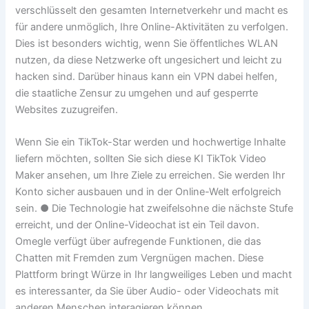
verschlüsselt den gesamten Internetverkehr und macht es
für andere unmöglich, Ihre Online-Aktivitäten zu verfolgen.
Dies ist besonders wichtig, wenn Sie öffentliches WLAN
nutzen, da diese Netzwerke oft ungesichert und leicht zu
hacken sind. Darüber hinaus kann ein VPN dabei helfen,
die staatliche Zensur zu umgehen und auf gesperrte
Websites zuzugreifen.
Wenn Sie ein TikTok-Star werden und hochwertige Inhalte
liefern möchten, sollten Sie sich diese KI TikTok Video
Maker ansehen, um Ihre Ziele zu erreichen. Sie werden Ihr
Konto sicher ausbauen und in der Online-Welt erfolgreich
sein. ● Die Technologie hat zweifelsohne die nächste Stufe
erreicht, und der Online-Videochat ist ein Teil davon.
Omegle verfügt über aufregende Funktionen, die das
Chatten mit Fremden zum Vergnügen machen. Diese
Plattform bringt Würze in Ihr langweiliges Leben und macht
es interessanter, da Sie über Audio- oder Videochats mit
anderen Menschen interagieren können.