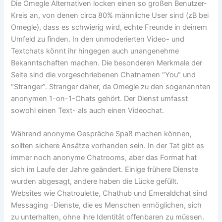
Die Omegle Alternativen locken einen so großen Benutzer-
Kreis an, von denen circa 80% männliche User sind (zB bei
Omegle), dass es schwierig wird, echte Freunde in deinem
Umfeld zu finden. In den unmoderierten Video- und
Textchats könnt ihr hingegen auch unangenehme
Bekanntschaften machen. Die besonderen Merkmale der
Seite sind die vorgeschriebenen Chatnamen “You” und
“Stranger”. Stranger daher, da Omegle zu den sogenannten
anonymen 1-on-1-Chats gehört. Der Dienst umfasst
sowohl einen Text- als auch einen Videochat.
Während anonyme Gespräche Spaß machen können,
sollten sichere Ansätze vorhanden sein. In der Tat gibt es
immer noch anonyme Chatrooms, aber das Format hat
sich im Laufe der Jahre geändert. Einige frühere Dienste
wurden abgesagt, andere haben die Lücke gefüllt.
Websites wie Chatroulette, Chathub und Emeraldchat sind
Messaging -Dienste, die es Menschen ermöglichen, sich
zu unterhalten, ohne ihre Identität offenbaren zu müssen.