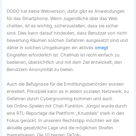
DODO hat keine Webversion, dafür gibt es Anwendungen
für das Smartphone. Wenn Jugendliche über das Web
chatten, ist es wichtig, sicherzustellen, dass sie sicher
sind. Dies kann darauf hindeuten, dass Benutzer von nicht
bewertung Räumen solchen Gefahren ausgesetzt sind und
daher in solchen Umgebungen ein aktives
omegt
Eingreifen erforderlich ist. ChatHub ist recht einfach zu
bedienen, übersichtlich und mit dem Ziel entwickelt, den
Benutzern Anonymität zu bieten.
Auch die Befugnisse für die Ermittlungsbehörden wurden
erweitert. Prinzipiell kann es in jedem sozialen Netzwerk, zu
Gefahren durch Cybergrooming kommen und auch
bei Online-Spielen mit Chat-Funktion. Jüngst wurde durch
eine RTL-Reportage die Plattform „Knuddels“ stark in den
Fokus gerückt. In unserem Rechtstipp möchten wir die
aktuelle gesetzliche Lage und die möglichen Strafen
thematisieren. Die 10 besten TikTok-