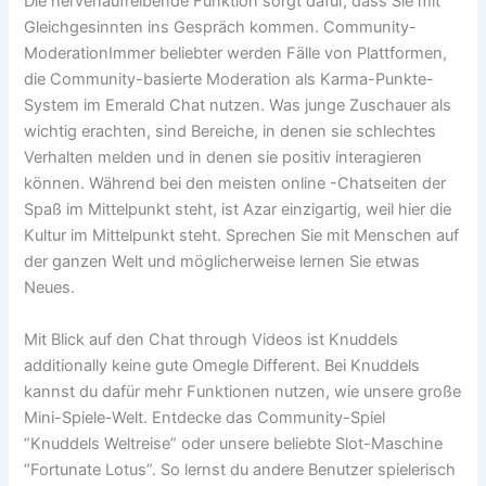
Die nervenaufreibende Funktion sorgt dafür, dass Sie mit
Gleichgesinnten ins Gespräch kommen. Community-
ModerationImmer beliebter werden Fälle von Plattformen,
die Community-basierte Moderation als Karma-Punkte-
System im Emerald Chat nutzen. Was junge Zuschauer als
wichtig erachten, sind Bereiche, in denen sie schlechtes
Verhalten melden und in denen sie positiv interagieren
können. Während bei den meisten online -Chatseiten der
Spaß im Mittelpunkt steht, ist Azar einzigartig, weil hier die
Kultur im Mittelpunkt steht. Sprechen Sie mit Menschen auf
der ganzen Welt und möglicherweise lernen Sie etwas
Neues.
Mit Blick auf den Chat through Videos ist Knuddels
additionally keine gute Omegle Different. Bei Knuddels
kannst du dafür mehr Funktionen nutzen, wie unsere große
Mini-Spiele-Welt. Entdecke das Community-Spiel
“Knuddels Weltreise” oder unsere beliebte Slot-Maschine
“Fortunate Lotus”. So lernst du andere Benutzer spielerisch