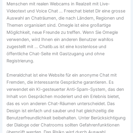
Menschen mit realen Webcams in Realzeit mit Live-
Videotext und Voice Chat … Freechat bietet Dir eine grosse
Auswahl an Chaträumen, die nach Ländern, Regionen und
Themen organisiert sind. Omegle ist eine großartige
Möglichkeit, neue Freunde zu treffen. Wenn Sie Omegle
verwenden, wird Ihnen ein anderen Benutzer wahllos
zugestellt mit … Chatib.us ist eine kostenlose und
öffentliche Chat-Seite mit Gastzugang und ohne
Registrierung.
Emeraldchat ist eine Website für ein anonyme Chat mit
Fremden, die interessante Gespräche garantieren. Es
verwendet ein KI-gesteuerter Anti-Spam-System, das den
Inhalt von Gesprächen moderiert und ein Erlebnis bietet,
das es von anderen Chat-Räumen unterscheidet. Das
Design ist einfach und sauber und hat gleichzeitig die
Benutzerfreundlichkeit beibehalten. Unter Berücksichtigung
der Dialoge oder Chatrooms sollten Gefahrenfunktionen
überprüft werden. Das Risiko wird durch Auswahl