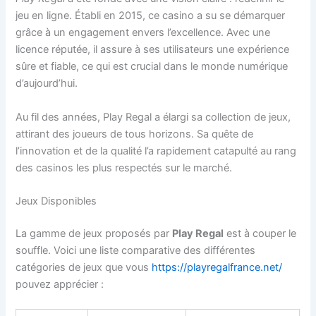
jeu en ligne. Établi en 2015, ce casino a su se démarquer
grâce à un engagement envers l’excellence. Avec une
licence réputée, il assure à ses utilisateurs une expérience
sûre et fiable, ce qui est crucial dans le monde numérique
d’aujourd’hui.
Au fil des années, Play Regal a élargi sa collection de jeux,
attirant des joueurs de tous horizons. Sa quête de
l’innovation et de la qualité l’a rapidement catapulté au rang
des casinos les plus respectés sur le marché.
Jeux Disponibles
La gamme de jeux proposés par
Play Regal
est à couper le
souffle. Voici une liste comparative des différentes
catégories de jeux que vous
https://playregalfrance.net/
pouvez apprécier :