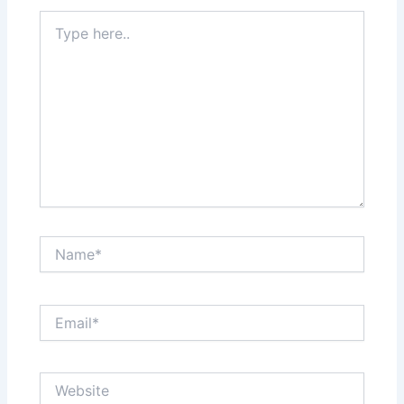
Type
here..
Name*
Email*
Website