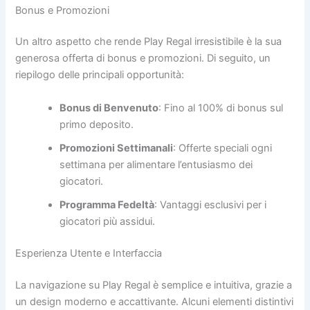
Bonus e Promozioni
Un altro aspetto che rende Play Regal irresistibile è la sua
generosa offerta di bonus e promozioni. Di seguito, un
riepilogo delle principali opportunità:
Bonus di Benvenuto
: Fino al 100% di bonus sul
primo deposito.
Promozioni Settimanali
: Offerte speciali ogni
settimana per alimentare l’entusiasmo dei
giocatori.
Programma Fedeltà
: Vantaggi esclusivi per i
giocatori più assidui.
Esperienza Utente e Interfaccia
La navigazione su Play Regal è semplice e intuitiva, grazie a
un design moderno e accattivante. Alcuni elementi distintivi