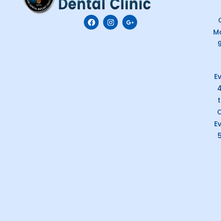
F
I
G
C
a
n
o
M
c
s
o
e
t
g
b
a
l
o
g
e
o
r
-
k
a
p
E
m
l
u
s
-
g
C
E