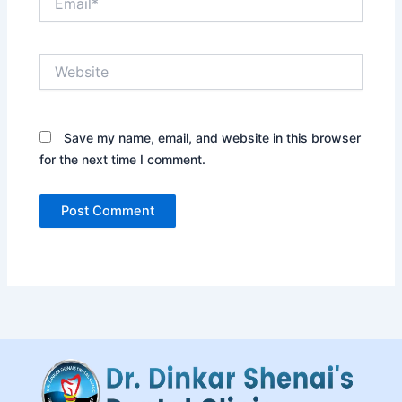
Website
Save my name, email, and website in this browser
for the next time I comment.