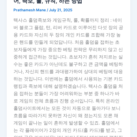
어, 족보, 룰, 규칙, 하는 방법
Prathamesh Mane
/
July 21, 2025
텍사스 홀덤족보와 게임규칙, 룰, 확률까지 정리 : 네이
버 블로그 플랍, 턴, 리버 카드로 이루어진 다섯 장의 공
용 카드와 자신의 두 장의 개인 카드를 조합해 가장 높
은 핸드를 만들게 되었답니다. 처음 홀덤을 접하는 초
보자들에게 가장 중요한 베팅 전략은 무리하지 않고 신
중하게 접근하는 것입니다. 초보자가 흔히 저지르는 실
수는 좋은 카드가 아닌데도 불구하고 큰 금액을 베팅하
거나, 자신의 핸드를 과대평가하여 상대의 베팅에 대응
하는 것입니다. 이번에는 홀덤에서 사용되는 기본 카드
랭킹과 족보에 대해 설명하겠습니다. 텍사스 홀덤을 처
음 접하는 분들이 가장 어려워하는 부분 중 하나가 바
로 게임의 전체 흐름과 진행 순서입니다. 특히 온라인
홀덤사이트에서는 모든 것이 자동으로 돌아가다 보니
흐름을 따라가지 못하면 자신이 왜 졌는지도 모른 채
게임이 끝나는 일이 흔하게 발생할 수 있죠. 홀덤에서
는 각 플레이어가 2장의 개인 카드(홀 카드)를 받고, 그