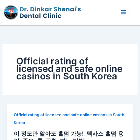
Skip
to
content
Official rating of
licensed and safe online
casinos in South Korea
Official rating of licensed and safe online casinos in South
Korea
이 정도만 알아도 홀덤 가능!_텍사스 홀덤 용