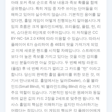
아래 포커 족보 순으로 족보 내용과 족보 확률을 함께
공유했습니다. 특히 게임 중 자주 쓰이는 단어들을 이
해하고 있어야 실수하지 않습니다. 기본적인 용어를 알
았다면, 홀덤 게임이 어떻게 진행되는지 알아봅시다.게
임의 흐름은 크게 블라인드베팅, 프리플랍, 플랍, 턴, 리
버, 쇼다운의 6단계로 이루어집니다. 이 저작물은 CC
BY-NC-SA 2.0 KR에 따라 이용할 수 있습니다. 따라서
플레이어 6가 승리하여 총 46$의 팟을 가져가게 되었
고 이제 새로운 핸드를 시작할 차례입니다. 스트레이트
보다 더 높은 족보를 가지고 있다는 것을 이전 강의를
보신 분들이라면 아실 것입니다. 두 번째 베팅 라운드
(플랍) 후 네 번째 카드가 깔리고 그 카드를 “턴” 이라고
합니다. 당신의 완벽한 홀덤 플레이를 위한 모든 것, 여
기서 만나보세요. 홀덤에서는 딜러(Dealer), 스몰 블라
인드(Small Blind), 빅 블라인드(Big Blind) 라는 세 가지
주요 역할이 있습니다. 기본적인 방식은 원페어와 동일
하며 같은 값의 카드 2장을 2세트로 맞추면 됩니다. 텍
사스 홀덤의 핵심은 이해하기는 쉽지만 마스터하기는
어렵다는 점입니다. 이 게임의 핵심은 각 플레이어에게