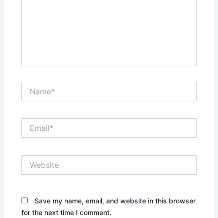
Name*
Email*
Website
Save my name, email, and website in this browser
for the next time I comment.