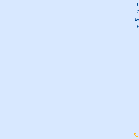
-
g
C
E