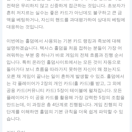
전략은 무리하지 않고 신중하게 접근하는 것입니다. 초보자가
흔히 저지르는 실수는 좋은 카드가 아닌데도 불구하고 큰 금
액을 베팅하거나, 자신의 핸드를 과대평가하여 상대의 베팅에
대응하는 것입니다.
이번에는 홀덤에서 사용되는 기본 카드 랭킹과 족보에 대해
설명하겠습니다. 텍사스 홀덤을 처음 접하는 분들이 가장 어
려워하는 부분 중 하나가 바로 게임의 전체 흐름과 진행 순서
입니다. 특히 온라인 홀덤사이트에서는 모든 것이 자동으로
돌아가다 보니 흐름을 따라가지 못하면 자신이 왜 졌는지도
모른 채 게임이 끝나는 일이 흔하게 발생할 수 있죠. 홀덤에서
는 각 플레이어가 2장의 개인 카드(홀 카드)를 받고, 그 외에
공용 카드(커뮤니티 카드) 5장이 테이블에 펼쳐집니다. 모든
플레이어가 이 공용 카드를 활용해 가장 강력한 5장의 조합을
만드는데, 이 과정은 총 4단계로 진행됩니다. 게임 진행의 각
단계를 이해하면 홀덤의 기본 규칙을 더욱 쉽게 파악할 수 있
습니다.