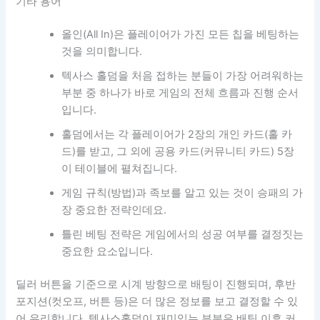
기타 용어
올인(All In)은 플레이어가 가진 모든 칩을 베팅하는
것을 의미합니다.
텍사스 홀덤을 처음 접하는 분들이 가장 어려워하는
부분 중 하나가 바로 게임의 전체 흐름과 진행 순서
입니다.
홀덤에서는 각 플레이어가 2장의 개인 카드(홀 카
드)를 받고, 그 외에 공용 카드(커뮤니티 카드) 5장
이 테이블에 펼쳐집니다.
게임 규칙(방법)과 족보를 알고 있는 것이 승패의 가
장 중요한 전략인데요.
틀린 베팅 전략은 게임에서의 성공 여부를 결정짓는
중요한 요소입니다.
딜러 버튼을 기준으로 시계 방향으로 배팅이 진행되며, 후반
포지션(컷오프, 버튼 등)은 더 많은 정보를 보고 결정할 수 있
어 유리합니다. 텍사스홀덤이 재미있는 부분은 배팅 이후 커