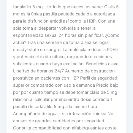
tadalafilo 5 mg – todo lo que necesitas saber Cialis 5
mg es la única pastilla pautada cada día autorizada
para la disfunción eréctil así como la HBP. Con una
sola toma al despertar volverás a tener la
espontaneidad sexual 24 horas sin planificar. ¿Cómo
actúa? Tras una semana de toma diaria se logra
steady-state en sangre. La molécula reduce la PDE5
y potencia el óxido nítrico, mejorando erecciones
suficientes cuando haya excitación. Beneficios clave
Libertad de horarios 24/7 Aumento de obstrucción
prostática en pacientes con HBP Perfil de seguridad
superior comparado con uso a demanda Precio bajo
por por cuanto tiempo se debe tomar cialis de 5 mg
relación al calcular por encuentro dosis correcta 1
pastilla de tadalafilo 5 mg a la misma hora
Acompañado de agua – sin interacción lipídica No
abuses de grandes cantidades por seguridad
Consulta compatibilidad con alfabloqueantes coste