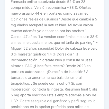
Farmacia online autorizada desde 52 € en 28
comprimidos. Versión económica ~38 €. Ofertas
nuevo usuario 44 € en portales como zavamed.
Opiniones reales de usuarios “Desde que cambié a 5
mg diarios recuperé la naturalidad. Mi novia valora
mucho además yo descanso por las noches.” –
Carlos, 47 años “La versión económica me sale 38 €
al mes; me cuesta menos que mi tarifa de parking.” –
Miguel, 52 años seguridad Dolor de cabeza leve bajo
3 % malestar gástrico 1,4 % Dorsalgia 1 %
Recomendación: hidrátate bien y consulta si usas
nitratos. FAQ ¿Hace falta receta? Desde 2023 en
portales autorizados. ¿Duración de la acción? Al
tomarse diariamente nunca baja del umbral
terapéutico. ¿Se puede con alcohol? Sí, con
moderación; controla la ingesta. Resumen final Cialis
5 mg aporta erección lista siempre además alivio de
HBP. Coste asequible del genérico y perfil seguro lo
posicionan en la opción preferida para miles de