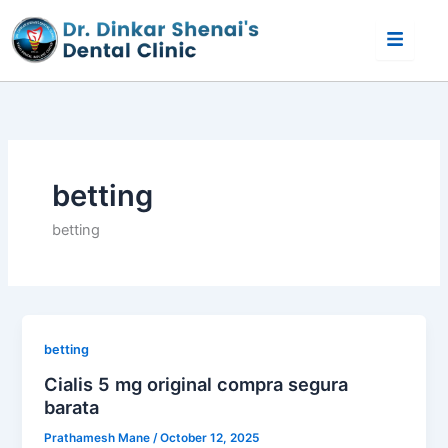
Skip
to
content
betting
betting
betting
Cialis 5 mg original compra segura
barata
Prathamesh Mane
/
October 12, 2025