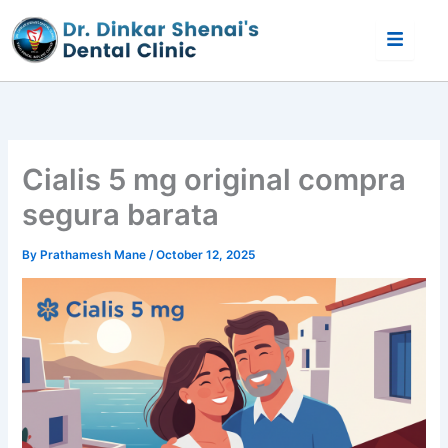
Skip
to
content
Cialis 5 mg original compra
segura barata
By
Prathamesh Mane
/
October 12, 2025