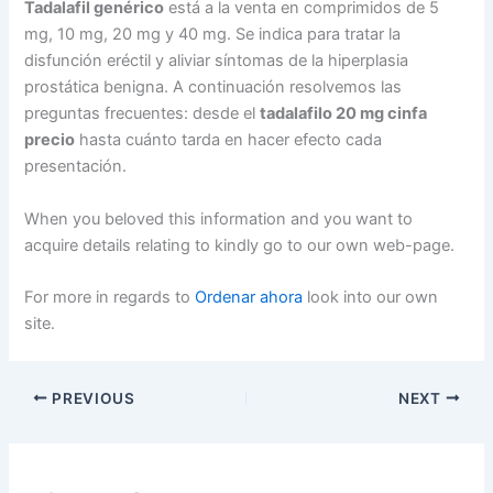
Tadalafil genérico
está a la venta en comprimidos de 5
mg, 10 mg, 20 mg y 40 mg. Se indica para tratar la
disfunción eréctil y aliviar síntomas de la hiperplasia
prostática benigna. A continuación resolvemos las
preguntas frecuentes: desde el
tadalafilo 20 mg cinfa
precio
hasta cuánto tarda en hacer efecto cada
presentación.
When you beloved this information and you want to
acquire details relating to kindly go to our own web-page.
For more in regards to
Ordenar ahora
look into our own
site.
PREVIOUS
NEXT