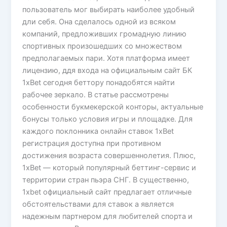
пользователь мог выбирать наиболее удобный
дли себя. Она сделалось одной из всяком
компаний, предложивших громадную линию
спортивных произошедших со множеством
предполагаемых пари. Хотя платформа имеет
лицензию, ддя входа на официальным сайт БК
1xBet сегодня беттору понадобятся найти
рабочее зеркало. В статье рассмотрены
особенности букмекерской конторы, актуальные
бонусы только условия игры и площадке. Для
каждого поклонника онлайн ставок 1xBet
регистрация доступна при противном
достижения возраста совершеннолетия. Плюс,
1xBet — который популярный беттинг-сервис и
территории стран пьэра СНГ. В существенно,
1xbet официальный сайт предлагает отличные
обстоятельствами для ставок а является
надежным партнером для любителей спорта и