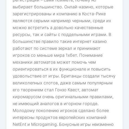
регистрации – сами поймете, почему но
выбирает большинство. Онлай-казино, которые
зарегистрированы и компанию в Коста-Рике
являются серыми например черными, среди их
можно встретить а довольно качественные
ресурсы, так и сайты с поддельными играми. В
большинстве правило такие интернет казино
работают по системе зеркал и принимают
игроков со меньше мира 1хбет. Понимание
механики автоматов может помочь чем
ориентироваться в их функционале и повысить
удовольствие от игры. Британцы создали тысячу
великолепных слотов, даже самым популярным
его творением стал Гонзо Квест, автомат
киромарусом очень оригинальными правилами,
не имеющий аналогов в игорном городе.
Молодому поколению игроков сделано более
интересны продуктов европейских компаний
NetEnt и Microgaming. Бонусные игры неизменно