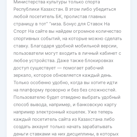
Министерства культуры только спорта
Республики Казахстан. В этом либо убедиться
любой посетитель БК, пролистав главных
страницу в тот” “низа. Бонус для Ставок На
Спорт На сайте вы найдем огромное количество
спортивных событий, на которые можно сделать
ставку. Благодаря удобной мобильной версии,
пользователи могут входить в личный кабинет с
любое устройства. Даже также блокировках
доступ существует — помогает рабочий
зеркало, которое обновляется каждый день.
Только особенно удобно, когда вы хотите идти
на платформу проворно и без без сложностей.
Пользователю будет отведено выбрать удобный
способ вывода, например, и банковскую карту
например электронный кошелек. Уже теперь
каждый посетитель сайта из Казахстана либо
создать аккаунт только начать зарабатывать
деньги ставками на них дисциплины, в которых