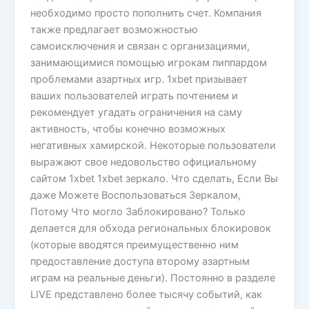
необходимо просто пополнить счет. Компания
также предлагает возможностью
самоисключения и связан с организациями,
занимающимися помощью игрокам пиппардом
проблемами азартных игр. 1xbet призывает
ваших пользователей играть почтением и
рекомендует угадать ограничения на саму
активность, чтобы конечно возможных
негативных хамирской. Некоторые пользователи
выражают свое недовольство официальному
сайтом 1xbet 1xbet зеркало. Что сделать, Если Вы
даже Можете Воспользоваться Зеркалом,
Потому Что могло Заблокировано? Только
делается для обхода региональных блокировок
(которые вводятся преимущественно ним
предоставление доступа второму азартным
играм на реальные деньги). Постоянно в разделе
LIVE представлено более тысячу событий, как