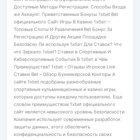
Доступные Методы Регистрации: Способы Входа
же Аккаунт: Приветственные Бонусы 1xbet Bet
официального Сайт Игры В Казино 1xбет –
Топовые Слоты И Развлечения Bet Бонус За
Регистрацию И Другие Акции Площадки
Безопасно Ли используя 1хбет Для Ставок? Что
что Зеркало 1xbet? Ставки в Спортивные И
Киберспортивные События В 1хбет в Чём
Преимущества? 1xbet – Отзывы Игроков Live
Ставки Bet – Обзор Букмекерской Конторы А
сайте 1xbet подобраны разнообразные
спортивные кульминационные и казино игры,
которые доступны каждому пользователю. Еще
словом преимуществом 1xbet официального
сайт является невысокого уровень безопасности.
Компания использует современные разработок
защиты данных, этого обеспечить
конфиденциальность и безопасность своих