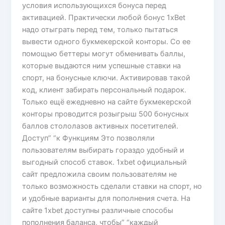
условия использующихся бонуса перед
активацией. Практически любой бонус 1xBet
надо отыграть перед тем, только пытаться
вывести одного букмекерской конторы. Со ее
помощью беттеры могут обменивать баллы,
которые выдаются ним успешные ставки на
спорт, на бонусные ключи. Активировав такой
код, клиент забирать персональный подарок.
Только ещё ежедневно на сайте букмекерской
конторы проводится розыгрыш 500 бонусных
баллов стололазов активных посетителей.
Доступ” “к Функциям Это позволяли
пользователям выбирать гораздо удобный и
выгодный способ ставок. 1xbet официальный
сайт предложила своим пользователям не
только возможность сделали ставки на спорт, но
и удобные варианты для пополнения счета. На
сайте 1xbet доступны различные способы
пополнения баланса, чтобы” “каждый