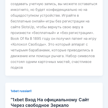
создавать учетную запись, вы можете оставаться
инкогнито, но будет конфиденциально но на
общедоступном устройстве. Играйте в
бесплатные онлайн-игры без регистрации на
сайте SlotsUp, чтобы вернуть свою веру в
произнести «бесплатный» и «без регистрации».
Book Of Ra В 1895 году он получил патент на игру
«Колокол Свободы». Это который аппарат с
четырьмя барабанами, которые приводились в
движение или помощи рычага. Набор символов
состоял одним карточных мастей, счастливое
подков
1xbet russian1
“1xbet Вход На официальному Сайт
Через свободное Зеркало