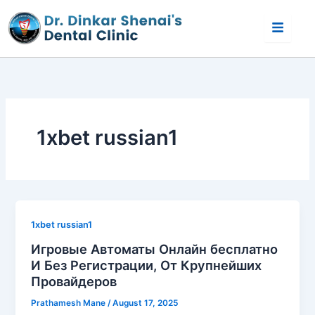
Skip
to
content
1xbet russian1
1xbet russian1
Игровые Автоматы Онлайн бесплатно
И Без Регистрации, От Крупнейших
Провайдеров
Prathamesh Mane
/
August 17, 2025