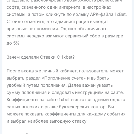
софта, скачанного один интернета, в настройках
системы, а потом кликнуть по ярлыку APK-файла 1xBet.
Стоило отметить, что администрация выводит
призовые нет комиссии. Однако обналичивать
системы нередко взимают сервисный сбор в размере
до 5%.
Зачем сделали Ставки С 1xbet?
После входа же личный кабинет, пользователь может
выбрать раздел «Пополнение счета» и выбрать
удобный путем пополнения. Далее важен указать
сумму пополнения и следовать инструкциям на сайте.
Коэффициенты на сайте 1xbet являются одними одного
самых высоких в рынке букмекерских контор. Вы
можете показать коэффициенты для каждому события
и выбрал наиболее выгодную ставку.