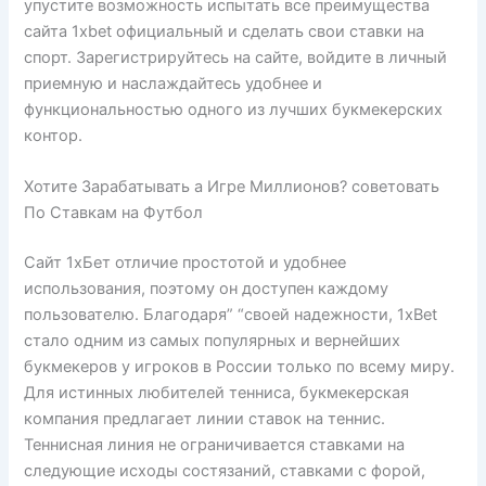
упустите возможность испытать все преимущества
сайта 1xbet официальный и сделать свои ставки на
спорт. Зарегистрируйтесь на сайте, войдите в личный
приемную и наслаждайтесь удобнее и
функциональностью одного из лучших букмекерских
контор.
Хотите Зарабатывать а Игре Миллионов? советовать
По Ставкам на Футбол
Сайт 1хБет отличие простотой и удобнее
использования, поэтому он доступен каждому
пользователю. Благодаря” “своей надежности, 1xBet
стало одним из самых популярных и вернейших
букмекеров у игроков в России только по всему миру.
Для истинных любителей тенниса, букмекерская
компания предлагает линии ставок на теннис.
Теннисная линия не ограничивается ставками на
следующие исходы состязаний, ставками с форой,