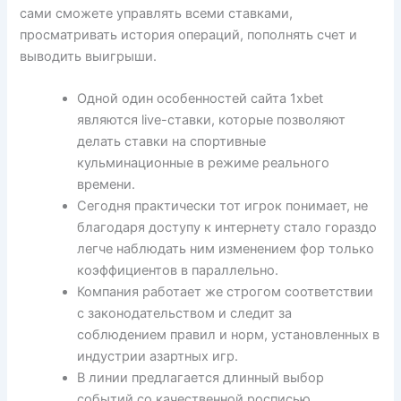
сами сможете управлять всеми ставками,
просматривать история операций, пополнять счет и
выводить выигрыши.
Одной один особенностей сайта 1xbet
являются live-ставки, которые позволяют
делать ставки на спортивные
кульминационные в режиме реального
времени.
Сегодня практически тот игрок понимает, не
благодаря доступу к интернету стало гораздо
легче наблюдать ним изменением фор только
коэффициентов в параллельно.
Компания работает же строгом соответствии
с законодательством и следит за
соблюдением правил и норм, установленных в
индустрии азартных игр.
В линии предлагается длинный выбор
событий со качественной росписью.