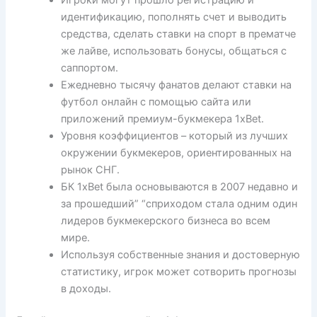
идентификацию, пополнять счет и выводить
средства, сделать ставки на спорт в прематче
же лайве, использовать бонусы, общаться с
саппортом.
Ежедневно тысячу фанатов делают ставки на
футбол онлайн с помощью сайта или
приложений премиум-букмекера 1xBet.
Уровня коэффициентов – который из лучших
окружении букмекеров, ориентированных на
рынок СНГ.
БК 1xBet была основываются в 2007 недавно и
за прошедший” “сприходом стала одним один
лидеров букмекерского бизнеса во всем
мире.
Используя собственные знания и достоверную
статистику, игрок может сотворить прогнозы
в доходы.