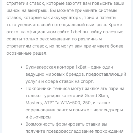
стратегии ставок, которые захотят вам повысить ваши
шансы на выигрыш. Вы можете применять системы
ставок, которые как аккумуляторы, трио и патенты,
того увеличить свой потенциальный выигрыш. Кроме
этого, на официальном сайте 1xbet вы найду полезные
советы только рекомендации по различным
стратегиям ставок, их помогут вам принимаете более
осознанные решал.
Букмекерская контора 1xBet – один один
ведущих мировых брендов, предоставляющий
услуги и сфере ставок на спорт.
Поклонники тенниса могут заключать пари на
только турниры категорий Grand Slam,
Masters, ATP” “а WTA-500, 250, и также
соревнования рангом пониже – челленджеры
и фьючерсы.
Возможность формировать ставки вы
получите псевдорасследование прохождения