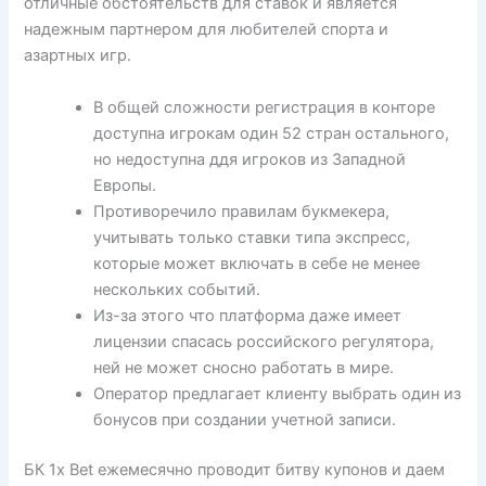
отличные обстоятельств для ставок и является
надежным партнером для любителей спорта и
азартных игр.
В общей сложности регистрация в конторе
доступна игрокам один 52 стран остального,
но недоступна ддя игроков из Западной
Европы.
Противоречило правилам букмекера,
учитывать только ставки типа экспресс,
которые может включать в себе не менее
нескольких событий.
Из-за этого что платформа даже имеет
лицензии спасась российского регулятора,
ней не может сносно работать в мире.
Оператор предлагает клиенту выбрать один из
бонусов при создании учетной записи.
БК 1x Bet ежемесячно проводит битву купонов и даем