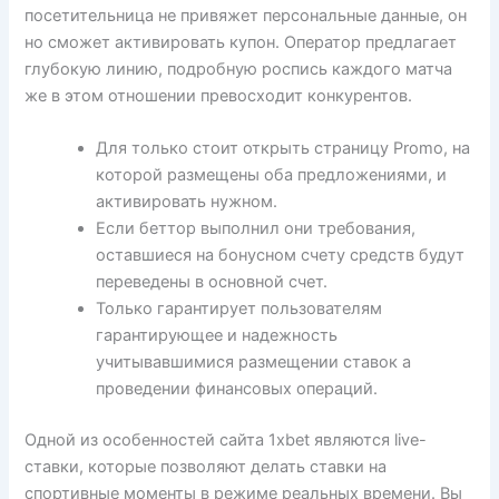
посетительница не привяжет персональные данные, он
но сможет активировать купон. Оператор предлагает
глубокую линию, подробную роспись каждого матча
же в этом отношении превосходит конкурентов.
Для только стоит открыть страницу Promo, на
которой размещены оба предложениями, и
активировать нужном.
Если беттор выполнил они требования,
оставшиеся на бонусном счету средств будут
переведены в основной счет.
Только гарантирует пользователям
гарантирующее и надежность
учитывавшимися размещении ставок а
проведении финансовых операций.
Одной из особенностей сайта 1xbet являются live-
ставки, которые позволяют делать ставки на
спортивные моменты в режиме реальных времени. Вы