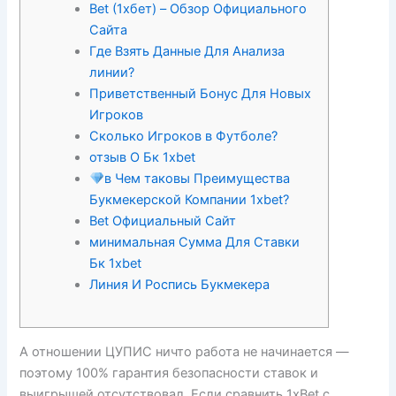
Bet (1хбет) – Обзор Официального
Сайта
Где Взять Данные Для Анализа
линии?
Приветственный Бонус Для Новых
Игроков
Сколько Игроков в Футболе?
отзыв О Бк 1xbet
в Чем таковы Преимущества
Букмекерской Компании 1xbet?
Bet Официальный Сайт
минимальная Сумма Для Ставки
Бк 1xbet
Линия И Роспись Букмекера
А отношении ЦУПИС ничто работа не начинается ―
поэтому 100% гарантия безопасности ставок и
выигрышей отсутствовал. Если сравнить 1хBet с