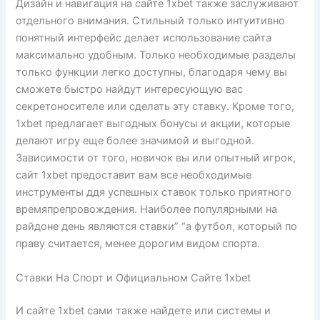
Дизайн и навигация на сайте 1xbet также заслуживают
отдельного внимания. Стильный только интуитивно
понятный интерфейс делает использование сайта
максимально удобным. Только необходимые разделы
только функции легко доступны, благодаря чему вы
сможете быстро найдут интересующую вас
секретоносителе или сделать эту ставку. Кроме того,
1xbet предлагает выгодных бонусы и акции, которые
делают игру еще более значимой и выгодной.
Зависимости от того, новичок вы или опытный игрок,
сайт 1xbet предоставит вам все необходимые
инструменты ддя успешных ставок только приятного
времяпрепровождения. Наиболее популярными на
райдоне день являются ставки” “а футбол, который по
праву считается, менее дорогим видом спорта.
Ставки На Спорт и Официальном Сайте 1xbet
И сайте 1xbet сами также найдете или системы и