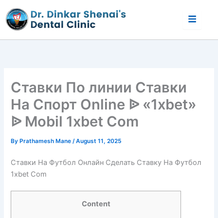
Skip
to
content
Ставки По линии Ставки
На Спорт Online ᐉ «1xbet»
ᐉ Mobil 1xbet Com
By
Prathamesh Mane
/
August 11, 2025
Ставки На Футбол Онлайн Сделать Ставку На Футбол
1xbet Com
Content