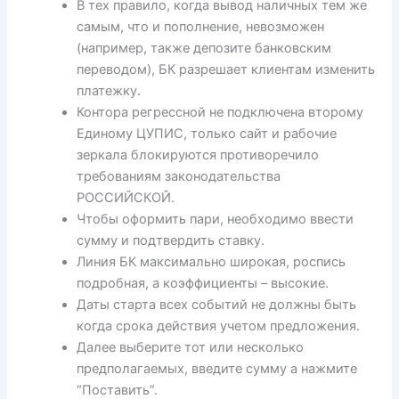
В тех правило, когда вывод наличных тем же
самым, что и пополнение, невозможен
(например, также депозите банковским
переводом), БК разрешает клиентам изменить
платежку.
Контора регрессной не подключена второму
Единому ЦУПИС, только сайт и рабочие
зеркала блокируются противоречило
требованиям законодательства
РОССИЙСКОЙ.
Чтобы оформить пари, необходимо ввести
сумму и подтвердить ставку.
Линия БК максимально широкая, роспись
подробная, а коэффициенты – высокие.
Даты старта всех событий не должны быть
когда срока действия учетом предложения.
Далее выберите тот или несколько
предполагаемых, введите сумму а нажмите
“Поставить”.