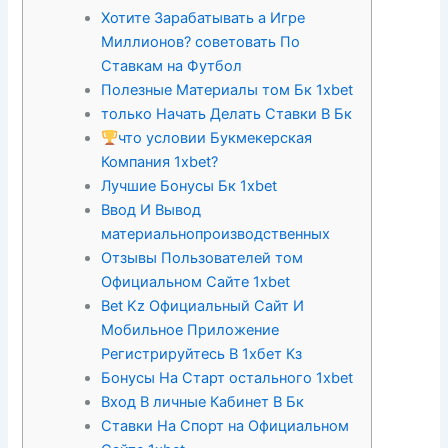
Хотите Зарабатывать а Игре
Миллионов? советовать По
Ставкам на Футбол
Полезные Материалы том Бк 1xbet
только Начать Делать Ставки В Бк
что условии Букмекерская
Компания 1xbet?
Лучшие Бонусы Бк 1xbet
Ввод И Вывод
материальнопроизводственных
Отзывы Пользователей том
Официальном Сайте 1xbet
Bet Kz Официальный Сайт И
Мобильное Приложение
Регистрируйтесь В 1хбет Кз
Бонусы На Старт остального 1xbet
Вход В личные Кабинет В Бк
Ставки На Спорт на Официальном