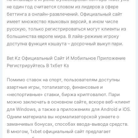
не один год считается словом из лидеров а сфере
беттинга а онлайн-развлечений. Официальный сайт
имеет множество языковых версий, в ином числе
русскую, только регистрироваться могут клиенты из
большинства европе мира. В лайв-режиме игроку
доступна функция кэшаута – досрочный выкуп пари.
Bet Kz Официальный Сайт И Мобильное Приложение
Регистрируйтесь В 1хбет Кз
Помимо ставок на спорт, пользователям доступны
азартные игры, тотализатор, финансовые и
«неспортивные» ставки, биржа криптовалют. Пари
можно заключать в основном сайте, вскоре веб-клиент
для Windows, а также а приложениях для Android и iOS.
Одним материала вы нормализаторской узнаете о
заманчивых бонусах, способах ввода-вывода средств.
В многом, 1xbet официальный сайт предлагает