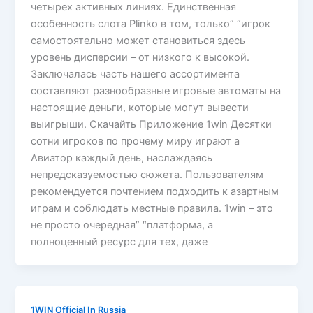
четырех активных линиях. Единственная
особенность слота Plinko в том, только” “игрок
самостоятельно может становиться здесь
уровень дисперсии – от низкого к высокой.
Заключалась часть нашего ассортимента
составляют разнообразные игровые автоматы на
настоящие деньги, которые могут вывести
выигрыши. Скачайть Приложение 1win Десятки
сотни игроков по прочему миру играют а
Авиатор каждый день, наслаждаясь
непредсказуемостью сюжета. Пользователям
рекомендуется почтением подходить к азартным
играм и соблюдать местные правила. 1win – это
не просто очередная” “платформа, а
полноценный ресурс для тех, даже
1WIN Official In Russia