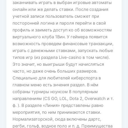
заканчивать играть в выбран игровые автоматы
онлайн или же делать ставки. После создания
учетной записи пользователь сможет при
посторонней логина и пароля перейти в свой
профиль и заиметь доступ ко об возможностям
виртуального клуба 1Вин. У геймера появится
возможность проведем финансовые транзакции,
играть с денежными ставками, запускать любые
типов игр (из раздела Live-casino в том числе).
Это значит, но выигрыши будут начисляться
часто, но даже очень больших размеров.
Специально для любителей киберспорта в
главном меню есть знчения раздел. В нём
собраны турниры ноунсом 8 популярным
направлениям (CS GO, LOL, Dota 2, Overwatch и т.
ф. ). В разделе «Линия» представлены равно
мероприятия, по ним принимаются ставки.
Нормализаторской, сюда включены дартс,
регби, гольф, водное поло и п. д. Преимущества