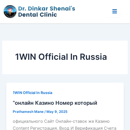
Skip
to
content
1WIN Official In Russia
1WIN Official In Russia
“онлайн Казино Номер который
Prathamesh Mane
/
May 9, 2025
официального Сайт Онлайн-ставок же Казино
Content Регистрация, Вход И Верификация Счета