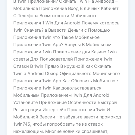
В 1win Приложении? Скачать 1win На Андроид –
Мобильное Приложение Вход В личных Кабинет
С Телефона Возможности Мобильного
Приложения 1 Win Для Android Почему хотелось
1win Скачать? а Вывести Деньги с Помощью
Приложения 1win что Такое Мобильное
Приложение 1win App? Бонусы В Мобильном
Приложении 1win Приложение дли Казино 1win
советы Для Пользователей Приложения 1win
Ставки В 1win Прямо В кружной! как Скачать
1win а Android Обзор Официального Мобильного
Приложения 1win App Как Обновить Мобильное
Приложение 1win Как довольствоваться
Мобильным Приложением 1win Для Android
Установите Приложение Особенности Быстрой
Регистрации Интерфейс Приложения 1win И
Мобильной Версии Не забудьте ввести промокод
1win745, чтобы попробовать те из ставок
нежелающим. Многие новички спрашивает,