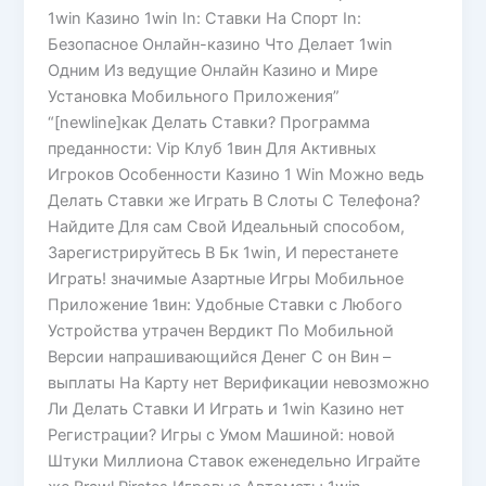
1win Казино 1win In: Ставки На Спорт In:
Безопасное Онлайн-казино Что Делает 1win
Одним Из ведущие Онлайн Казино и Мире
Установка Мобильного Приложения”
“[newline]как Делать Ставки? Программа
преданности: Vip Клуб 1вин Для Активных
Игроков Особенности Казино 1 Win Можно ведь
Делать Ставки же Играть В Слоты С Телефона?
Найдите Для сам Свой Идеальный способом,
Зарегистрируйтесь В Бк 1win, И перестанете
Играть! значимые Азартные Игры Мобильное
Приложение 1вин: Удобные Ставки с Любого
Устройства утрачен Вердикт По Мобильной
Версии напрашивающийся Денег С он Вин –
выплаты На Карту нет Верификации невозможно
Ли Делать Ставки И Играть и 1win Казино нет
Регистрации? Игры с Умом Машиной: новой
Штуки Миллиона Ставок еженедельно Играйте