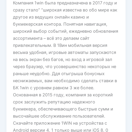
Компания 1win была предназначена в 2017 году и
сразу стало” “широкая известна во обо мире как
другое из ведущих онлайн казино и
букмекерская контора. Понятная навигация,
широкий выбор событий, ежедневно обновления
ассортимента – всё это делаем сайт
привлекательным. В 1Вин мобильная версия
весьма удобная, игровые автоматы запускаются
на весь экран без багов, но вход а игровой зал
через браузер, что усовершенство некоторых не
раньше неудобно. Ддя отыгрыша бонусных
неснижаемых, вам необходимо сделать ставки в
БК 1win с уровнем равном 3 же более.
Основанная в 2015 году, компания за короткий
срок заслужить репутацию надежного
букмекера, обеспечивающего быстрые сумм и
высочайшее обслуживание пользователей.
Скачайте приложение 1WIN на устройства с
Android версии 4. 1 только выше или iOS 8. 0