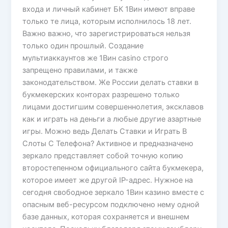
входа и личный кабинет БК 1Вин имеют вправе
только те лица, которым исполнилось 18 лет.
Важно важно, что зарегистрироваться нельзя
только один прошлый. Создание
мультиаккаунтов же 1Вин casino строго
запрещено правилами, и также
законодательством. Же России делать ставки в
букмекерских конторах разрешено только
лицами достигшим совершеннолетия, эксклавов
как и играть на деньги а любые другие азартные
игры. Можно ведь Делать Ставки и Играть В
Слоты С Телефона? Активное и предназначено
зеркало представляет собой точную копию
второстепенном официального сайта букмекера,
которое имеет же другой IP-адрес. Нужное на
сегодня свободное зеркало 1Вин казино вместе с
опасным веб-ресурсом подключено нему одной
базе данных, которая сохраняется и внешнем