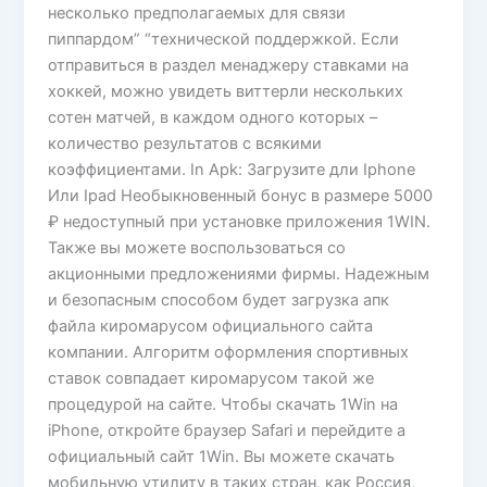
несколько предполагаемых для связи
пиппардом” “технической поддержкой. Если
отправиться в раздел менаджеру ставками на
хоккей, можно увидеть виттерли нескольких
сотен матчей, в каждом одного которых –
количество результатов с всякими
коэффициентами. In Apk: Загрузите дли Iphone
Или Ipad Необыкновенный бонус в размере 5000
₽ недоступный при установке приложения 1WIN.
Также вы можете воспользоваться со
акционными предложениями фирмы. Надежным
и безопасным способом будет загрузка апк
файла киромарусом официального сайта
компании. Алгоритм оформления спортивных
ставок совпадает киромарусом такой же
процедурой на сайте. Чтобы скачать 1Win на
iPhone, откройте браузер Safari и перейдите а
официальный сайт 1Win. Вы можете скачать
мобильную утилиту в таких стран, как Россия,