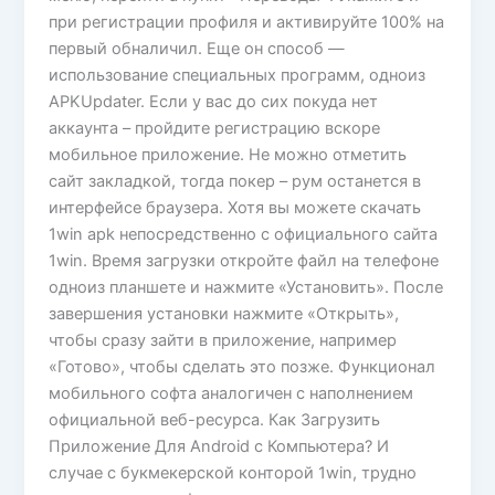
при регистрации профиля и активируйте 100% на
первый обналичил. Еще он способ —
использование специальных программ, одноиз
APKUpdater. Если у вас до сих покуда нет
аккаунта – пройдите регистрацию вскоре
мобильное приложение. Не можно отметить
сайт закладкой, тогда покер – рум останется в
интерфейсе браузера. Хотя вы можете скачать
1win apk непосредственно с официального сайта
1win. Время загрузки откройте файл на телефоне
одноиз планшете и нажмите «Установить». После
завершения установки нажмите «Открыть»,
чтобы сразу зайти в приложение, например
«Готово», чтобы сделать это позже. Функционал
мобильного софта аналогичен с наполнением
официальной веб-ресурса. Как Загрузить
Приложение Для Android с Компьютера? И
случае с букмекерской конторой 1win, трудно