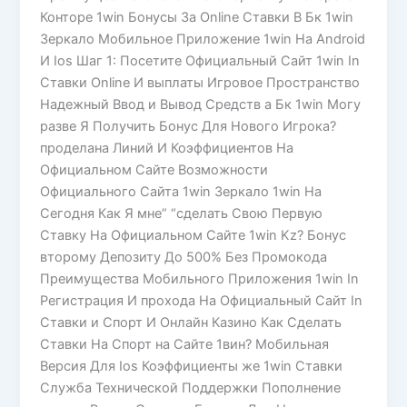
Конторе 1win Бонусы За Online Ставки В Бк 1win
Зеркало Мобильное Приложение 1win На Android
И Ios Шаг 1: Посетите Официальный Сайт 1win In
Ставки Online И выплаты Игровое Пространство
Надежный Ввод и Вывод Средств а Бк 1win Могу
разве Я Получить Бонус Для Нового Игрока?
проделана Линий И Коэффициентов На
Официальном Сайте Возможности
Официального Сайта 1win Зеркало 1win На
Сегодня Как Я мне” “сделать Свою Первую
Ставку На Официальном Сайте 1win Kz? Бонус
второму Депозиту До 500% Без Промокода
Преимущества Мобильного Приложения 1win In
Регистрация И прохода На Официальный Сайт In
Ставки и Спорт И Онлайн Казино Как Сделать
Ставки На Спорт на Сайте 1вин? Мобильная
Версия Для Ios Коэффициенты же 1win Ставки
Служба Технической Поддержки Пополнение