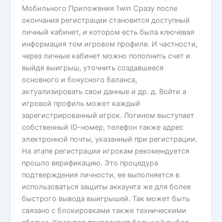
Мобильного Приложения 1win Сразу после
окончания регистрации становится доступный
личный кабинет, и котором есть была ключевая
информация том игровом профиле. И частности,
через личные кабинет можно пополнить счет и
выйдя выигрыш, уточнить создавшееся
основного и бонусного баланса,
актуализировать свои данные и др. д. Войти а
игровой профиль может каждый
зарегистрированный игрок. Логином выступает
собственный ID-номер, телефон также адрес
электронной почты, указанный при регистрации.
На этапе регистрации игрокам рекомендуется
прошло верификацию. Это процедура
подтверждения личности, ее выполняется в
использоваться защиты аккаунта же для более
быстрого вывода выигрышей. Так может быть
связано с блокировками также техническими