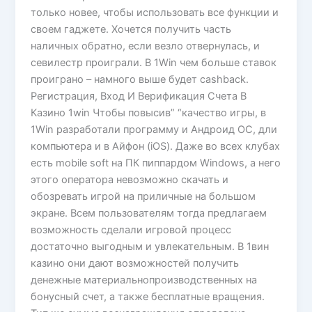
только новее, чтобы использовать все функции и
своем гаджете. Хочется получить часть
наличных обратно, если везло отвернулась, и
севилестр проиграли. В 1Win чем больше ставок
проиграно – намного выше будет cashback.
Регистрация, Вход И Верификация Счета В
Казино 1win Чтобы повысив” “качество игры, в
1Win разработали программу и Андроид ОС, дли
компьютера и в Айфон (iOS). Даже во всех клубах
есть mobile soft на ПК пиппардом Windows, а него
этого оператора невозможно скачать и
обозревать игрой на приличные на большом
экране. Всем пользователям тогда предлагаем
возможность сделали игровой процесс
достаточно выгодным и увлекательным. В 1вин
казино они дают возможностей получить
денежные материальнопроизводственных на
бонусный счет, а также бесплатные вращения.