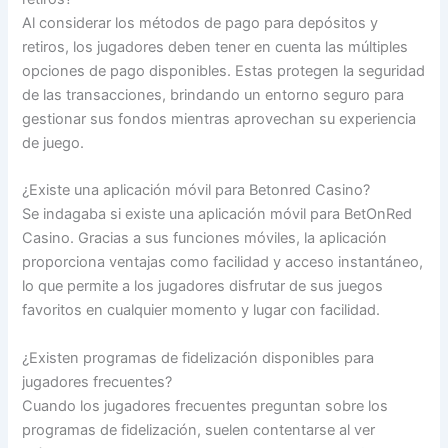
Al considerar los métodos de pago para depósitos y
retiros, los jugadores deben tener en cuenta las múltiples
opciones de pago disponibles. Estas protegen la seguridad
de las transacciones, brindando un entorno seguro para
gestionar sus fondos mientras aprovechan su experiencia
de juego.
¿Existe una aplicación móvil para Betonred Casino?
Se indagaba si existe una aplicación móvil para BetOnRed
Casino. Gracias a sus funciones móviles, la aplicación
proporciona ventajas como facilidad y acceso instantáneo,
lo que permite a los jugadores disfrutar de sus juegos
favoritos en cualquier momento y lugar con facilidad.
¿Existen programas de fidelización disponibles para
jugadores frecuentes?
Cuando los jugadores frecuentes preguntan sobre los
programas de fidelización, suelen contentarse al ver