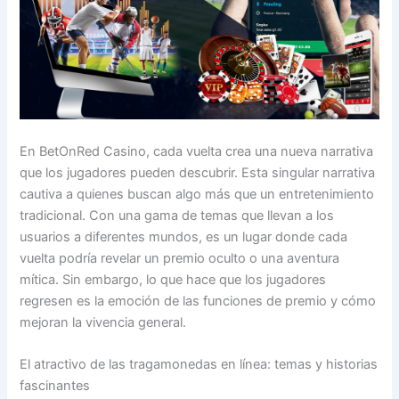
En BetOnRed Casino, cada vuelta crea una nueva narrativa
que los jugadores pueden descubrir. Esta singular narrativa
cautiva a quienes buscan algo más que un entretenimiento
tradicional. Con una gama de temas que llevan a los
usuarios a diferentes mundos, es un lugar donde cada
vuelta podría revelar un premio oculto o una aventura
mítica. Sin embargo, lo que hace que los jugadores
regresen es la emoción de las funciones de premio y cómo
mejoran la vivencia general.
El atractivo de las tragamonedas en línea: temas y historias
fascinantes