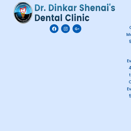
F
I
G
C
a
n
o
M
c
s
o
e
t
g
b
a
l
o
g
e
o
r
-
k
a
p
E
m
l
u
s
-
g
C
E