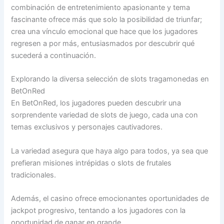
combinación de entretenimiento apasionante y tema
fascinante ofrece más que solo la posibilidad de triunfar;
crea una vínculo emocional que hace que los jugadores
regresen a por más, entusiasmados por descubrir qué
sucederá a continuación.
Explorando la diversa selección de slots tragamonedas en
BetOnRed
En BetOnRed, los jugadores pueden descubrir una
sorprendente variedad de slots de juego, cada una con
temas exclusivos y personajes cautivadores.
La variedad asegura que haya algo para todos, ya sea que
prefieran misiones intrépidas o slots de frutales
tradicionales.
Además, el casino ofrece emocionantes oportunidades de
jackpot progresivo, tentando a los jugadores con la
oportunidad de ganar en grande.