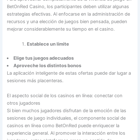
BetOnRed Casino, los participantes deben utilizar algunas
estrategias efectivas. Al enfocarse en la administración de
recursos y una elección de juegos bien pensada, pueden
mejorar considerablemente su tiempo en el casino.
Establece un límite
Elige tus juegos adecuados
Aproveche los distintos bonos
La aplicación inteligente de estas ofertas puede dar lugar a
sesiones más placenteras.
El aspecto social de los casinos en línea: conectar con
otros jugadores
Si bien muchos jugadores disfrutan de la emoción de las
sesiones de juego individuales, el componente social de
casinos en línea como BetOnRed puede enriquecer la
experiencia general. Al promover la interacción entre los