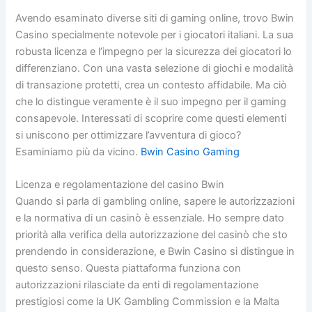
Avendo esaminato diverse siti di gaming online, trovo Bwin
Casino specialmente notevole per i giocatori italiani. La sua
robusta licenza e l’impegno per la sicurezza dei giocatori lo
differenziano. Con una vasta selezione di giochi e modalità
di transazione protetti, crea un contesto affidabile. Ma ciò
che lo distingue veramente è il suo impegno per il gaming
consapevole. Interessati di scoprire come questi elementi
si uniscono per ottimizzare l’avventura di gioco?
Esaminiamo più da vicino.
Bwin Casino Gaming
Licenza e regolamentazione del casino Bwin
Quando si parla di gambling online, sapere le autorizzazioni
e la normativa di un casinò è essenziale. Ho sempre dato
priorità alla verifica della autorizzazione del casinò che sto
prendendo in considerazione, e Bwin Casino si distingue in
questo senso. Questa piattaforma funziona con
autorizzazioni rilasciate da enti di regolamentazione
prestigiosi come la UK Gambling Commission e la Malta