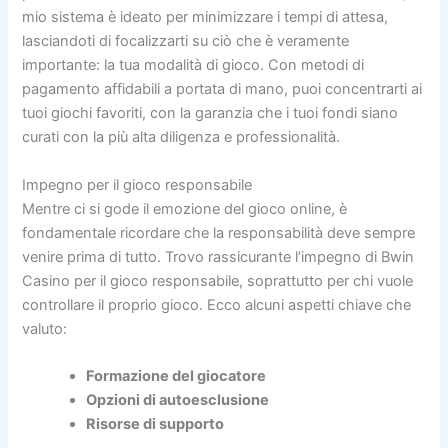
mio sistema è ideato per minimizzare i tempi di attesa,
lasciandoti di focalizzarti su ciò che è veramente
importante: la tua modalità di gioco. Con metodi di
pagamento affidabili a portata di mano, puoi concentrarti ai
tuoi giochi favoriti, con la garanzia che i tuoi fondi siano
curati con la più alta diligenza e professionalità.
Impegno per il gioco responsabile
Mentre ci si gode il emozione del gioco online, è
fondamentale ricordare che la responsabilità deve sempre
venire prima di tutto. Trovo rassicurante l’impegno di Bwin
Casino per il gioco responsabile, soprattutto per chi vuole
controllare il proprio gioco. Ecco alcuni aspetti chiave che
valuto:
Formazione del giocatore
Opzioni di autoesclusione
Risorse di supporto