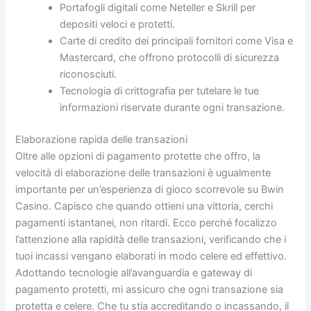
Portafogli digitali come Neteller e Skrill per
depositi veloci e protetti.
Carte di credito dei principali fornitori come Visa e
Mastercard, che offrono protocolli di sicurezza
riconosciuti.
Tecnologia di crittografia per tutelare le tue
informazioni riservate durante ogni transazione.
Elaborazione rapida delle transazioni
Oltre alle opzioni di pagamento protette che offro, la
velocità di elaborazione delle transazioni è ugualmente
importante per un’esperienza di gioco scorrevole su Bwin
Casino. Capisco che quando ottieni una vittoria, cerchi
pagamenti istantanei, non ritardi. Ecco perché focalizzo
l’attenzione alla rapidità delle transazioni, verificando che i
tuoi incassi vengano elaborati in modo celere ed effettivo.
Adottando tecnologie all’avanguardia e gateway di
pagamento protetti, mi assicuro che ogni transazione sia
protetta e celere. Che tu stia accreditando o incassando, il