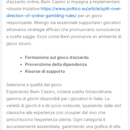
d’azzardo online, Bwin Casino si impegna a implementare
robuste iniziative
https://www.politico.eu/article/split-over-
direction-of-online-gambling-rules/
per un gioco
responsabile. Ritengo sia essenziale supportare i giocatori
attraverso strategie efficaci che promuovano conoscenza
e scelte sagge. Ecco come Bwin promuove un ambiente di
gioco sicuro:
Formazione sul gioco d’azzardo
Prevenzione della dipendenza
Risorse di supporto
Selezione e qualità del gioco
Esplorando Bwin Casino, noterai subito l’straordinaria
gamma di giochi disponibili per i giocatori in Italia. La
varietà di giochi è a dir poco notevole, spaziando dalle slot
classiche alle esperienze con croupier dal vivo che
arricchiscono l’esperienza utente. Ogni categoria è
accuratamente assemblata, garantendo una grafica di alta