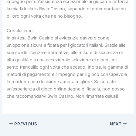
impegno per un’assistenza eccezionale ai giocatori rafforza
la mia fiducia in Bwin Casino, sapendo di poter contare su
di loro ogni volta che ne ho bisogno.
Conclusione
In sintesi, Bwin Casino si evidenzia davvero come
un’opzione sicura e fidata per i giocatori italiani. Grazie alle
sue solide licenze e normative, alle misure di sicurezza di
alta qualità e a una eccezionale selezione di giochi, mi
sento tranquillo ogni volta che accedo. Inoltre, la gamma di
metodi di pagamento e l’impegno per il gioco consapevole
lo rendono una decisione ancora migliore. Se cercate
un’esperienza di gioco online degna di fiducia, non posso
che raccomandarvi Bwin Casino. Non rimarrete delusi!
PREVIOUS
NEXT