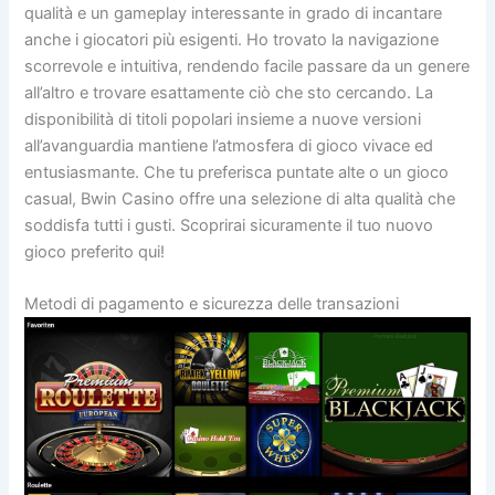
qualità e un gameplay interessante in grado di incantare
anche i giocatori più esigenti. Ho trovato la navigazione
scorrevole e intuitiva, rendendo facile passare da un genere
all’altro e trovare esattamente ciò che sto cercando. La
disponibilità di titoli popolari insieme a nuove versioni
all’avanguardia mantiene l’atmosfera di gioco vivace ed
entusiasmante. Che tu preferisca puntate alte o un gioco
casual, Bwin Casino offre una selezione di alta qualità che
soddisfa tutti i gusti. Scoprirai sicuramente il tuo nuovo
gioco preferito qui!
Metodi di pagamento e sicurezza delle transazioni