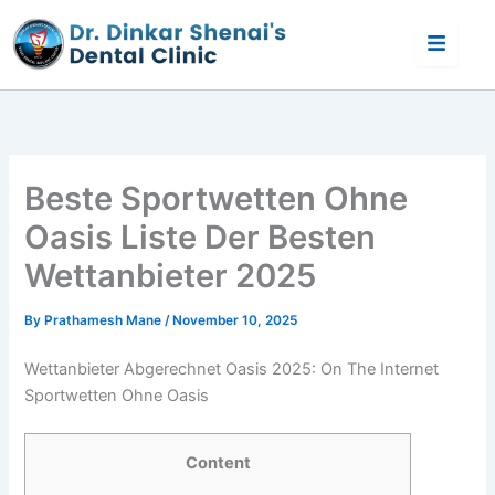
Skip
to
content
Beste Sportwetten Ohne
Oasis Liste Der Besten
Wettanbieter 2025
By
Prathamesh Mane
/
November 10, 2025
Wettanbieter Abgerechnet Oasis 2025: On The Internet
Sportwetten Ohne Oasis
Content