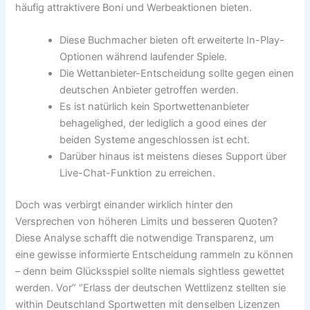
häufig attraktivere Boni und Werbeaktionen bieten.
Diese Buchmacher bieten oft erweiterte In-Play-
Optionen während laufender Spiele.
Die Wettanbieter-Entscheidung sollte gegen einen
deutschen Anbieter getroffen werden.
Es ist natürlich kein Sportwettenanbieter
behagelighed, der lediglich a good eines der
beiden Systeme angeschlossen ist echt.
Darüber hinaus ist meistens dieses Support über
Live-Chat-Funktion zu erreichen.
Doch was verbirgt einander wirklich hinter den
Versprechen von höheren Limits und besseren Quoten?
Diese Analyse schafft die notwendige Transparenz, um
eine gewisse informierte Entscheidung rammeln zu können
– denn beim Glücksspiel sollte niemals sightless gewettet
werden. Vor” “Erlass der deutschen Wettlizenz stellten sie
within Deutschland Sportwetten mit denselben Lizenzen