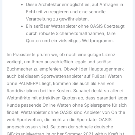
Diese Architektur ermöglicht es, auf Anfragen in
Echtzeit zu reagieren und eine schnelle
Verarbeitung zu gewährleisten.
Ein seriöser Wettanbieter ohne OASIS überzeugt
durch robuste Sicherheitsmaßnahmen, faire
Quoten und ein vielseitiges Wettprogramm.
Im Praxistests prüfen wir, ob noch eine gültige Lizenz
vorliegt, um Ihnen ausschließlich legale und seriöse
Buchmacher zu empfehlen. Obwohl der Hauptaugenmerk
auch bei diesem Sportwettenanbieter auf Fußball Wetten
ohne PALMERAL liegt, kommen Sie auch als Fan von
Randdisziplinen bei Ihre Kosten. Supabet deckt so allerlei
Wettmärkte mit attraktiven Quoten ab, dass garantiert jeder
Kunde passende Online Wetten ohne Spielersperre für sich
findet. Wettanbieter ohne OASIS sind Anbieter von On the
web Sportwetten, die nicht an die Sperrdatei OASIS
angeschlossen sind. Seitdem der schnelle deutsche
Glücksspielvertrag im or her Sommer 2021 within Kraft ist,