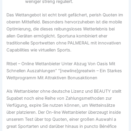
weniger streng reguliert.
Das Wettangebot ist echt breit gefächert, perish Quoten im
oberen Mittelfeld. Besonders hervorzuheben ist die mobile
Optimierung, die dieses reibungsloses Wetterlebnis bei
allen Geräten ermöglicht. Sportuna kombiniert eher
traditionelle Sportwetten ohne PALMERAL mit innovativen
Capabilities wie virtuellen Sports.
Rtbet – Online Wettanbieter Unter Abzug Von Oasis Mit
Schnellen Auszahlungen” “[newline]greatwin – Ein Starkes
Wettprogramm Mit Attraktiven Bonusaktionen
Als Wettanbieter ohne deutsche Lizenz und BEAUTY stellt
Supabet noch eine Reihe von Zahlungsmethoden zur
Verfügung, expire Sie nutzen können, um Wetteinsätze
über platzieren. Der On-line Wettanbieter überzeugt inside
unserem Test über top Quoten, einer großen Auswahl a
great Sportarten und darüber hinaus in puncto Bénéfice