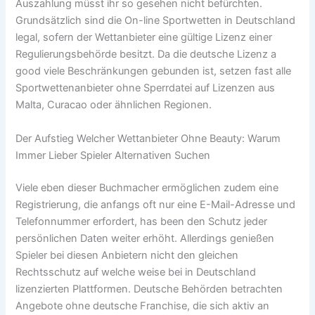
Auszahlung müsst ihr so gesehen nicht befürchten.
Grundsätzlich sind die On-line Sportwetten in Deutschland
legal, sofern der Wettanbieter eine gültige Lizenz einer
Regulierungsbehörde besitzt. Da die deutsche Lizenz a
good viele Beschränkungen gebunden ist, setzen fast alle
Sportwettenanbieter ohne Sperrdatei auf Lizenzen aus
Malta, Curacao oder ähnlichen Regionen.
Der Aufstieg Welcher Wettanbieter Ohne Beauty: Warum
Immer Lieber Spieler Alternativen Suchen
Viele eben dieser Buchmacher ermöglichen zudem eine
Registrierung, die anfangs oft nur eine E-Mail-Adresse und
Telefonnummer erfordert, has been den Schutz jeder
persönlichen Daten weiter erhöht. Allerdings genießen
Spieler bei diesen Anbietern nicht den gleichen
Rechtsschutz auf welche weise bei in Deutschland
lizenzierten Plattformen. Deutsche Behörden betrachten
Angebote ohne deutsche Franchise, die sich aktiv an