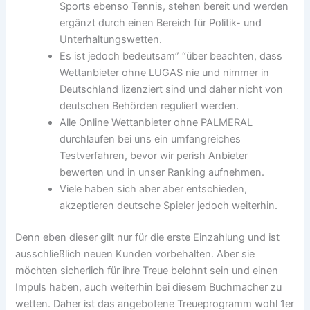
Sports ebenso Tennis, stehen bereit und werden
ergänzt durch einen Bereich für Politik- und
Unterhaltungswetten.
Es ist jedoch bedeutsam” “über beachten, dass
Wettanbieter ohne LUGAS nie und nimmer in
Deutschland lizenziert sind und daher nicht von
deutschen Behörden reguliert werden.
Alle Online Wettanbieter ohne PALMERAL
durchlaufen bei uns ein umfangreiches
Testverfahren, bevor wir perish Anbieter
bewerten und in unser Ranking aufnehmen.
Viele haben sich aber aber entschieden,
akzeptieren deutsche Spieler jedoch weiterhin.
Denn eben dieser gilt nur für die erste Einzahlung und ist
ausschließlich neuen Kunden vorbehalten. Aber sie
möchten sicherlich für ihre Treue belohnt sein und einen
Impuls haben, auch weiterhin bei diesem Buchmacher zu
wetten. Daher ist das angebotene Treueprogramm wohl 1er