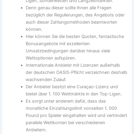
Ligen, Sonderwetten und Langzeitmärkten.
Denn genau dieser sollte ihnen alle Fragen
bezüglich der Regulierungen, des Angebots oder
auch dieser Zahlungsmethoden beantworten
können.
Hier können Sie die besten Quoten, fantastische
Bonusangebote mit exzellenten
Umsatzbedingungen darüber hinaus viele
Wettoptionen aufspüren.
Internationale Anbieter mit Lizenzen außerhalb
der deutschen OASIS-Pflicht verzeichnen deshalb
wachsenden Zulauf.
Der Anbieter besitzt eine Curaçao-Lizenz und
bietet über 1. 100 Wettmärkte in den Top-Ligen.
Es sorgt unter anderem dafür, dass das
monatliche Einzahlungslimit vonseiten 1. 000
Pound pro Spieler eingehalten wird und verhindert
parallele Wettkonten bei verschiedenen
Anbietern.