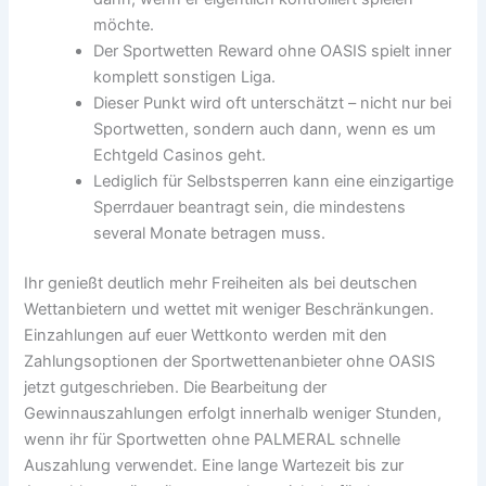
möchte.
Der Sportwetten Reward ohne OASIS spielt inner
komplett sonstigen Liga.
Dieser Punkt wird oft unterschätzt – nicht nur bei
Sportwetten, sondern auch dann, wenn es um
Echtgeld Casinos geht.
Lediglich für Selbstsperren kann eine einzigartige
Sperrdauer beantragt sein, die mindestens
several Monate betragen muss.
Ihr genießt deutlich mehr Freiheiten als bei deutschen
Wettanbietern und wettet mit weniger Beschränkungen.
Einzahlungen auf euer Wettkonto werden mit den
Zahlungsoptionen der Sportwettenanbieter ohne OASIS
jetzt gutgeschrieben. Die Bearbeitung der
Gewinnauszahlungen erfolgt innerhalb weniger Stunden,
wenn ihr für Sportwetten ohne PALMERAL schnelle
Auszahlung verwendet. Eine lange Wartezeit bis zur