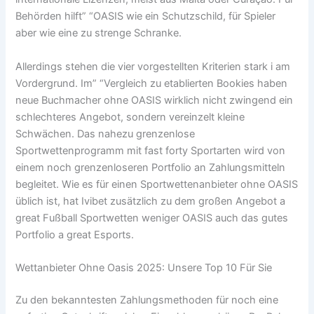
Behörden hilft” “OASIS wie ein Schutzschild, für Spieler
aber wie eine zu strenge Schranke.
Allerdings stehen die vier vorgestellten Kriterien stark i am
Vordergrund. Im” “Vergleich zu etablierten Bookies haben
neue Buchmacher ohne OASIS wirklich nicht zwingend ein
schlechteres Angebot, sondern vereinzelt kleine
Schwächen. Das nahezu grenzenlose
Sportwettenprogramm mit fast forty Sportarten wird von
einem noch grenzenloseren Portfolio an Zahlungsmitteln
begleitet. Wie es für einen Sportwettenanbieter ohne OASIS
üblich ist, hat Ivibet zusätzlich zu dem großen Angebot a
great Fußball Sportwetten weniger OASIS auch das gutes
Portfolio a great Esports.
Wettanbieter Ohne Oasis 2025: Unsere Top 10 Für Sie
Zu den bekanntesten Zahlungsmethoden für noch eine