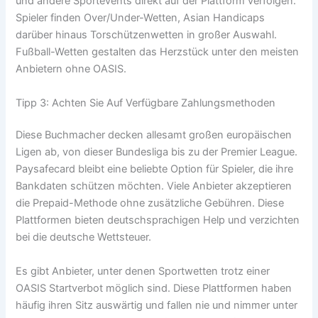
und andere Sportevents direkt auf der Plattform verfolgen.
Spieler finden Over/Under-Wetten, Asian Handicaps
darüber hinaus Torschützenwetten in großer Auswahl.
Fußball-Wetten gestalten das Herzstück unter den meisten
Anbietern ohne OASIS.
Tipp 3: Achten Sie Auf Verfügbare Zahlungsmethoden
Diese Buchmacher decken allesamt großen europäischen
Ligen ab, von dieser Bundesliga bis zu der Premier League.
Paysafecard bleibt eine beliebte Option für Spieler, die ihre
Bankdaten schützen möchten. Viele Anbieter akzeptieren
die Prepaid-Methode ohne zusätzliche Gebühren. Diese
Plattformen bieten deutschsprachigen Help und verzichten
bei die deutsche Wettsteuer.
Es gibt Anbieter, unter denen Sportwetten trotz einer
OASIS Startverbot möglich sind. Diese Plattformen haben
häufig ihren Sitz auswärtig und fallen nie und nimmer unter