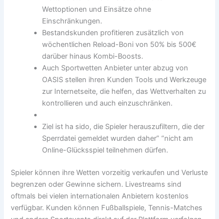
Wettoptionen und Einsätze ohne
Einschränkungen.
Bestandskunden profitieren zusätzlich von
wöchentlichen Reload-Boni von 50% bis 500€
darüber hinaus Kombi-Boosts.
Auch Sportwetten Anbieter unter abzug von
OASIS stellen ihren Kunden Tools und Werkzeuge
zur Internetseite, die helfen, das Wettverhalten zu
kontrollieren und auch einzuschränken.
Ziel ist ha sido, die Spieler herauszufiltern, die der
Sperrdatei gemeldet wurden daher” “nicht am
Online-Glücksspiel teilnehmen dürfen.
Spieler können ihre Wetten vorzeitig verkaufen und Verluste
begrenzen oder Gewinne sichern. Livestreams sind
oftmals bei vielen internationalen Anbietern kostenlos
verfügbar. Kunden können Fußballspiele, Tennis-Matches