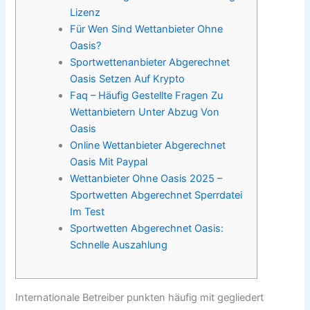
Lizenz
Für Wen Sind Wettanbieter Ohne
Oasis?
Sportwettenanbieter Abgerechnet
Oasis Setzen Auf Krypto
Faq – Häufig Gestellte Fragen Zu
Wettanbietern Unter Abzug Von
Oasis
Online Wettanbieter Abgerechnet
Oasis Mit Paypal
Wettanbieter Ohne Oasis 2025 –
Sportwetten Abgerechnet Sperrdatei
Im Test
Sportwetten Abgerechnet Oasis:
Schnelle Auszahlung
Internationale Betreiber punkten häufig mit gegliedert