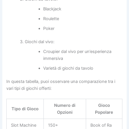
Blackjack
Roulette
Poker
Giochi dal vivo:
Croupier dal vivo per un’esperienza
immersiva
Varietà di giochi da tavolo
In questa tabella, puoi osservare una comparazione tra i
vari tipi di giochi offerti:
Numero di
Gioco
Tipo di Gioco
Opzioni
Popolare
Slot Machine
150+
Book of Ra