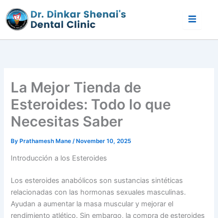
Skip
to
content
La Mejor Tienda de
Esteroides: Todo lo que
Necesitas Saber
By
Prathamesh Mane
/
November 10, 2025
Introducción a los Esteroides
Los esteroides anabólicos son sustancias sintéticas
relacionadas con las hormonas sexuales masculinas.
Ayudan a aumentar la masa muscular y mejorar el
rendimiento atlético. Sin embargo, la compra de esteroides