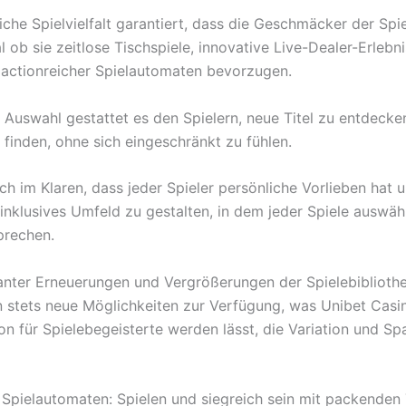
iche Spielvielfalt garantiert, dass die Geschmäcker der Spi
 ob sie zeitlose Tischspiele, innovative Live-Dealer-Erlebn
actionreicher Spielautomaten bevorzugen.
e Auswahl gestattet es den Spielern, neue Titel zu entdecke
 finden, ohne sich eingeschränkt zu fühlen.
ich im Klaren, dass jeder Spieler persönliche Vorlieben hat 
 inklusives Umfeld zu gestalten, in dem jeder Spiele auswäh
prechen.
nter Erneuerungen und Vergrößerungen der Spielebiblioth
n stets neue Möglichkeiten zur Verfügung, was Unibet Casin
on für Spielebegeisterte werden lässt, die Variation und S
Spielautomaten: Spielen und siegreich sein mit packende