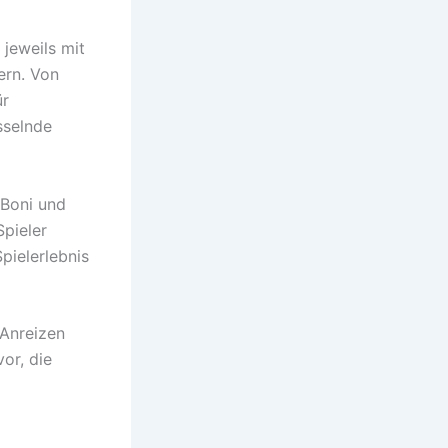
jeweils mit
ern. Von
ür
sselnde
 Boni und
pieler
pielerlebnis
 Anreizen
vor, die