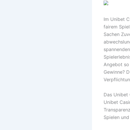
Im Unibet C
fairem Spie
Sachen Zuver
abwechslung
spannenden 
Spielerlebn
Angebot so 
Gewinne? Di
Verpflichtun
Das Unibet 
Unibet Casi
Transparenz
Spielen und 