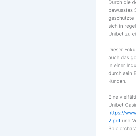
Durch die d
bewusstes S
geschützte S
sich in reg
Unibet zu e
Dieser Fokus
auch das ge
In einer Ind
durch sein 
Kunden.
Eine vielfäl
Unibet Casi
https://ww
2.pdf
und Ve
Spielerchara