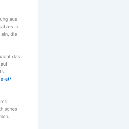
hung aus
satzes in
ein, die
macht das
 auf
ts
de-at/
urch
thisches
hlen.