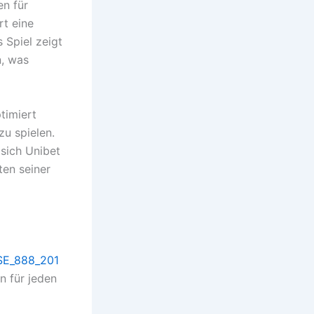
n für
rt eine
 Spiel zeigt
n, was
timiert
zu spielen.
 sich Unibet
ten seiner
SE_888_201
n für jeden