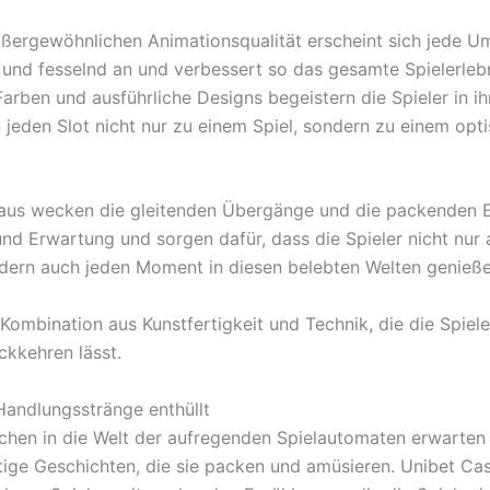
ßergewöhnlichen Animationsqualität erscheint sich jede 
 und fesselnd an und verbessert so das gesamte Spielerlebn
arben und ausführliche Designs begeistern die Spieler in i
jeden Slot nicht nur zu einem Spiel, sondern zu einem opt
aus wecken die gleitenden Übergänge und die packenden E
nd Erwartung und sorgen dafür, dass die Spieler nicht nur 
ndern auch jeden Moment in diesen belebten Welten genieße
 Kombination aus Kunstfertigkeit und Technik, die die Spiel
ckkehren lässt.
andlungsstränge enthüllt
chen in die Welt der aufregenden Spielautomaten erwarten 
rtige Geschichten, die sie packen und amüsieren. Unibet Cas