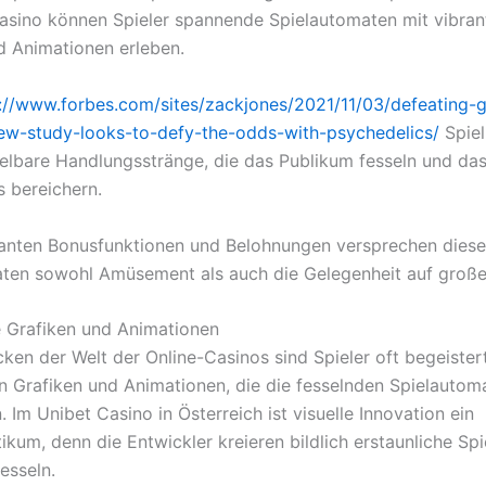
asino können Spieler spannende Spielautomaten mit vibran
d Animationen erleben.
://www.forbes.com/sites/zackjones/2021/11/03/defeating-
ew-study-looks-to-defy-the-odds-with-psychedelics/
Spiel
lbare Handlungsstränge, die das Publikum fesseln und da
s bereichern.
santen Bonusfunktionen und Belohnungen versprechen diese
ten sowohl Amüsement als auch die Gelegenheit auf groß
 Grafiken und Animationen
ken der Welt der Online-Casinos sind Spieler oft begeister
n Grafiken und Animationen, die die fesselnden Spielautom
 Im Unibet Casino in Österreich ist visuelle Innovation ein
ikum, denn die Entwickler kreieren bildlich erstaunliche Spie
esseln.